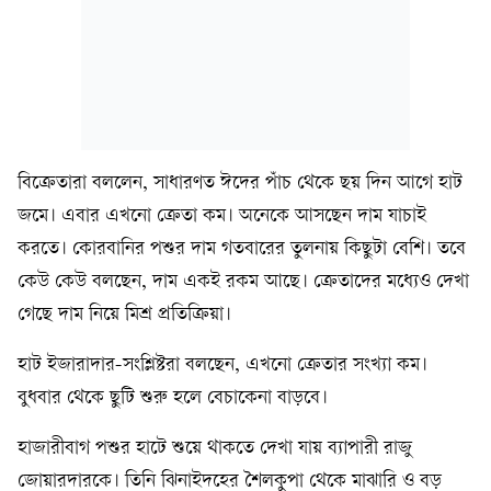
বিক্রেতারা বললেন, সাধারণত ঈদের পাঁচ থেকে ছয় দিন আগে হাট
জমে। এবার এখনো ক্রেতা কম। অনেকে আসছেন দাম যাচাই
করতে। কোরবানির পশুর দাম গতবারের তুলনায় কিছুটা বেশি। তবে
কেউ কেউ বলছেন, দাম একই রকম আছে। ক্রেতাদের মধ্যেও দেখা
গেছে দাম নিয়ে মিশ্র প্রতিক্রিয়া।
হাট ইজারাদার-সংশ্লিষ্টরা বলছেন, এখনো ক্রেতার সংখ্যা কম।
বুধবার থেকে ছুটি শুরু হলে বেচাকেনা বাড়বে।
হাজারীবাগ পশুর হাটে শুয়ে থাকতে দেখা যায় ব্যাপারী রাজু
জোয়ারদারকে। তিনি ঝিনাইদহের শৈলকুপা থেকে মাঝারি ও বড়