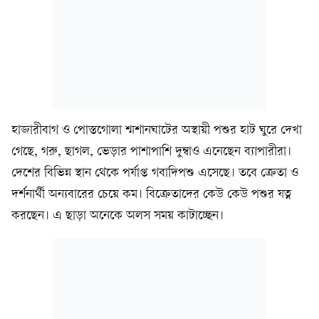
হাজারীবাগ ও পোস্তগোলা শ্মশানঘাটের অস্থায়ী পশুর হাট ঘুরে দেখা
গেছে, গরু, ছাগল, ভেড়ার পাশাপাশি দুম্বাও এনেছেন ব্যাপারীরা।
দেশের বিভিন্ন স্থান থেকে পর্যাপ্ত গবাদিপশু এসেছে। তবে ক্রেতা ও
দর্শনার্থী অন্যবারের চেয়ে কম। বিক্রেতাদের কেউ কেউ পশুর যত্ন
করছেন। এ ছাড়া অনেকে অলস সময় কাটাচ্ছেন।