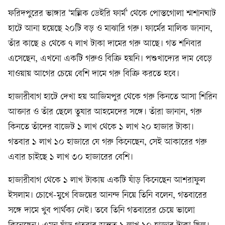
ফরিদপুরের ভাঙ্গার ‘মল্লিক ডেইরি ফার্ম’ থেকে পোস্তগোলা শ্মশানঘাট
হাটে আনা হয়েছে ২০টি বড় ও মাঝারি গরু। ফার্মের মালিক জানান,
তাঁর কাছে ৪ থেকে ৭ লাখ টাকা দামের গরু আছে। গত শনিবার
এসেছেন, এখনো একটি গরুও বিক্রি হয়নি। পশুখাদ্যের দাম বেড়ে
যাওয়ায় আগের চেয়ে বেশি দামে গরু বিক্রি করতে হবে।
হাজারীবাগ হাটে দেখা হয় আজিমপুর থেকে গরু কিনতে আসা শিরিন
আক্তার ও তাঁর ছেলে তুষার আহমেদের সঙ্গে। তাঁরা জানান, গরু
কিনতে তাঁদের বাজেট ১ লাখ থেকে ১ লাখ ২০ হাজার টাকা।
গতবার ১ লাখ ১০ হাজারে যে গরু কিনেছেন, সেই আকারের গরু
এবার চাইছে ১ লাখ ৩০ হাজারের বেশি।
হাজারীবাগ থেকে ১ লাখ টাকায় একটি ষাঁড় কিনেছেন আশরাফুল
ইসলাম। চোখে-মুখে বিজয়ের আনন্দ নিয়ে তিনি বলেন, গতবারের
সঙ্গে দামে খুব পার্থক্য নেই। তবে তিনি গতবারের চেয়ে ভালো