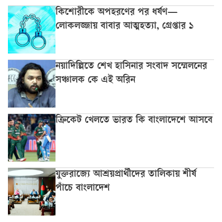
কিশোরীকে অপহরণের পর ধর্ষণ—
লোকলজ্জায় বাবার আত্মহত্যা, গ্রেপ্তার ১
নয়াদিল্লিতে শেখ হাসিনার সংবাদ সম্মেলনের
সঞ্চালক কে এই অরিন
ক্রিকেট খেলতে ভারত কি বাংলাদেশে আসবে
যুক্তরাজ্যে আশ্রয়প্রার্থীদের তালিকায় শীর্ষ
পাঁচে বাংলাদেশ