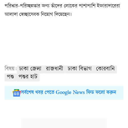
পরিষ্কার-পরিচ্ছন্নতার জন্য তাঁদের লোকের পাশাপাশি ইজারাদারেরা
আলাদা স্বেচ্ছাসেবক নিয়োগ দিয়েছেন।
বিষয়:
ঢাকা জেলা
রাজধানী
ঢাকা বিভাগ
কোরবানি
পশু
পশুর হাট
সর্বশেষ খবর পেতে Google News ফিড ফলো করুন