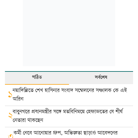
পঠিত
সর্বশেষ
নয়াদিল্লিতে শেখ হাসিনার সংবাদ সম্মেলনের সঞ্চালক কে এই
১
অরিন
বাবুনগরে প্রধানমন্ত্রীর সঙ্গে মতবিনিময়ে হেফাজতের যে শীর্ষ
২
নেতারা থাকছেন
কর্মী নেবে আনোয়ার গ্রুপ, অভিজ্ঞতা ছাড়াও আবেদনের
৩