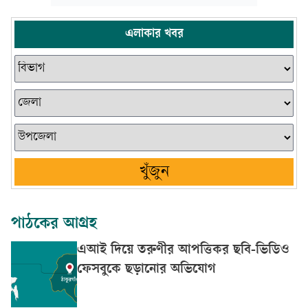
এলাকার খবর
খুঁজুন
পাঠকের আগ্রহ
এআই দিয়ে তরুণীর আপত্তিকর ছবি-ভিডিও
ফেসবুকে ছড়ানোর অভিযোগ