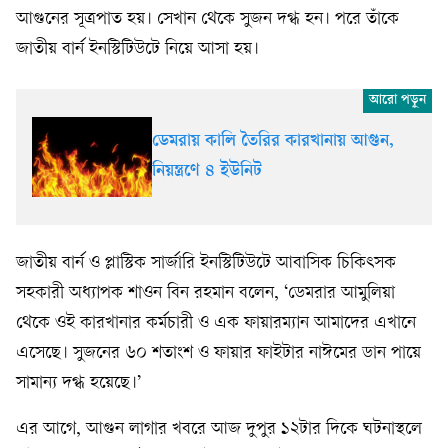
আগুনের সূত্রপাত হয়। সেখান থেকে সুজন দগ্ধ হন। পরে তাঁকে
জাতীয় বার্ন ইনস্টিটিউটে নিয়ে আসা হয়।
ডেমরায় কালি তৈরির কারখানায় আগুন,
নিয়ন্ত্রণে ৪ ইউনিট
জাতীয় বার্ন ও প্লাস্টিক সার্জারি ইনস্টিটিউটে আবাসিক চিকিৎসক
সহকারী অধ্যাপক শাওন বিন রহমান বলেন, ‘ডেমরার আমুলিয়া
থেকে ওই কারখানার কর্মচারী ও এক ফায়ারম্যান আমাদের এখানে
এসেছে। সুজনের ৬০ শতাংশ ও ফায়ার ফাইটার নাঈমের ডান পায়ে
সামান্য দগ্ধ হয়েছে।’
এর আগে, আগুন লাগার খবরে আজ দুপুর ১২টার দিকে ঘটনাস্থলে