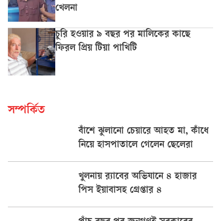
খেলনা
চুরি হওয়ার ৯ বছর পর মালিকের কাছে
ফিরল প্রিয় টিয়া পাখিটি
সম্পর্কিত
বাঁশে ঝুলানো চেয়ারে আহত মা, কাঁধে
নিয়ে হাসপাতালে গেলেন ছেলেরা
খুলনায় র‌্যাবের অভিযানে ৪ হাজার
পিস ইয়াবাসহ গ্রেপ্তার ৪