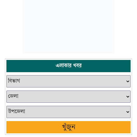
এলাকার খবর
খুঁজুন