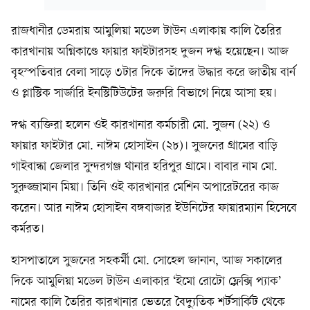
রাজধানীর ডেমরায় আমুলিয়া মডেল টাউন এলাকায় কালি তৈরির
কারখানায় অগ্নিকাণ্ডে ফায়ার ফাইটারসহ দুজন দগ্ধ হয়েছেন। আজ
বৃহস্পতিবার বেলা সাড়ে ৩টার দিকে তাঁদের উদ্ধার করে জাতীয় বার্ন
ও প্লাস্টিক সার্জারি ইনস্টিটিউটের জরুরি বিভাগে নিয়ে আসা হয়।
দগ্ধ ব্যক্তিরা হলেন ওই কারখানার কর্মচারী মো. সুজন (২২) ও
ফায়ার ফাইটার মো. নাঈম হোসাইন (২৮)। সুজনের গ্রামের বাড়ি
গাইবান্ধা জেলার সুন্দরগঞ্জ থানার হরিপুর গ্রামে। বাবার নাম মো.
সুরুজ্জামান মিয়া। তিনি ওই কারখানার মেশিন অপারেটরের কাজ
করেন। আর নাঈম হোসাইন বঙ্গবাজার ইউনিটের ফায়ারম্যান হিসেবে
কর্মরত।
হাসপাতালে সুজনের সহকর্মী মো. সোহেল জানান, আজ সকালের
দিকে আমুলিয়া মডেল টাউন এলাকার ‘ইমো রোটো ফ্লেক্সি প্যাক’
নামের কালি তৈরির কারখানার ভেতরে বৈদ্যুতিক শর্টসার্কিট থেকে