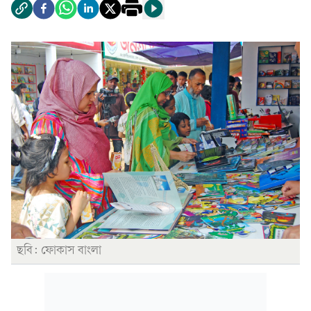
ছবি: ফোকাস বাংলা