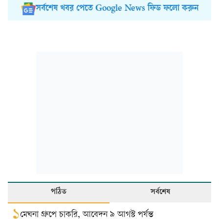
সর্বশেষ খবর পেতে Google News ফিড ফলো করুন
পঠিত
সর্বশেষ
১
মেঘনা গ্রুপে চাকরি, আবেদন ৯ আগস্ট পর্যন্ত