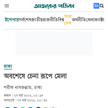
En
সারা
ইপেপার
সর্বশেষ
জাতীয়
রাজনীতি
বিশ্ব
অর্থনীতি
খেলা
ফ্যাক্টচ
দেশ
ঢাকা
অবশেষে চেনা রূপে মেলা
শরীফ নাসরুল্লাহ, ঢাকা
প্রকাশ :
০৭ মার্চ ২০২৬, ০২: ১৮
আপডেট :
০৭ মার্চ ২০২৬, ০৬: ৫৪