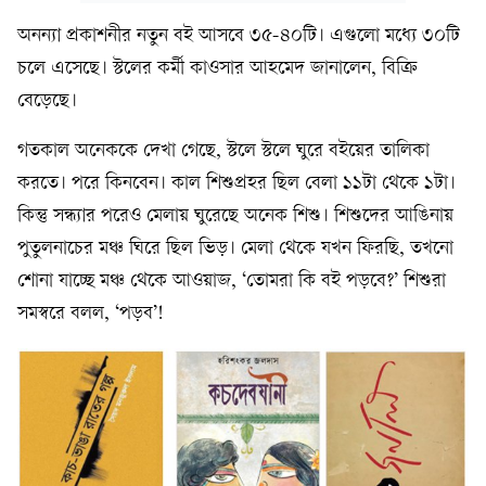
অনন্যা প্রকাশনীর নতুন বই আসবে ৩৫-৪০টি। এগুলো মধ্যে ৩০টি
চলে এসেছে। স্টলের কর্মী কাওসার আহমেদ জানালেন, বিক্রি
বেড়েছে।
গতকাল অনেককে দেখা গেছে, স্টলে স্টলে ঘুরে বইয়ের তালিকা
করতে। পরে কিনবেন। কাল শিশুপ্রহর ছিল বেলা ১১টা থেকে ১টা।
কিন্তু সন্ধ্যার পরেও মেলায় ঘুরেছে অনেক শিশু। শিশুদের আঙিনায়
পুতুলনাচের মঞ্চ ঘিরে ছিল ভিড়। মেলা থেকে যখন ফিরছি, তখনো
শোনা যাচ্ছে মঞ্চ থেকে আওয়াজ, ‘তোমরা কি বই পড়বে?’ শিশুরা
সমস্বরে বলল, ‘পড়ব’!