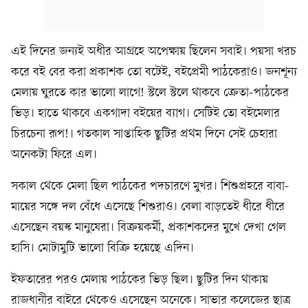
এই দিনের জন্যই অধীর আগ্রহে অপেক্ষায় ছিলেন সবাই। পয়সা খরচ
করে বই বের করা প্রকাশক তো বটেই, বইপ্রেমী পাঠকেরাও। জনশূন্য
মেলায় ঘুরতে কার ভালো লাগে! স্টলে স্টলে থাকবে ক্রেতা-পাঠকের
ভিড়। হাতে থাকবে একগাদা বইয়ের ব্যাগ। সেটিই তো বইমেলার
চিরচেনা রূপ!। গতকাল সাপ্তাহিক ছুটির প্রথম দিনে সেই চেহারা
অনেকটা ফিরে এল।
সকাল থেকে মেলা ছিল পাঠকের পদচারণে মুখর। শিশুপ্রহরে বাবা-
মায়ের সঙ্গে দল বেঁধে এসেছে শিশুরাও। বেলা বাড়তেই ধীরে ধীরে
এসেছেন বয়স্ক মানুষেরা। বিক্রয়কর্মী, প্রকাশকদের মুখে দেখা গেল
হাসি। মোটামুটি ভালো বিক্রি হয়েছে এদিন।
ইফতারের পরও মেলায় পাঠকের ভিড় ছিল। ছুটির দিন থাকায়
রাজধানীর বাইরে থেকেও এসেছেন অনেকে। সাভার কলেজের ছাত্র