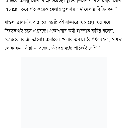
আজকে একটু বেশি বিক্রি হয়েছে। ছুটির দিনের কারণে লোক বেশি
এসেছে। তবে গত কয়েক মেলার তুলনায় এই মেলায় বিক্রি কম।’
মাওলা ব্রাদার্স এবার ২০-২৫টি বই বাজারে এনেছে। এর মধ্যে
সিংহভাগই চলে এসেছে। প্রকাশনীর কর্মী হাসনাত কবির বলেন,
‘আজকে বিক্রি ভালো। এবারের মেলার একটা বৈশিষ্ট্য হলো, বেহুদা
লোক কম। যাঁরা আসছেন, তাঁদের মধ্যে পাঠকই বেশি।’