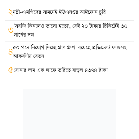
২
মন্ত্রী-এমপিদের সামনেই ইউএনওর আইফোন চুরি
‘সবজি কিনলেও ভালো হতো’, সেই ২০ টাকার টিকিটেই ৩০
৩
লাখের স্বপ্ন
৫০ পদে নিয়োগ দিচ্ছে প্রাণ গ্রুপ, রয়েছে প্রভিডেন্ট ফান্ডসহ
৪
আকর্ষণীয় বেতন
৫
সোনার দাম এক লাফে ভরিতে বাড়ল ৪৩৭৪ টাকা