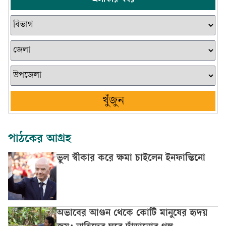
এলাকার খবর
খুঁজুন
পাঠকের আগ্রহ
ভুল স্বীকার করে ক্ষমা চাইলেন ইনফান্তিনো
অভাবের আগুন থেকে কোটি মানুষের হৃদয়