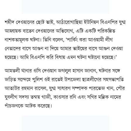
শহীদ দেওয়ানের ছোট ভাই, আঠারোগাছিয়া ইউনিয়ন বিএনপির যুগ্ম
আহ্বায়ক বাতেন দেওয়ানের অভিযোগ, এটি একটি পরিকল্পিত
নাশকতামূলক ঘটনা। তিনি বলেন, ‘পার্কিং করা আওয়ামী লীগ
নেতাদের বাসে আগুন না দিয়ে আমার ভাইয়ের বাসে আগুন দেওয়া
হয়েছে। আমি বিএনপি করি বিধায় এমন ঘটনা ঘটানো হয়েছে।’
আমতলী থানার ওসি দেওয়ান জগলুল হাসান জানান, ঘটনার সঙ্গে
জড়িত সন্দেহে পুলিশ ওই রাতেই উপজেলা ছাত্রলীগের সহসভাপতি
আতাউর রহমান রাসেল, যুগ্ম সাধারণ সম্পাদক পারভেজ খান, পৌর
যুবলীগ সদস্য তন্ময় গাজী, কাওসার রনি এবং সগির মল্লিক নামের
পাঁচজনকে আটক করেছে।