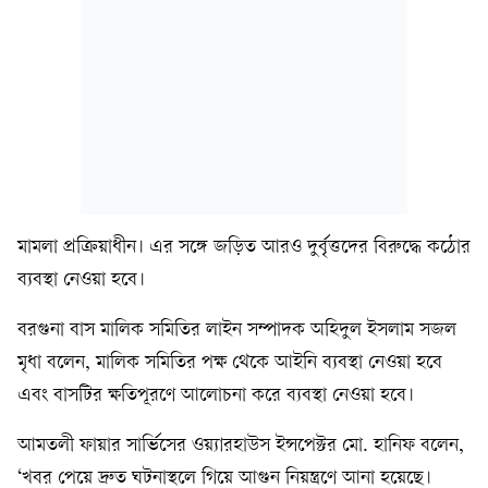
মামলা প্রক্রিয়াধীন। এর সঙ্গে জড়িত আরও দুর্বৃত্তদের বিরুদ্ধে কঠোর
ব্যবস্থা নেওয়া হবে।
বরগুনা বাস মালিক সমিতির লাইন সম্পাদক অহিদুল ইসলাম সজল
মৃধা বলেন, মালিক সমিতির পক্ষ থেকে আইনি ব্যবস্থা নেওয়া হবে
এবং বাসটির ক্ষতিপূরণে আলোচনা করে ব্যবস্থা নেওয়া হবে।
আমতলী ফায়ার সার্ভিসের ওয়্যারহাউস ইন্সপেক্টর মো. হানিফ বলেন,
‘খবর পেয়ে দ্রুত ঘটনাস্থলে গিয়ে আগুন নিয়ন্ত্রণে আনা হয়েছে।