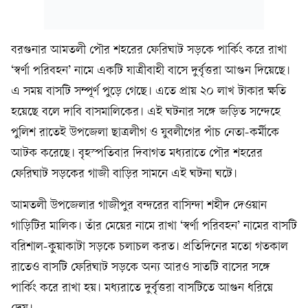
বরগুনার আমতলী পৌর শহরের ফেরিঘাট সড়কে পার্কিং করে রাখা
‘স্বর্ণা পরিবহন’ নামে একটি যাত্রীবাহী বাসে দুর্বৃত্তরা আগুন দিয়েছে।
এ সময় বাসটি সম্পূর্ণ পুড়ে গেছে। এতে প্রায় ২০ লাখ টাকার ক্ষতি
হয়েছে বলে দাবি বাসমালিকের। এই ঘটনার সঙ্গে জড়িত সন্দেহে
পুলিশ রাতেই উপজেলা ছাত্রলীগ ও যুবলীগের পাঁচ নেতা-কর্মীকে
আটক করেছে। বৃহস্পতিবার দিবাগত মধ্যরাতে পৌর শহরের
ফেরিঘাট সড়কের গাজী বাড়ির সামনে এই ঘটনা ঘটে।
আমতলী উপজেলার গাজীপুর বন্দরের বাসিন্দা শহীদ দেওয়ান
গাড়িটির মালিক। তাঁর মেয়ের নামে রাখা ‘স্বর্ণা পরিবহন’ নামের বাসটি
বরিশাল-কুয়াকাটা সড়কে চলাচল করত। প্রতিদিনের মতো গতকাল
রাতেও বাসটি ফেরিঘাট সড়কে অন্য আরও সাতটি বাসের সঙ্গে
পার্কিং করে রাখা হয়। মধ্যরাতে দুর্বৃত্তরা বাসটিতে আগুন ধরিয়ে