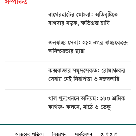
সম্পর্কিত
বাগেরহাটের মোংলা: অতিবৃষ্টিতে
বাগদার মড়ক, ক্ষতিগ্রস্ত চাষি
জনস্বাস্থ্য সেবা: ২১২ নগর স্বাস্থ্যকেন্দ্রে
অনিশ্চয়তার ছায়া
কক্সবাজার সমুদ্রসৈকত: রোমাঞ্চকর
সেবায় নেই নিরাপত্তা ও নজরদারি
খাল পুনঃখননে অনিয়ম: ১৮০ শ্রমিক
কাগজ- কলমে, মাঠে ৬ ভেকু
আজকের পত্রিকা
বিজ্ঞাপন
সার্কুলেশন
যোগাযোগ