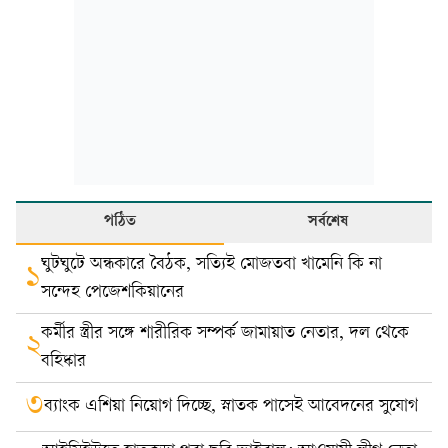
পঠিত
সর্বশেষ
ঘুটঘুটে অন্ধকারে বৈঠক, সত্যিই মোজতবা খামেনি কি না
১
সন্দেহ পেজেশকিয়ানের
কর্মীর স্ত্রীর সঙ্গে শারীরিক সম্পর্ক জামায়াত নেতার, দল থেকে
২
বহিষ্কার
৩
ব্যাংক এশিয়া নিয়োগ দিচ্ছে, স্নাতক পাসেই আবেদনের সুযোগ