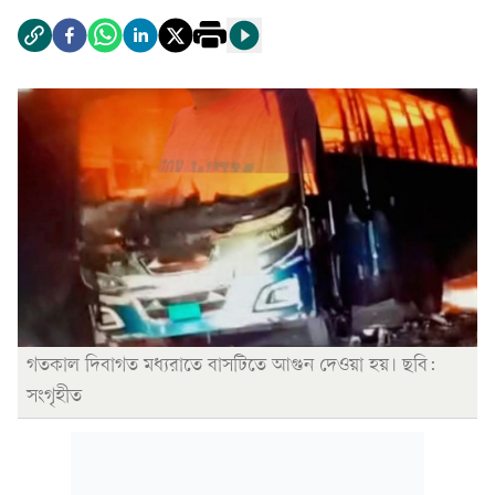
গতকাল দিবাগত মধ্যরাতে বাসটিতে আগুন দেওয়া হয়। ছবি:
সংগৃহীত