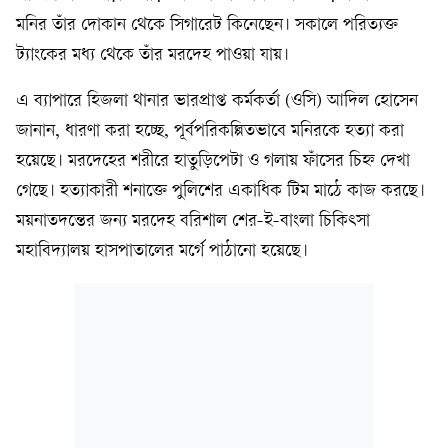
মনির তাঁর দোকান থেকে সিগারেট কিনেছেন। সকালে পরিত্যক্ত
ট্যাংকের মধ্য থেকে তাঁর মরদেহ পাওয়া যায়।
এ ব্যাপারে হিজলা থানার ভারপ্রাপ্ত কর্মকর্তা (ওসি) আদিল হোসেন
জানান, ধারণা করা হচ্ছে, পূর্বপরিকল্পিতভাবে মনিরকে হত্যা করা
হয়েছে। মরদেহের শরীরে হাতুড়িপেটা ও গলায় ফাঁসের চিহ্ন দেখা
গেছে। হত্যাকারী শনাক্তে পুলিশের একাধিক টিম মাঠে কাজ করছে।
ময়নাতদন্তের জন্য মরদেহ বরিশাল শের-ই-বাংলা চিকিৎসা
মহাবিদ্যালয় হাসপাতালের মর্গে পাঠানো হয়েছে।