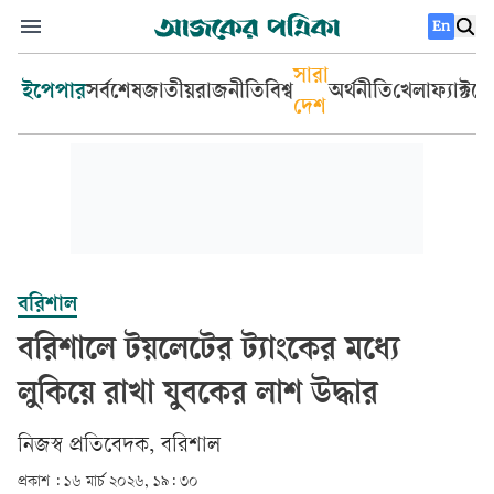
En
সারা
ইপেপার
সর্বশেষ
জাতীয়
রাজনীতি
বিশ্ব
অর্থনীতি
খেলা
ফ্যাক্টচ
দেশ
বরিশাল
বরিশালে টয়লেটের ট্যাংকের মধ্যে
লুকিয়ে রাখা যুবকের লাশ উদ্ধার
নিজস্ব প্রতিবেদক, বরিশাল
প্রকাশ :
১৬ মার্চ ২০২৬, ১৯: ৩০