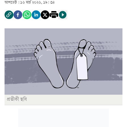
আপডেট :
১৬ মার্চ ২০২৬, ১৯: ৩৪
প্রতীকী ছবি