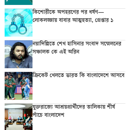
কিশোরীকে অপহরণের পর ধর্ষণ—
লোকলজ্জায় বাবার আত্মহত্যা, গ্রেপ্তার ১
নয়াদিল্লিতে শেখ হাসিনার সংবাদ সম্মেলনের
সঞ্চালক কে এই অরিন
ক্রিকেট খেলতে ভারত কি বাংলাদেশে আসবে
যুক্তরাজ্যে আশ্রয়প্রার্থীদের তালিকায় শীর্ষ
পাঁচে বাংলাদেশ