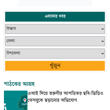
এলাকার খবর
খুঁজুন
পাঠকের আগ্রহ
এআই দিয়ে তরুণীর আপত্তিকর ছবি-ভিডিও
ফেসবুকে ছড়ানোর অভিযোগ