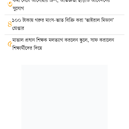
কর্মী নেবে আনোয়ার গ্রুপ, অভিজ্ঞতা ছাড়াও আবেদনের
৩
সুযোগ
১০০ টাকায় গরুর মাংস-ভাত বিক্রি করা ‘ভাইরাল মিজান’
৪
গ্রেপ্তার
মাতাল প্রধান শিক্ষক মলত্যাগ করলেন স্কুলে, সাফ করালেন
৫
শিক্ষার্থীদের দিয়ে