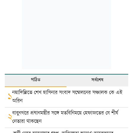
পঠিত
সর্বশেষ
নয়াদিল্লিতে শেখ হাসিনার সংবাদ সম্মেলনের সঞ্চালক কে এই
১
অরিন
বাবুনগরে প্রধানমন্ত্রীর সঙ্গে মতবিনিময়ে হেফাজতের যে শীর্ষ
২
নেতারা থাকছেন