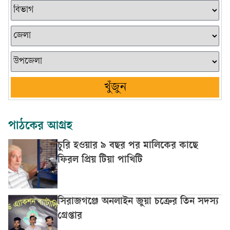
খুঁজুন
পাঠকের আগ্রহ
চুরি হওয়ার ৯ বছর পর মালিকের কাছে
ফিরল প্রিয় টিয়া পাখিটি
সিরাজগঞ্জে অনলাইন জুয়া চক্রের তিন সদস্য
গ্রেপ্তার