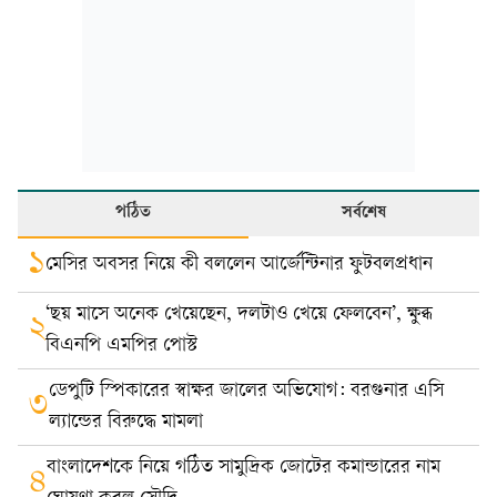
পঠিত
সর্বশেষ
১
মেসির অবসর নিয়ে কী বললেন আর্জেন্টিনার ফুটবলপ্রধান
‘ছয় মাসে অনেক খেয়েছেন, দলটাও খেয়ে ফেলবেন’, ক্ষুব্ধ
২
বিএনপি এমপির পোস্ট
ডেপুটি স্পিকারের স্বাক্ষর জালের অভিযোগ: বরগুনার এসি
৩
ল্যান্ডের বিরুদ্ধে মামলা
বাংলাদেশকে নিয়ে গঠিত সামুদ্রিক জোটের কমান্ডারের নাম
৪