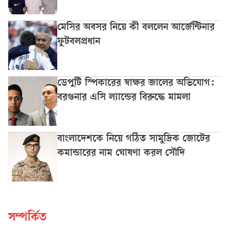
মেসির অবসর নিয়ে কী বললেন আর্জেন্টিনার
ফুটবলপ্রধান
ডেপুটি স্পিকারের স্বাক্ষর জালের অভিযোগ:
বরগুনার এসি ল্যান্ডের বিরুদ্ধে মামলা
বাংলাদেশকে নিয়ে গঠিত সামুদ্রিক জোটের
কমান্ডারের নাম ঘোষণা করল সৌদি
সম্পর্কিত