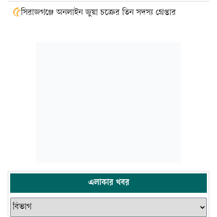
৫
সিরাজগঞ্জে অনলাইন জুয়া চক্রের তিন সদস্য গ্রেপ্তার
এলাকার খবর