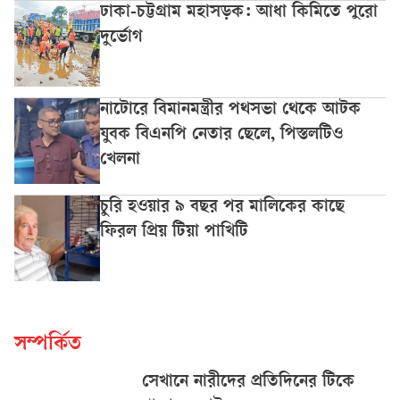
ঢাকা-চট্টগ্রাম মহাসড়ক: আধা কিমিতে পুরো
দুর্ভোগ
নাটোরে বিমানমন্ত্রীর পথসভা থেকে আটক
যুবক বিএনপি নেতার ছেলে, পিস্তলটিও
খেলনা
চুরি হওয়ার ৯ বছর পর মালিকের কাছে
ফিরল প্রিয় টিয়া পাখিটি
সম্পর্কিত
সেখানে নারীদের প্রতিদিনের টিকে