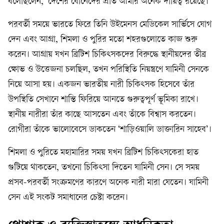
বলেছিলেন, ‘দেশের বোনেদের প্রতি আমার অনেক দায়িত্ব রয়েছে।’
পরবর্তী সময়ে ভারতে ফিরে তিনি উইমেনস মেডিকেল সার্ভিসে যোগ
দেন এবং আগ্রা, শিমলা ও পুরির মতো শহরগুলোতে কাজ শুরু
করেন। আগ্রায় যখন ব্রিটিশ চিকিৎসকদের বিরুদ্ধে স্থানীয়দের তীব্র
ক্ষোভ ও উত্তেজনা চলছিল, তখন পরিস্থিতি নিয়ন্ত্রণে যামিনী সেনকে
নিয়ে আসা হয়। একজন ভারতীয় নারী চিকিৎসক হিসেবে তাঁর
উপস্থিতি সেখানে শান্তি ফিরিয়ে আনতে গুরুত্বপূর্ণ ভূমিকা রাখে।
স্থানীয় নারীরা তাঁর কাছে আসতেন এবং তাঁকে বিশ্বাস করতেন।
রোগীরা তাঁকে ভালোবেসে ডাকতেন ‘শাড়িওয়ালি ডাক্তারিন সাহেব’।
শিমলা ও পুরিতে মহামারির সময় যখন ব্রিটিশ চিকিৎসকেরা হাত
গুটিয়ে থাকতেন, তখনো চিকিৎসা দিতেন যামিনী সেন। সে সময়
প্রসব-পরবর্তী সংক্রমণের কারণে অনেক নারী মারা যেতেন। যামিনী
সেন এই সংকট সমাধানের চেষ্টা করেন।