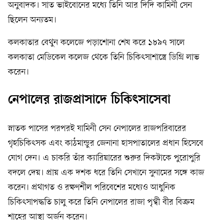
অনুবাদক। সাত ভাইবোনের মধ্যে তিনি আর দিদি কামিনী সেন
ছিলেন অন্যতম।
কলকাতার বেথুন কলেজে পড়াশোনা শেষ করে ১৮৯৭ সালে
কলকাতা মেডিকেল কলেজ থেকে তিনি চিকিৎসাশাস্ত্রে ডিগ্রি লাভ
করেন।
নেপালের রাজপ্রাসাদে চিকিৎসাসেবা
স্নাতক পাসের পরপরই যামিনী সেন নেপালের রাজপরিবারের
গৃহচিকিৎসক এবং কাঠমান্ডুর জেনানা হাসপাতালের প্রধান হিসেবে
যোগ দেন। এ চাকরি তাঁর ক্যারিয়ারের শুরুর দিকটাকে পুরোপুরি
বদলে দেয়। প্রায় এক দশক ধরে তিনি সেখানে সুনামের সঙ্গে কাজ
করেন। প্রথাগত ও রক্ষণশীল পরিবেশের মধ্যেও আধুনিক
চিকিৎসাপদ্ধতি চালু করে তিনি নেপালের রাজা পৃথ্বী বীর বিক্রম
শাহের আস্থা অর্জন করেন।