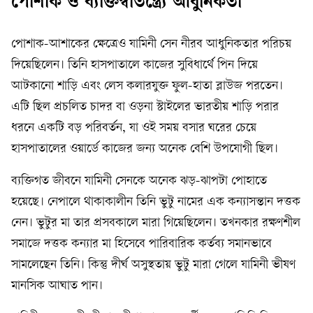
পোশাক ও ব্যক্তিস্বাতন্ত্র্যে আধুনিকতা
পোশাক-আশাকের ক্ষেত্রেও যামিনী সেন নীরব আধুনিকতার পরিচয়
দিয়েছিলেন। তিনি হাসপাতালে কাজের সুবিধার্থে পিন দিয়ে
আটকানো শাড়ি এবং লেস কলারযুক্ত ফুল-হাতা ব্লাউজ পরতেন।
এটি ছিল প্রচলিত চাদর বা ওড়না স্টাইলের ভারতীয় শাড়ি পরার
ধরনে একটি বড় পরিবর্তন, যা ওই সময় বসার ঘরের চেয়ে
হাসপাতালের ওয়ার্ডে কাজের জন্য অনেক বেশি উপযোগী ছিল।
ব্যক্তিগত জীবনে যামিনী সেনকে অনেক ঝড়-ঝাপটা পোহাতে
হয়েছে। নেপালে থাকাকালীন তিনি ভুটু নামের এক কন্যাসন্তান দত্তক
নেন। ভুটুর মা তার প্রসবকালে মারা গিয়েছিলেন। তখনকার রক্ষণশীল
সমাজে দত্তক কন্যার মা হিসেবে পারিবারিক কর্তব্য সমানভাবে
সামলেছেন তিনি। কিন্তু দীর্ঘ অসুস্থতায় ভুটু মারা গেলে যামিনী ভীষণ
মানসিক আঘাত পান।