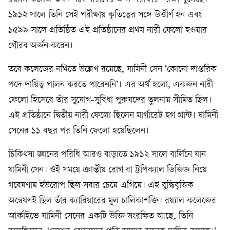
১৯১২ সালে তিনি সেই পরীক্ষায় কৃতিত্বের সঙ্গে উত্তীর্ণ হন এবং
১৫৯৯ সালে প্রতিষ্ঠিত এই প্রতিষ্ঠানের প্রথম নারী ফেলো হওয়ার
গৌরব অর্জন করেন।
তবে কলেজের নথিতে উল্লেখ রয়েছে, যামিনী সেন ‘কোনো দাপ্তরিক
পদে দায়িত্ব পালন করতে পারেননি’। এর অর্থ হলো, একজন নারী
ফেলো হিসেবে তাঁর সুযোগ-সুবিধা পুরুষদের তুলনায় সীমিত ছিল।
এই প্রতিষ্ঠানে দ্বিতীয় নারী ফেলো ছিলেন মার্গারেট হগ গ্রান্ট। যামিনী
সেনের ১১ বছর পর তিনি ফেলো হয়েছিলেন।
চিকিৎসা জ্ঞানের পরিধি আরও বাড়াতে ১৯১২ সালে বার্লিনে যান
যামিনী সেন। ওই সময়ে ক্রান্তীয় রোগ বা ট্রপিক্যাল ডিজিজ নিয়ে
গবেষণায় ইউরোপ ছিল সবার চেয়ে এগিয়ে। এই বুদ্ধিবৃত্তিক
অন্বেষণই ছিল তাঁর ক্যারিয়ারের মূল চালিকাশক্তি। রয়্যাল কলেজের
আর্কাইভে যামিনী সেনের একটি উক্তি সংরক্ষিত আছে, তিনি