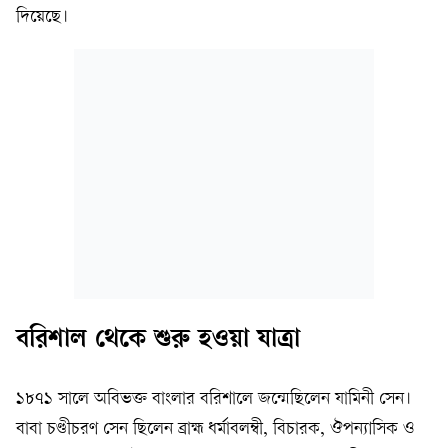
দিয়েছে।
বরিশাল থেকে শুরু হওয়া যাত্রা
১৮৭১ সালে অবিভক্ত বাংলার বরিশালে জন্মেছিলেন যামিনী সেন।
বাবা চণ্ডীচরণ সেন ছিলেন ব্রাহ্ম ধর্মাবলম্বী, বিচারক, ঔপন্যাসিক ও