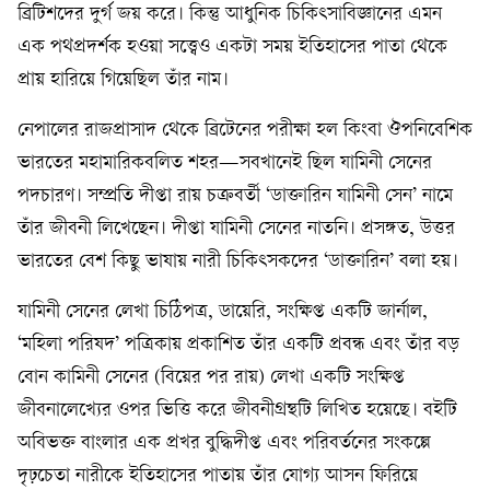
ব্রিটিশদের দুর্গ জয় করে। কিন্তু আধুনিক চিকিৎসাবিজ্ঞানের এমন
এক পথপ্রদর্শক হওয়া সত্ত্বেও একটা সময় ইতিহাসের পাতা থেকে
প্রায় হারিয়ে গিয়েছিল তাঁর নাম।
নেপালের রাজপ্রাসাদ থেকে ব্রিটেনের পরীক্ষা হল কিংবা ঔপনিবেশিক
ভারতের মহামারিকবলিত শহর—সবখানেই ছিল যামিনী সেনের
পদচারণ। সম্প্রতি দীপ্তা রায় চক্রবর্তী ‘ডাক্তারিন যামিনী সেন’ নামে
তাঁর জীবনী লিখেছেন। দীপ্তা যামিনী সেনের নাতনি। প্রসঙ্গত, উত্তর
ভারতের বেশ কিছু ভাষায় নারী চিকিৎসকদের ‘ডাক্তারিন’ বলা হয়।
যামিনী সেনের লেখা চিঠিপত্র, ডায়েরি, সংক্ষিপ্ত একটি জার্নাল,
‘মহিলা পরিষদ’ পত্রিকায় প্রকাশিত তাঁর একটি প্রবন্ধ এবং তাঁর বড়
বোন কামিনী সেনের (বিয়ের পর রায়) লেখা একটি সংক্ষিপ্ত
জীবনালেখ্যের ওপর ভিত্তি করে জীবনীগ্রন্থটি লিখিত হয়েছে। বইটি
অবিভক্ত বাংলার এক প্রখর বুদ্ধিদীপ্ত এবং পরিবর্তনের সংকল্পে
দৃঢ়চেতা নারীকে ইতিহাসের পাতায় তাঁর যোগ্য আসন ফিরিয়ে