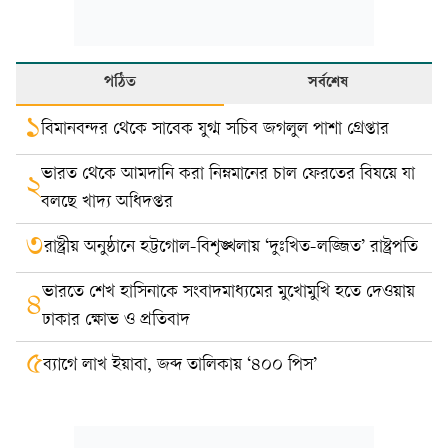
পঠিত
সর্বশেষ
১
বিমানবন্দর থেকে সাবেক যুগ্ম সচিব জগলুল পাশা গ্রেপ্তার
ভারত থেকে আমদানি করা নিম্নমানের চাল ফেরতের বিষয়ে যা
২
বলছে খাদ্য অধিদপ্তর
৩
রাষ্ট্রীয় অনুষ্ঠানে হট্টগোল-বিশৃঙ্খলায় ‘দুঃখিত-লজ্জিত’ রাষ্ট্রপতি
ভারতে শেখ হাসিনাকে সংবাদমাধ্যমের মুখোমুখি হতে দেওয়ায়
৪
ঢাকার ক্ষোভ ও প্রতিবাদ
৫
ব্যাগে লাখ ইয়াবা, জব্দ তালিকায় ‘৪০০ পিস’