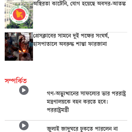
অস্থিরতা কাটেনি, যোগ হয়েছে অবসর-আতঙ্ক
প্রেসক্লাবের সামনে দুই পক্ষের সংঘর্ষ,
হাসপাতালে অবরুদ্ধ শান্তা ফারজানা
সম্পর্কিত
গণ-অভ্যুত্থানের সাফল্যের ভার পররাষ্ট্র
মন্ত্রণালয়কে বহন করতে হবে:
পররাষ্ট্রমন্ত্রী
জুলাই জাদুঘরে ঢুকতে পারলেন না