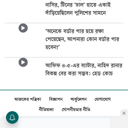
নাসির, টিনের ‘ঢাল’ হাতে একাই
দাঁড়িয়েছিলেন পুলিশের সামনে
‘অনেকে বর্ডার পার হয়ে রক্ষা
পেয়েছেন, আপনারা কোন বর্ডার পার
হবেন?’
আফিফ ৪-৫-এর ব্যাটার, নাহিদ রানার
বিকল্প বের করা সম্ভব: হেড কোচ
আজকের পত্রিকা
বিজ্ঞাপন
সার্কুলেশন
যোগাযোগ
নীতিমালা
গোপনীয়তার নীতি