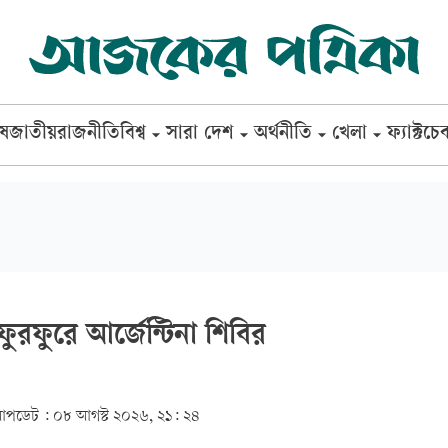
েষ
জাতীয়
রাজনীতি
বিশ্ব
সারা দেশ
অর্থনীতি
খেলা
ফ্যাক্টচে
ফুরফুরে আর্জেন্টিনা শিবির
পডেট :
০৮ আগস্ট ২০২৬, ২১: ২৪