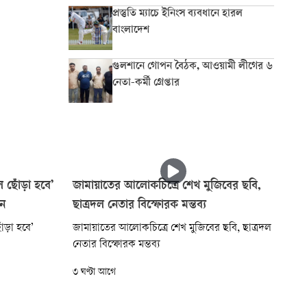
প্রস্তুতি ম্যাচে ইনিংস ব্যবধানে হারল
বাংলাদেশ
গুলশানে গোপন বৈঠক, আওয়ামী লীগের ৬
নেতা-কর্মী গ্রেপ্তার
ল ছোঁড়া হবে’
জামায়াতের আলোকচিত্রে শেখ মুজিবের ছবি,
ান
ছাত্রদল নেতার বিস্ফোরক মন্তব্য
ঁড়া হবে’
জামায়াতের আলোকচিত্রে শেখ মুজিবের ছবি, ছাত্রদল
নেতার বিস্ফোরক মন্তব্য
৩ ঘণ্টা আগে