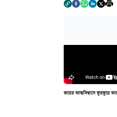
জয়ের আত্মবিশ্বাসে ফুরফুরে আর্