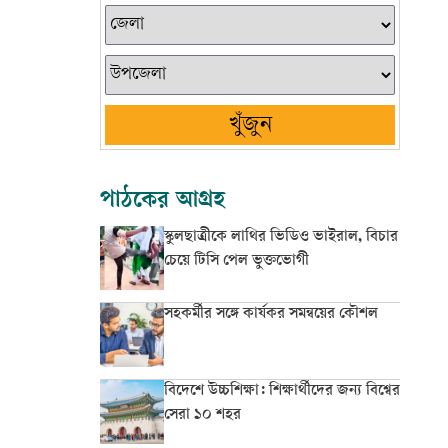
খুঁজুন
পাঠকের আগ্রহ
স্কুলছাত্রীকে লাথির ভিডিও ভাইরাল, বিচার
চেয়ে টিসি পেল ভুক্তভোগী
সহকর্মীর সঙ্গে কার্যকর সমন্বয়ের কৌশল
বিদেশে উচ্চশিক্ষা: শিক্ষার্থীদের জন্য বিশ্বের
সেরা ১০ শহর