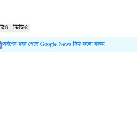
িডিও
ভিডিও
সর্বশেষ খবর পেতে Google News ফিড ফলো করুন