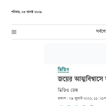
শনিবার, ০৮ আগস্ট ২০২৬
সর্বশ
ভিডিও
জয়ের আত্মবিশ্বাসে 
ভিডিও ডেস্ক
প্রকাশ :
০৯ জুলাই ২০২৬, ১১: ২১
আ