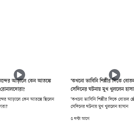
নন্দের আড়ালে কেন আতঙ্কে
‘কখনো ভাবিনি শিল্পীর দিকে বোত
-রোনালদোরা?
সেদিনের ঘটনায় মুখ খুললেন হাস
ন্দের আড়ালে কেন আতঙ্কে ছিলেন
‘কখনো ভাবিনি শিল্পীর দিকে বোতল ছো
োরা?
সেদিনের ঘটনায় মুখ খুললেন হাসান
৩ ঘণ্টা আগে