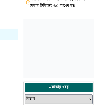
৫
টাকার টিকিটেই ৩০ লাখের স্বপ্ন
এলাকার খবর