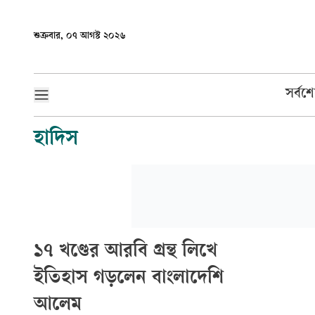
শুক্রবার, ০৭ আগস্ট ২০২৬
সর্বশ
হাদিস
১৭ খণ্ডের আরবি গ্রন্থ লিখে
ইতিহাস গড়লেন বাংলাদেশি
আলেম