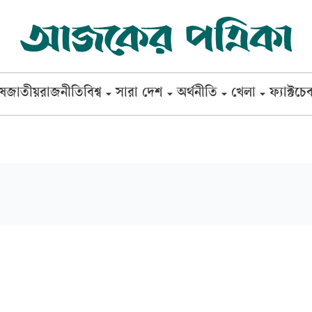
েষ
জাতীয়
রাজনীতি
বিশ্ব
সারা দেশ
অর্থনীতি
খেলা
ফ্যাক্টচে