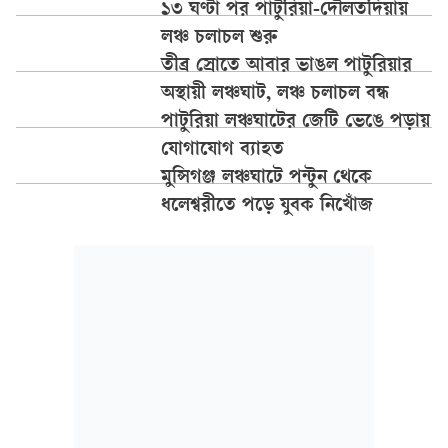
১৩ ঘণ্টা পর পাটুরিয়া-দৌলতদিয়ায়
লঞ্চ চলাচল শুরু
তীব্র স্রোতে আবার ভাঙল পাটুরিয়ার
অস্থায়ী লঞ্চঘাট, লঞ্চ চলাচল বন্ধ
পাটুরিয়া লঞ্চঘাটের জেটি ভেঙে পড়ায়
যোগাযোগ ব্যাহত
মুন্সিগঞ্জ লঞ্চঘাটে পন্টুন থেকে
ধলেশ্বরীতে পড়ে যুবক নিখোঁজ