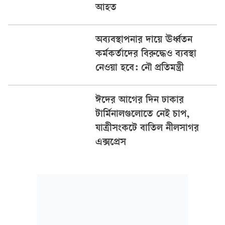
আহত
অব্যবস্থাপনার দায়ে ঊর্ধ্বতন
কর্মকর্তাদের বিরুদ্ধেও ব্যবস্থা
নেওয়া হবে: নৌ প্রতিমন্ত্রী
ঈদের আগের দিন ঢাকার
টার্মিনালগুলোতে নেই চাপ,
যাত্রীসংকটে বাতিল নীলসাগর
এক্সপ্রেস