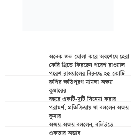
অনেক জল ঘোলা করে অবশেষে হেরা
ফেরি থ্রিতে ফিরছেন পরেশ রাওয়াল
পরেশ রাওয়ালের বিরুদ্ধে ২৫ কোটি
রুপির ক্ষতিপূরণ মামলা অক্ষয়
কুমারের
বছরে একটি-দুটি সিনেমা করার
পরামর্শ, প্রতিক্রিয়ায় যা বললেন অক্ষয়
কুমার
অজয়-অক্ষয় বললেন, বলিউডে
একতার অভাব