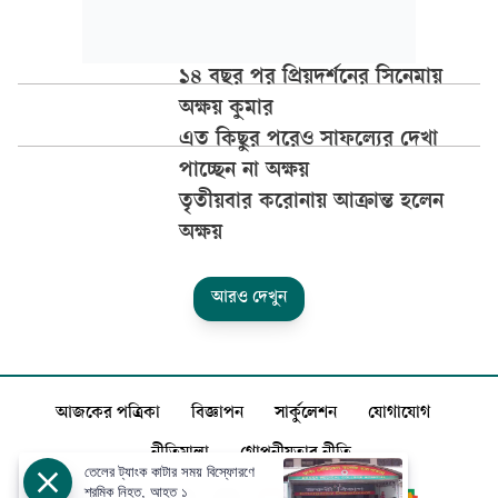
১৪ বছর পর প্রিয়দর্শনের সিনেমায়
অক্ষয় কুমার
এত কিছুর পরেও সাফল্যের দেখা
পাচ্ছেন না অক্ষয়
তৃতীয়বার করোনায় আক্রান্ত হলেন
অক্ষয়
আরও দেখুন
আজকের পত্রিকা
বিজ্ঞাপন
সার্কুলেশন
যোগাযোগ
নীতিমালা
গোপনীয়তার নীতি
তেলের ট্যাংক কাটার সময় বিস্ফোরণে
শ্রমিক নিহত, আহত ১