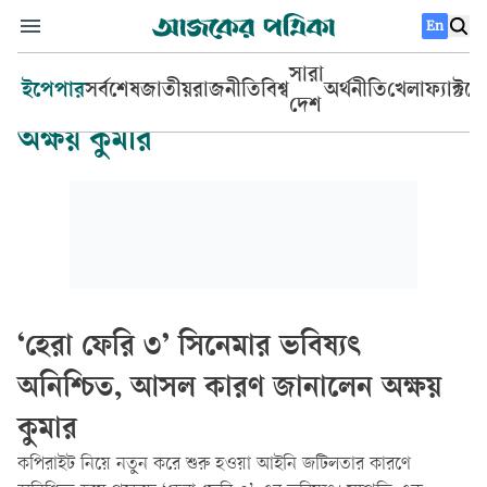
En
সারা
ইপেপার
সর্বশেষ
জাতীয়
রাজনীতি
বিশ্ব
অর্থনীতি
খেলা
ফ্যাক্টচ
দেশ
অক্ষয় কুমার
‘হেরা ফেরি ৩’ সিনেমার ভবিষ্যৎ
অনিশ্চিত, আসল কারণ জানালেন অক্ষয়
কুমার
কপিরাইট নিয়ে নতুন করে শুরু হওয়া আইনি জটিলতার কারণে