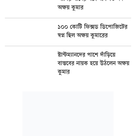
অক্ষয় কুমার
১০০ কোটি ফিক্সড ডিপোজিটের
স্বপ্ন ছিল অক্ষয় কুমারের
স্টান্টম্যানদের পাশে দাঁড়িয়ে
বাস্তবের নায়ক হয়ে উঠলেন অক্ষয়
কুমার