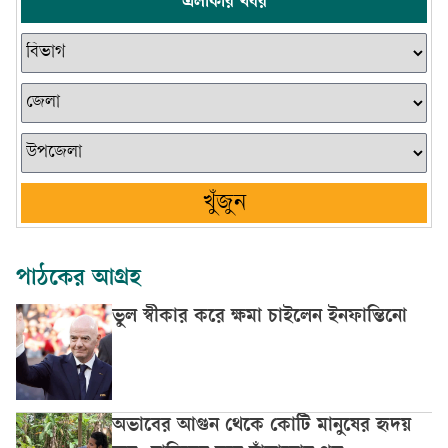
এলাকার খবর
খুঁজুন
পাঠকের আগ্রহ
ভুল স্বীকার করে ক্ষমা চাইলেন ইনফান্তিনো
অভাবের আগুন থেকে কোটি মানুষের হৃদয়