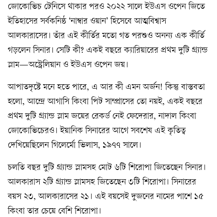
জোকোভিচ টেনিসে থাকার পরও ২০২২ সালে ইউএস ওপেন জিতে
ইতিহাসের সর্বকনিষ্ঠ ‘নাম্বার ওয়ান’ হিসেবে আত্মবিশ্বাস
আলকারাসের। তাঁর এই কীর্তির মতো গত পরশুও অনন্য এক কীর্তি
গড়লেন সিনার। সেটি কী? একই বছরে ক্যারিয়ারের প্রথম দুটি গ্র্যান্ড
স্লাম—অস্ট্রেলিয়ান ও ইউএস ওপেন জয়।
আপাতদৃষ্টে মনে হতে পারে, এ আর কী এমন অর্জন! কিন্তু বাস্তবতা
হলো, আন্দ্রে আগাসি কিংবা পিট সাম্প্রাসের তো নয়ই, একই বছরে
প্রথম দুটি গ্র্যান্ড স্লাম জয়ের রেকর্ড নেই ফেদেরার, নাদাল কিংবা
জোকোভিচেরও। ইয়ানিক সিনারের আগে সবশেষ এই কৃতিত্ব
দেখিয়েছিলেন গিলের্মো ভিলাস, ১৯৭৭ সালে।
চলতি বছর দুটি গ্র্যান্ড স্লামসহ মোট ৬টি শিরোপা জিতেছেন সিনার।
আলকারাস ২টি গ্র্যান্ড স্লামসহ জিতেছেন ৩টি শিরোপা। সিনারের
বয়স ২৩, আলকারাসের ২১। এই বয়সেই দুজনের নামের পাশে ১৫
কিংবা তার চেয়ে বেশি শিরোপা।