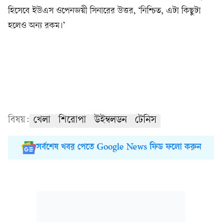
হিসেবে ইউএস ওপেনজয়ী সিনারের উত্তর, ‘নিশ্চিত, এটা কিছুটা
হলেও অন্য রকম।’
বিষয়:
খেলা
শিরোপা
উইম্বলডন
টেনিস
সর্বশেষ খবর পেতে Google News ফিড ফলো করুন