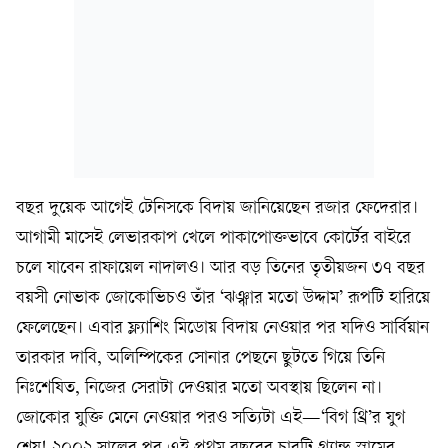
বছর দুয়েক আগেই টেনিসকে বিদায় জানিয়েছেন রজার ফেদেরার।
আগামী মাসেই লেভারকাপ খেলে পাকাপোক্তভাবে কোর্টের বাইরে
চলে যাবেন রাফায়েল নাদালও। আর বড় তিনের তৃতীয়জন ৩৭ বছর
বয়সী নোভাক জোকোভিচও তাঁর ‘ঝঞ্ঝার মতো উদ্দাম’ রূপটি হারিয়ে
ফেলেছেন। এবার ফ্ল্যাশিং মিডোয় বিদায় নেওয়ার পর যদিও সার্বিয়ান
তারকার দাবি, অলিম্পিকের সোনার পেছনে ছুটতে গিয়ে তিনি
নিঃশেষিত, নিজের সেরাটা দেওয়ার মতো অবস্থায় ছিলেন না।
জোকোর যুক্তি মেনে নেওয়ার পরও সত্যিটা এই—‘বিগ থ্রি’র যুগ