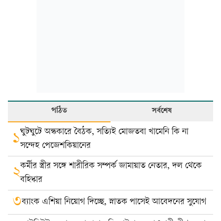
পঠিত
সর্বশেষ
ঘুটঘুটে অন্ধকারে বৈঠক, সত্যিই মোজতবা খামেনি কি না
১
সন্দেহ পেজেশকিয়ানের
কর্মীর স্ত্রীর সঙ্গে শারীরিক সম্পর্ক জামায়াত নেতার, দল থেকে
২
বহিষ্কার
৩
ব্যাংক এশিয়া নিয়োগ দিচ্ছে, স্নাতক পাসেই আবেদনের সুযোগ