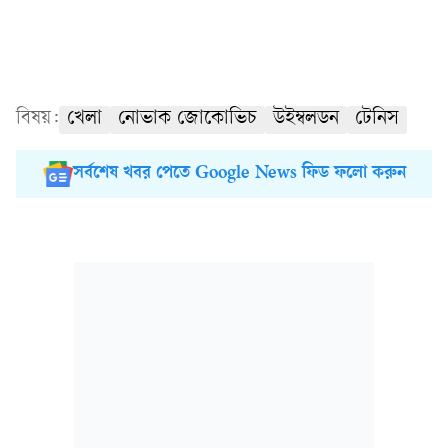
বিষয়:
খেলা
নোভাক জোকোভিচ
উইম্বলডন
টেনিস
সর্বশেষ খবর পেতে Google News ফিড ফলো করুন