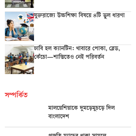
যুক্তরাজ্যে উচ্চশিক্ষা বিষয়ে ৪টি ভুল ধারণা
ঢাবি হল ক্যানটিন: খাবারে পোকা, ব্লেড,
কেঁচো—শাস্তিতেও নেই পরিবর্তন
সম্পর্কিত
মালয়েশিয়াকে দুমড়েমুচড়ে দিল
বাংলাদেশ