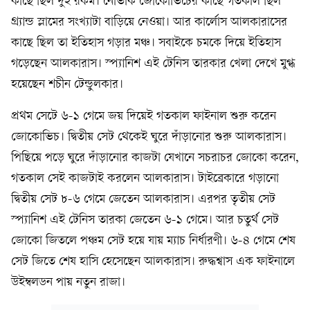
কাছে ছিল দুই রকম। নোভাক জোকোভিচের কাছে গতকাল ছিল
গ্র্যান্ড স্লামের সংখ্যাটা বাড়িয়ে নেওয়া। আর কার্লোস আলকারাসের
কাছে ছিল তা ইতিহাস গড়ার মঞ্চ। সবাইকে চমকে দিয়ে ইতিহাস
গড়েছেন আলকারাস। স্প্যানিশ এই টেনিস তারকার খেলা দেখে মুগ্ধ
হয়েছেন শচীন টেন্ডুলকার।
প্রথম সেটে ৬-১ গেমে জয় দিয়েই গতকাল ফাইনাল শুরু করেন
জোকোভিচ। দ্বিতীয় সেট থেকেই ঘুরে দাঁড়ানোর শুরু আলকারাস।
পিছিয়ে পড়ে ঘুরে দাঁড়ানোর কাজটা যেখানে সচরাচর জোকো করেন,
গতকাল সেই কাজটাই করলেন আলকারাস। টাইব্রেকারে গড়ানো
দ্বিতীয় সেট ৮-৬ গেমে জেতেন আলকারাস। এরপর তৃতীয় সেট
স্প্যানিশ এই টেনিস তারকা জেতেন ৬-১ গেমে। আর চতুর্থ সেট
জোকো জিতলে পঞ্চম সেট হয়ে যায় ম্যাচ নির্ধারণী। ৬-৪ গেমে শেষ
সেট জিতে শেষ হাসি হেসেছেন আলকারাস। রুদ্ধশ্বাস এক ফাইনালে
উইম্বলডন পায় নতুন রাজা।