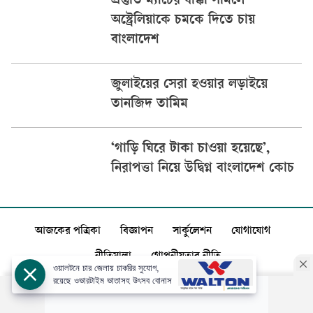
প্রস্তুতি ম্যাচের ধাক্কা সামলে
অস্ট্রেলিয়াকে চমকে দিতে চায়
বাংলাদেশ
জুলাইয়ের সেরা হওয়ার লড়াইয়ে
তানজিদ তামিম
‘গাড়ি ঘিরে টাকা চাওয়া হয়েছে’,
নিরাপত্তা নিয়ে উদ্বিগ্ন বাংলাদেশ কোচ
আজকের পত্রিকা
বিজ্ঞাপন
সার্কুলেশন
যোগাযোগ
নীতিমালা
গোপনীয়তার নীতি
ওয়ালটনে চার জেলায় চাকরির সুযোগ,
রয়েছে ওভারটাইম ভাতাসহ উৎসব বোনাস