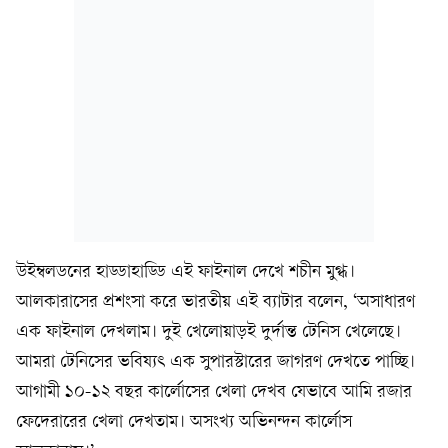
উইম্বলডনের হাড্ডাহাড্ডি এই ফাইনাল দেখে শচীন মুগ্ধ।
আলকারাসের প্রশংসা করে ভারতীয় এই ব্যাটার বলেন, ‘অসাধারণ
এক ফাইনাল দেখলাম। দুই খেলোয়াড়ই দুর্দান্ত টেনিস খেলেছে।
আমরা টেনিসের ভবিষ্যৎ এক সুপারস্টারের জাগরণ দেখতে পাচ্ছি।
আগামী ১০-১২ বছর কার্লোসের খেলা দেখব যেভাবে আমি রজার
ফেদেরারের খেলা দেখতাম। অসংখ্য অভিনন্দন কার্লোস