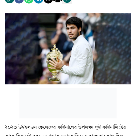
২০২৩ উইম্বলডন ছেলেদের ফাইনালের উপলক্ষ্য দুই ফাইনালিস্টের