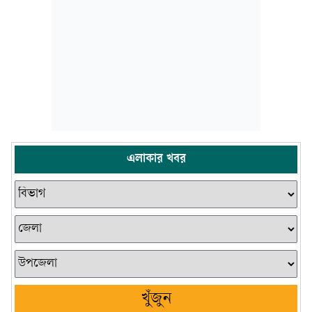
এলাকার খবর
খুঁজুন