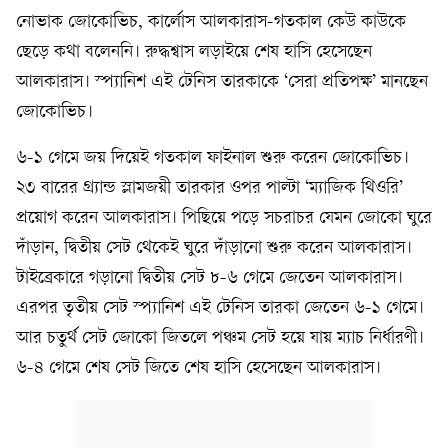
নোভাক জোকোভিচ, কার্লোস আলকারাস-গতকাল কেউ কাউকে
ছেড়ে কথা বলেননি। রুদ্ধশ্বাস লড়াইয়ে শেষ হাসি হেসেছেন
আলকারাস। স্প্যানিশ এই টেনিস তারকাকে ‘সেরা প্রতিপক্ষ’ মানছেন
জোকোভিচ।
৬-১ গেমে জয় দিয়েই গতকাল ফাইনাল শুরু করেন জোকোভিচ।
২৩ বারের গ্র্যান্ড স্লামজয়ী তারকার ওপর পাল্টা ‘ম্যাজিক থিওরি’
প্রয়োগ করেন আলকারাস। পিছিয়ে পড়ে সচরাচর যেমন জোকো ঘুরে
দাঁড়ান, দ্বিতীয় সেট থেকেই ঘুরে দাঁড়ানো শুরু করেন আলকারাস।
টাইব্রেকারে গড়ানো দ্বিতীয় সেট ৮-৬ গেমে জেতেন আলকারাস।
এরপর তৃতীয় সেট স্প্যানিশ এই টেনিস তারকা জেতেন ৬-১ গেমে।
আর চতুর্থ সেট জোকো জিতলে পঞ্চম সেট হয়ে যায় ম্যাচ নির্ধারণী।
৬-৪ গেমে শেষ সেট জিতে শেষ হাসি হেসেছেন আলকারাস।