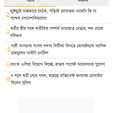
পঠিত
সর্বশেষ
ঘুটঘুটে অন্ধকারে বৈঠক, সত্যিই মোজতবা খামেনি কি না
১
সন্দেহ পেজেশকিয়ানের
কর্মীর স্ত্রীর সঙ্গে শারীরিক সম্পর্ক জামায়াত নেতার, দল থেকে
২
বহিষ্কার
নারী আসনের সংসদ সদস্য বিথীকা বিনতে হোসাইনকে আসিফ
৩
মাহমুদের আইনি নোটিশ
৪
ব্যাংক এশিয়া নিয়োগ দিচ্ছে, স্নাতক পাসেই আবেদনের সুযোগ
৭ পদে কর্মী নেবে নগদ, রয়েছে প্রভিডেন্ট ফান্ডসহ মোবাইল
৫
বিলের সুবিধা