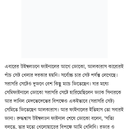
এবারের উইম্বলডনে ফাইনালের আগে জোকো, আলকারাস কারোরই
পাঁচ সেট খেলার দরকার হয়নি। সর্বোচ্চ চার সেট পর্যন্ত লেগেছে।
সরাসরি সেটেও দুজনে বেশ কিছু ম্যাচ জিতেছেন। যার মধ্যে
সেমিফাইনালে জোকো সরাসরি সেটে হারিয়েছিলেন জ্যাক সিনারকে
আর দানিল মেদভেদেভের বিপক্ষেও একইভাবে (সরাসরি সেট)
সেমিতে জিতেছেন আলকারাস। আর ফাইনালের ইতিহাস তো সবারই
জানা। রুদ্ধশ্বাস উইম্বলডন ফাইনাল শেষে জোকো বলেন, ‘সত্যি
বলতে, তার মতো খেলোয়াড়ের বিপক্ষে আমি খেলিনি। রজার ও