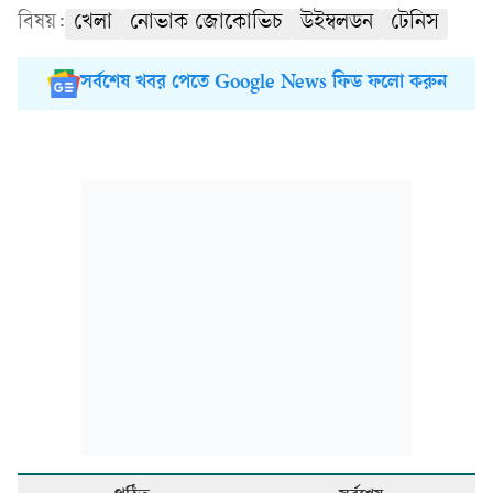
বিষয়:
খেলা
নোভাক জোকোভিচ
উইম্বলডন
টেনিস
সর্বশেষ খবর পেতে Google News ফিড ফলো করুন