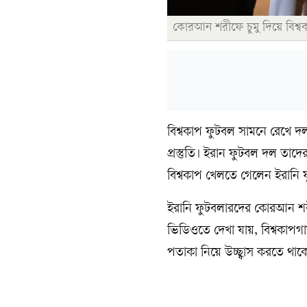
কোরআন শরীফে চুমু দিয়ে বিশ্
বিশ্বকাপ ফুটবল সামনে রেখে দলগ
প্রস্তুতি। ইরান ফুটবল দল তাদের
বিশ্বকাপ খেলতে গেলেন ইরানি 
ইরানি ফুটবলারদের কোরআন শরী
ভিডিওতে দেখা যায়, বিশ্বকাপ
পতাকা নিয়ে উচ্ছ্বাস করতে থা