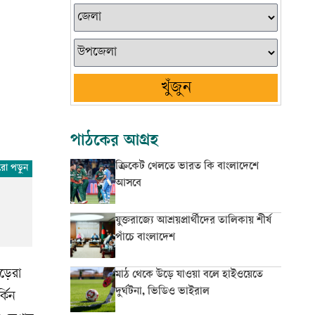
খুঁজুন
পাঠকের আগ্রহ
ক্রিকেট খেলতে ভারত কি বাংলাদেশে
আসবে
যুক্তরাজ্যে আশ্রয়প্রার্থীদের তালিকায় শীর্ষ
পাঁচে বাংলাদেশ
াড়েরা
মাঠ থেকে উড়ে যাওয়া বলে হাইওয়েতে
দুর্ঘটনা, ভিডিও ভাইরাল
্কিন