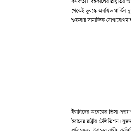
কর্মকর্তা। বিশ্বকাপের প্রস্তুত
থেকেই তুরস্কে অবস্থিত মার্কিন দূ
শুক্রবার সামাজিক যোগাযোগমাধ
ইরানিদের অনেকের ভিসা প্রত্যা
ইরানের রাষ্ট্রীয় টেলিভিশন। যু