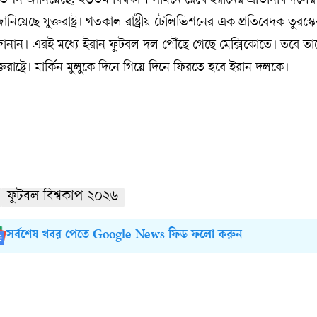
েলিভিশন জানিয়েছে, ২৩তম বিশ্বকাপ সামনে রেখে ইরানের প্রতিনিধি দলে
নিয়েছে যুক্তরাষ্ট্র। গতকাল রাষ্ট্রীয় টেলিভিশনের এক প্রতিবেদক তুরস্ক
ানান। এরই মধ্যে ইরান ফুটবল দল পৌঁছে গেছে মেক্সিকোতে। তবে তাদ
্তরাষ্ট্রে। মার্কিন মুলুকে দিনে গিয়ে দিনে ফিরতে হবে ইরান দলকে।
ফুটবল বিশ্বকাপ ২০২৬
সর্বশেষ খবর পেতে Google News ফিড ফলো করুন