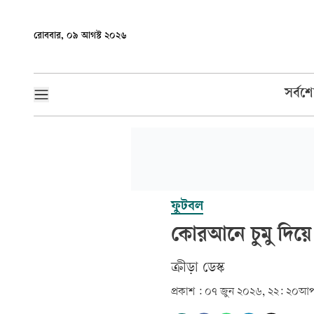
রোববার, ০৯ আগস্ট ২০২৬
সর্বশ
ফুটবল
কোরআনে চুমু দিয়ে
ক্রীড়া ডেস্ক
প্রকাশ :
০৭ জুন ২০২৬, ২২: ২০
আপ