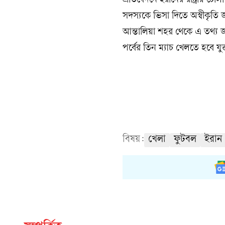
প্রতিবেদনে ইরানের রাষ্ট্রীয় ট
সদস্যকে ভিসা দিতে অস্বীকৃতি জা
আন্তালিয়া শহর থেকে এ তথ্য জ
পর্বের তিন ম্যাচ খেলতে হবে যুক
বিষয়:
খেলা
ফুটবল
ইরান