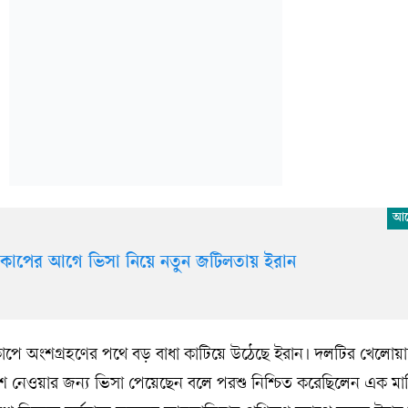
্বকাপের আগে ভিসা নিয়ে নতুন জটিলতায় ইরান
্বকাপে অংশগ্রহণের পথে বড় বাধা কাটিয়ে উঠেছে ইরান। দলটির খেলোয়
াপে অংশ নেওয়ার জন্য ভিসা পেয়েছেন বলে পরশু নিশ্চিত করেছিলেন এক মার