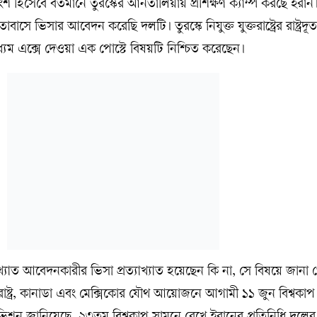
ির অংশ হিসেবে বর্তমানে তুরস্কের আনতালিয়ায় প্রশিক্ষণ ক্যাম্প করছে ইরা
তাবাসে ভিসার আবেদন করেছি দলটি। তুরস্কে নিযুক্ত যুক্তরাষ্ট্রের রাষ্ট্রদূ
্যম এক্সে দেওয়া এক পোস্টে বিষয়টি নিশ্চিত করেছেন।
খ্যাত আবেদনকারীর ভিসা প্রত্যাখ্যাত হয়েছেন কি না, সে বিষয়ে জানা 
ক্তরাষ্ট্র, কানাডা এবং মেক্সিকোর যৌথ আয়োজনে আগামী ১১ জুন বিশ্বকাপ