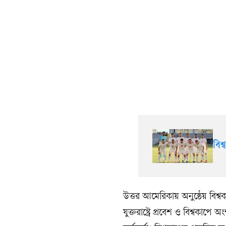
বিশ
উত্তর আমেরিকায় অনুষ্ঠেয় বিশ
যুক্তরাষ্ট্রে প্রবেশ ও বিশ্বক