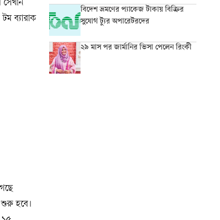
ন। সেখান
বিদেশ ভ্রমণের প্যাকেজ টাকায় বিক্রির
ত টম ব্যারাক
সুযোগ ট্যুর অপারেটরদের
২৯ মাস পর জার্মানির ভিসা পেলেন রিংকী
গেছে
 শুরু হবে।