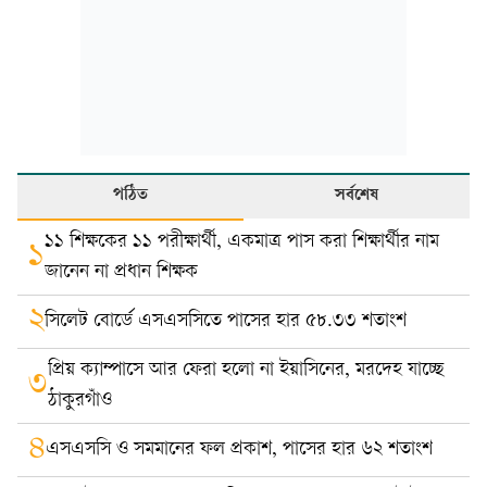
পঠিত
সর্বশেষ
১১ শিক্ষকের ১১ পরীক্ষার্থী, একমাত্র পাস করা শিক্ষার্থীর নাম
১
জানেন না প্রধান শিক্ষক
২
সিলেট বোর্ডে এসএসসিতে পাসের হার ৫৮.৩৩ শতাংশ
প্রিয় ক্যাম্পাসে আর ফেরা হলো না ইয়াসিনের, মরদেহ যাচ্ছে
৩
ঠাকুরগাঁও
৪
এসএসসি ও সমমানের ফল প্রকাশ, পাসের হার ৬২ শতাংশ