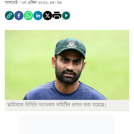
আপডেট :
০৭ এপ্রিল ২০২৬, ১৮: ৫৪
তামিমকে বিসিবি অ্যাডহক কমিটির প্রধান করা হয়েছে।