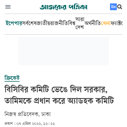
En
সারা
ইপেপার
সর্বশেষ
জাতীয়
রাজনীতি
বিশ্ব
অর্থনীতি
খেলা
ফ্যাক্টচ
দেশ
ক্রিকেট
বিসিবির কমিটি ভেঙে দিল সরকার,
তামিমকে প্রধান করে অ্যাডহক কমিটি
‎নিজস্ব প্রতিবেদক, ঢাকা‎
প্রকাশ :
০৭ এপ্রিল ২০২৬, ১৬: ২৬