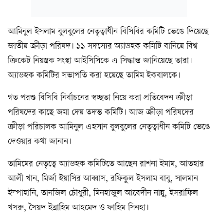
আমিনুল ইসলাম বুলবুলের নেতৃত্বাধীন বিসিবির কমিটি ভেঙে দিয়েছে
জাতীয় ক্রীড়া পরিষদ। ১১ সদস্যের অ্যাডহক কমিটি বানিয়ে বিশ্ব
ক্রিকেট নিয়ন্ত্রক সংস্থা আইসিসিকে এ সিদ্ধান্ত জানিয়েছে তারা।
অ্যাডহক কমিটির সভাপতি করা হয়েছে তামিম ইকবালকে।
গত পরশু বিসিবি নির্বাচনের স্বচ্ছতা নিয়ে করা প্রতিবেদন ক্রীড়া
পরিষদের কাছে জমা দেয় তদন্ত কমিটি। আজ ক্রীড়া পরিষদের
ক্রীড়া পরিচালক আমিনুল এহসান বুলবুলের নেতৃত্বাধীন কমিটি ভেঙে
দেওয়ার কথা জানান।
তামিমের নেতৃত্বে অ্যাডহক কমিটিতে আছেন রাশনা ইমাম, আতহার
আলী খান, মির্জা ইয়াসির আব্বাস, রফিকুল ইসলাম বাবু, সালমান
ইস্পাহানি, তানজিল চৌধুরী, মিনহাজুল আবেদীন নান্নু, ইসরাফিল
খসরু, সৈয়দ ইব্রাহিম আহমেদ ও ফাহিম সিনহা।