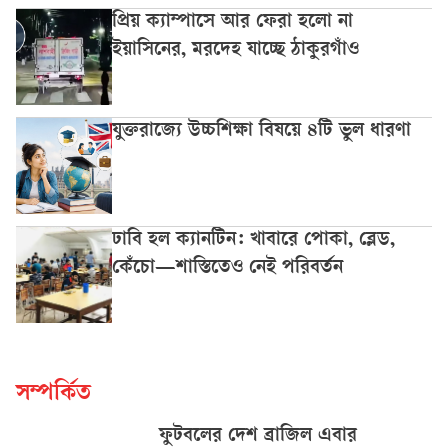
প্রিয় ক্যাম্পাসে আর ফেরা হলো না
ইয়াসিনের, মরদেহ যাচ্ছে ঠাকুরগাঁও
যুক্তরাজ্যে উচ্চশিক্ষা বিষয়ে ৪টি ভুল ধারণা
ঢাবি হল ক্যানটিন: খাবারে পোকা, ব্লেড,
কেঁচো—শাস্তিতেও নেই পরিবর্তন
সম্পর্কিত
ফুটবলের দেশ ব্রাজিল এবার