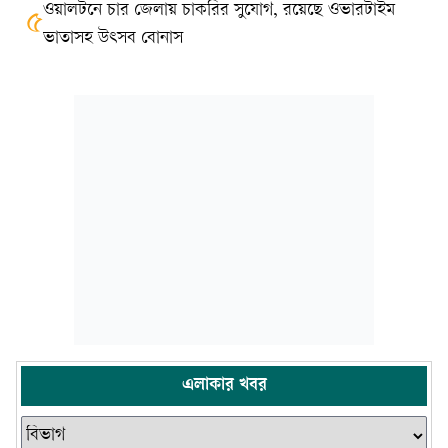
ওয়ালটনে চার জেলায় চাকরির সুযোগ, রয়েছে ওভারটাইম
৫
ভাতাসহ উৎসব বোনাস
এলাকার খবর