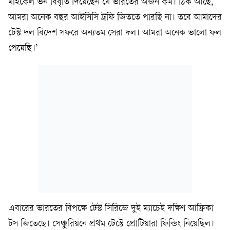
মাইকেল ভন বিবৃতি দিয়েছেন যে ভারতের অর্জন কম। ঠিক আছে,
আমরা অনেক বছর আইসিসি ট্রফি জিততে পারছি না। তবে আমাদের
টেস্ট দল বিদেশ সফরে অন্যতম সেরা দল। আমরা অনেক ভালো ফল
পেয়েছি।’
এবারের ভারতের বিপক্ষে টেস্ট সিরিজে দুই ম্যাচেই দক্ষিণ আফ্রিকা
টস জিতেছে। সেঞ্চুরিয়নে প্রথম টেস্টে প্রোটিয়ারা ফিল্ডিং নিয়েছিল।