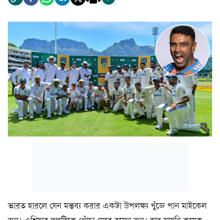
ভারত হারলে যেন মন্তব্য করার একটা উপলক্ষ্য খুঁজে পান মাইকেল