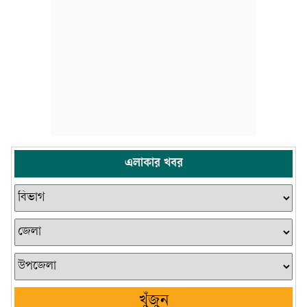
এলাকার খবর
খুঁজুন