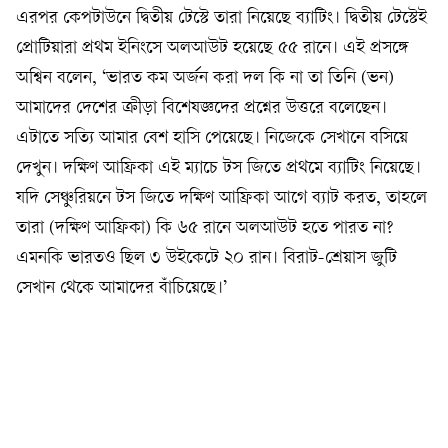
এরপর কেপটাউনে দ্বিতীয় টেস্টে তারা নিয়েছে ব্যাটিং। দ্বিতীয় টেস্টেই
প্রোটিয়ারা প্রথম ইনিংসে অলআউট হয়েছে ৫৫ রানে। এই প্রসঙ্গে
অশ্বিন বলেন, ‘ভারত কম অর্জন করা দল কি না তা তিনি (ভন)
আমাদের দেশের ক্রীড়া বিশেষজ্ঞদের প্রশ্নের উত্তরে বলেছেন।
এটাতে সত্যি আমার বেশ হাসি পেয়েছে। নিজেকে সেখানে বসিয়ে
দেখুন। দক্ষিণ আফ্রিকা এই ম্যাচে টস জিতে প্রথমে ব্যাটিং নিয়েছে।
যদি সেঞ্চুরিয়নে টস জিতে দক্ষিণ আফ্রিকা আগে ব্যাট করত, তাহলে
তারা (দক্ষিণ আফ্রিকা) কি ৬৫ রানে অলআউট হতে পারত না?
এমনকি ভারতও ছিল ৩ উইকেটে ২০ রান। বিরাট-শ্রেয়াস জুটি
সেখান থেকে আমাদের বাঁচিয়েছে।’