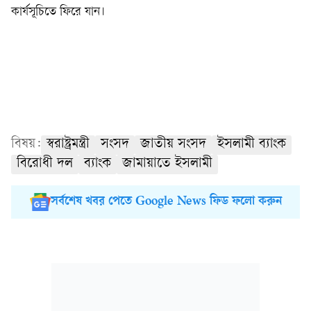
কার্যসূচিতে ফিরে যান।
বিষয়:
স্বরাষ্ট্রমন্ত্রী
সংসদ
জাতীয় সংসদ
ইসলামী ব্যাংক
বিরোধী দল
ব্যাংক
জামায়াতে ইসলামী
সর্বশেষ খবর পেতে Google News ফিড ফলো করুন