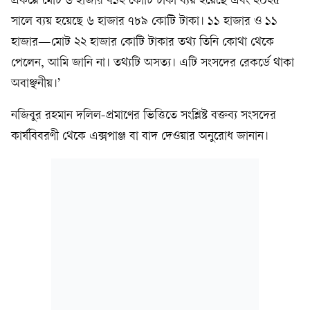
প্রকল্পে মোট ৬ হাজার ৭১২ কোটি টাকা ব্যয় হয়েছে এবং ২০২৫
সালে ব্যয় হয়েছে ৬ হাজার ৭৮৯ কোটি টাকা। ১১ হাজার ও ১১
হাজার—মোট ২২ হাজার কোটি টাকার তথ্য তিনি কোথা থেকে
পেলেন, আমি জানি না। তথ্যটি অসত্য। এটি সংসদের রেকর্ডে থাকা
অবাঞ্ছনীয়।’
নজিবুর রহমান দলিল-প্রমাণের ভিত্তিতে সংশ্লিষ্ট বক্তব্য সংসদের
কার্যবিবরণী থেকে এক্সপাঞ্জ বা বাদ দেওয়ার অনুরোধ জানান।