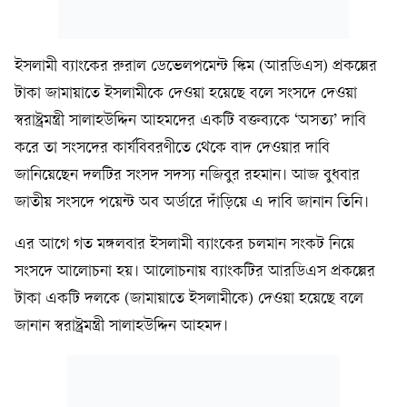
ইসলামী ব্যাংকের রুরাল ডেভেলপমেন্ট স্কিম (আরডিএস) প্রকল্পের
টাকা জামায়াতে ইসলামীকে দেওয়া হয়েছে বলে সংসদে দেওয়া
স্বরাষ্ট্রমন্ত্রী সালাহউদ্দিন আহমদের একটি বক্তব্যকে ‘অসত্য’ দাবি
করে তা সংসদের কার্যবিবরণীতে থেকে বাদ দেওয়ার দাবি
জানিয়েছেন দলটির সংসদ সদস্য নজিবুর রহমান। আজ বুধবার
জাতীয় সংসদে পয়েন্ট অব অর্ডারে দাঁড়িয়ে এ দাবি জানান তিনি।
এর আগে গত মঙ্গলবার ইসলামী ব্যাংকের চলমান সংকট নিয়ে
সংসদে আলোচনা হয়। আলোচনায় ব্যাংকটির আরডিএস প্রকল্পের
টাকা একটি দলকে (জামায়াতে ইসলামীকে) দেওয়া হয়েছে বলে
জানান স্বরাষ্ট্রমন্ত্রী সালাহউদ্দিন আহমদ।