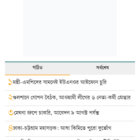
পঠিত
সর্বশেষ
১
মন্ত্রী-এমপিদের সামনেই ইউএনওর আইফোন চুরি
২
গুলশানে গোপন বৈঠক, আওয়ামী লীগের ৬ নেতা-কর্মী গ্রেপ্তার
৩
মেঘনা গ্রুপে চাকরি, আবেদন ৯ আগস্ট পর্যন্ত
৪
ঢাকা-চট্টগ্রাম মহাসড়ক: আধা কিমিতে পুরো দুর্ভোগ