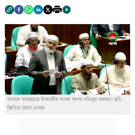
সংসদে জামায়াতে ইসলামীর সংসদ সদস্য নজিবুর রহমান। ছবি:
ভিডিও থেকে নেওয়া