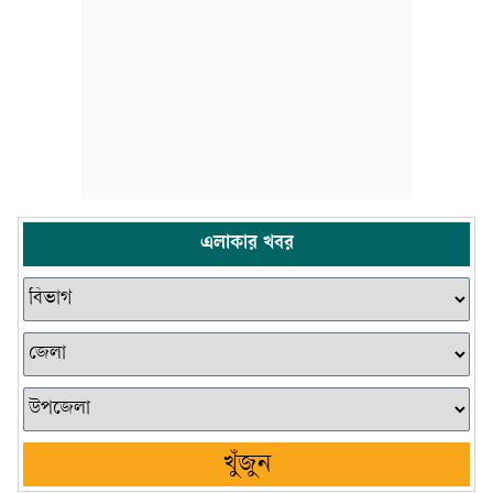
এলাকার খবর
খুঁজুন