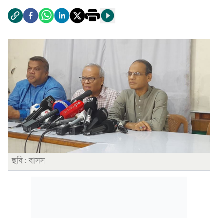
ছবি: বাসস