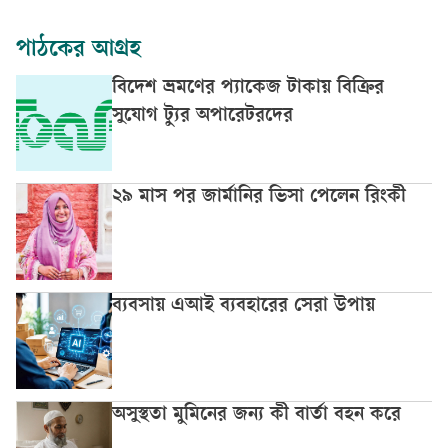
পাঠকের আগ্রহ
বিদেশ ভ্রমণের প্যাকেজ টাকায় বিক্রির
সুযোগ ট্যুর অপারেটরদের
২৯ মাস পর জার্মানির ভিসা পেলেন রিংকী
ব্যবসায় এআই ব্যবহারের সেরা উপায়
অসুস্থতা মুমিনের জন্য কী বার্তা বহন করে