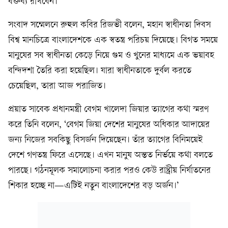
বক্তব্য রাখবেন।
সংবাদ সম্মেলনে রুহুল কবির রিজভী বলেন, মহান স্বাধীনতা দিবস
বিশ্ব মানচিত্রে বাংলাদেশকে এক স্বতন্ত্র পরিচয় দিয়েছে। বিগত সময়ে
মানুষের সব স্বাধীনতা কেড়ে নিয়ে গুম ও খুনের মাধ্যমে এক ভয়াবহ
বন্দিদশা তৈরি করা হয়েছিল। যারা স্বাধীনতাকে দুর্বল করতে
চেয়েছিল, তারা আজ পরাজিত।
প্রয়াত সাবেক প্রধানমন্ত্রী বেগম খালেদা জিয়ার ত্যাগের কথা স্মরণ
করে তিনি বলেন, ‘বেগম জিয়া দেশের মানুষের অধিকার আদায়ের
জন্য নিজের সবকিছু বিসর্জন দিয়েছেন। তাঁর ত্যাগের বিনিময়েই
দেশে গণতন্ত্র ফিরে এসেছে। এখন মানুষ অন্তত নির্ভয়ে কথা বলতে
পারছে। গঠনমূলক সমালোচনা করার পরও কেউ রাষ্ট্রীয় নির্যাতনের
শিকার হচ্ছে না—এটিই নতুন বাংলাদেশের বড় অর্জন।’