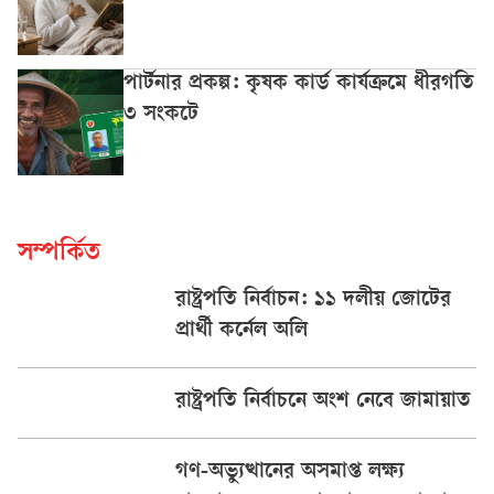
পার্টনার প্রকল্প: কৃষক কার্ড কার্যক্রমে ধীরগতি
৩ সংকটে
সম্পর্কিত
রাষ্ট্রপতি নির্বাচন: ১১ দলীয় জোটের
প্রার্থী কর্নেল অলি
রাষ্ট্রপতি নির্বাচনে অংশ নেবে জামায়াত
গণ-অভ্যুত্থানের অসমাপ্ত লক্ষ্য