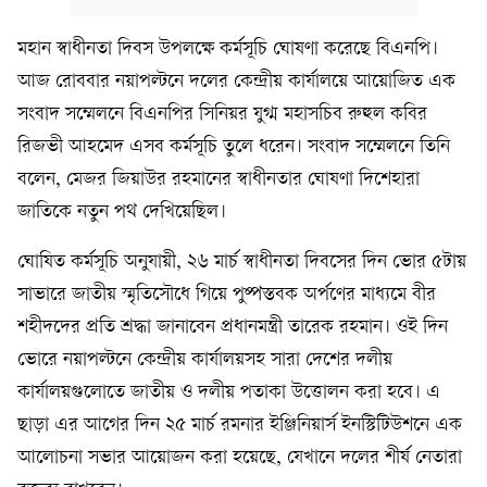
মহান স্বাধীনতা দিবস উপলক্ষে কর্মসূচি ঘোষণা করেছে বিএনপি।
আজ রোববার নয়াপল্টনে দলের কেন্দ্রীয় কার্যালয়ে আয়োজিত এক
সংবাদ সম্মেলনে বিএনপির সিনিয়র যুগ্ম মহাসচিব রুহুল কবির
রিজভী আহমেদ এসব কর্মসূচি তুলে ধরেন। সংবাদ সম্মেলনে তিনি
বলেন, মেজর জিয়াউর রহমানের স্বাধীনতার ঘোষণা দিশেহারা
জাতিকে নতুন পথ দেখিয়েছিল।
ঘোষিত কর্মসূচি অনুযায়ী, ২৬ মার্চ স্বাধীনতা দিবসের দিন ভোর ৫টায়
সাভারে জাতীয় স্মৃতিসৌধে গিয়ে পুষ্পস্তবক অর্পণের মাধ্যমে বীর
শহীদদের প্রতি শ্রদ্ধা জানাবেন প্রধানমন্ত্রী তারেক রহমান। ওই দিন
ভোরে নয়াপল্টনে কেন্দ্রীয় কার্যালয়সহ সারা দেশের দলীয়
কার্যালয়গুলোতে জাতীয় ও দলীয় পতাকা উত্তোলন করা হবে। এ
ছাড়া এর আগের দিন ২৫ মার্চ রমনার ইঞ্জিনিয়ার্স ইনস্টিটিউশনে এক
আলোচনা সভার আয়োজন করা হয়েছে, যেখানে দলের শীর্ষ নেতারা