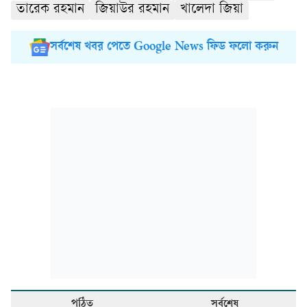
তারেক রহমান
জিয়াউর রহমান
খালেদা জিয়া
সর্বশেষ খবর পেতে Google News ফিড ফলো করুন
পঠিত
সর্বশেষ