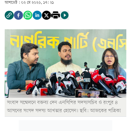
আপডেট :
০২ মে ২০২৬, ১৭: ২১
সংবাদ সম্মেলনে বক্তব্য দেন এনসিপির সদস্যসচিব ও রংপুর ৪
আসনের সংসদ সদস্য আখতার হোসেন। ছবি: আজকের পত্রিকা