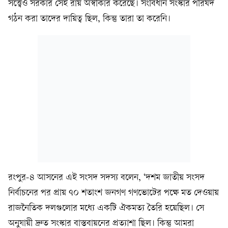
সত্ত্বেও সরকার সেই রায় অস্বীকার করেছে। সংবিধান সংস্কার পরিষদ
গঠন করা তাদের দায়িত্ব ছিল, কিন্তু তারা তা করেনি।
রংপুর-৪ আসনের এই সংসদ সদস্য বলেন, ‘দশম জাতীয় সংসদ
নির্বাচনের পর প্রায় ৭০ শতাংশ জনগণ গণভোটের পক্ষে মত দেওয়ায়
রাজনৈতিক দলগুলোর মধ্যে একটি ঐকমত্য তৈরি হয়েছিল। সে
অনুযায়ী দ্রুত সংস্কার বাস্তবায়নের প্রত্যাশা ছিল। কিন্তু আমরা