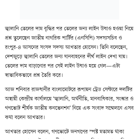
জ্বালানি তেলের দাম বৃদ্ধির পর তেলের জন্য লাইন উধাও হওয়া নিয়ে
প্রশ্ন তুলেছেন জাতীয় নাগরিক পার্টির (এনসিপি) সদস্যসচিব ও
রংপুর-৪ আসনের সংসদ সদস্য আখতার হোসেন। তিনি বলেছেন,
দেশজুড়ে জ্বালানি তেলের জন্য যানবাহনের দীর্ঘ লাইন দেখা যায়।
তেলের দাম বাড়ানোর পর সেই লাইন উধাও হয়ে গেল—এটা
স্বাভাবিকভাবে প্রশ্ন তৈরি করে।
আজ শনিবার রাজধানীর বাংলামোটরে রূপায়ন ট্রেড সেন্টারে দলটির
অস্থায়ী কেন্দ্রীয় কার্যালয়ে ‘জ্বালানি, অর্থনীতি, মানবাধিকার, সংস্কার ও
গণভোট শীর্ষক জাতীয় কনভেনশন’ নিয়ে এক সংবাদ সম্মেলনে এসব
কথা বলেন আখতার।
আখতার হোসেন বলেন, গণভোটে জনগণের স্পষ্ট মতামত থাকা