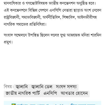
মানবাধিকার ও গণভোটবিষয়ক জাতীয় কনভেনশন অনুষ্ঠিত হবে।
এই কনভেনশনে বিভিন্ন সেশনে এনসিপি নেতারা ছাড়াও অংশ নেবেন
রাষ্ট্রবিজ্ঞানী, সমাজবিজ্ঞানী, অর্থনীতিবিদ, শিক্ষাবিদ, আইনজীবীসহ
নাগরিক সমাজের প্রতিনিধিরা।
সংবাদ সম্মেলনে উপস্থিত ছিলেন দলের যুগ্ম আহ্বায়ক মনিরা শারমিন
প্রমুখ।
বিষয়:
জ্বালানি
জ্বালানি তেল
সংসদ সদস্য
জাতীয় নাগরিক পার্টি
এনসিপি
আখতার হোসেন