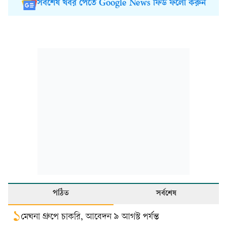
সর্বশেষ খবর পেতে Google News ফিড ফলো করুন
পঠিত
সর্বশেষ
১
মেঘনা গ্রুপে চাকরি, আবেদন ৯ আগস্ট পর্যন্ত