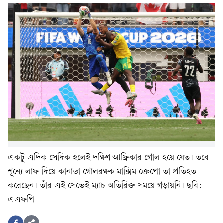
একটু এদিক সেদিক হলেই দক্ষিণ আফ্রিকার গোল হয়ে যেত। তবে
শূন্যে লাফ দিয়ে কানাডা গোলরক্ষক মাক্সিম ক্রেপো তা প্রতিহত
করেছেন। তাঁর এই সেভেই ম্যাচ অতিরিক্ত সময়ে গড়ায়নি। ছবি:
এএফপি