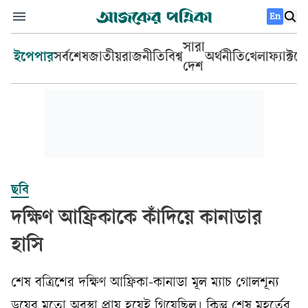
En
সারা
ইপেপার
সর্বশেষ
জাতীয়
রাজনীতি
বিশ্ব
অর্থনীতি
খেলা
ফ্যাক্টচ
দেশ
ছবি
দক্ষিণ আফ্রিকাকে কাঁদিয়ে কানাডার
হাসি
শেষ বত্রিশের দক্ষিণ আফ্রিকা-কানাডা মূল ম্যাচ গোলশূন্য
ড্রয়ের মতো অবস্থা প্রায় হয়েই গিয়েছিল। কিন্তু শেষ মুহূর্তের