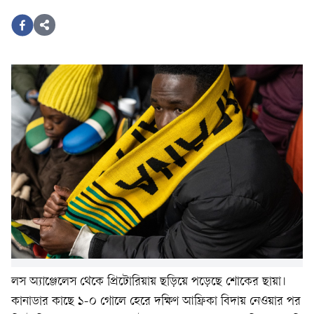
লস অ্যাঞ্জেলেস থেকে প্রিটোরিয়ায় ছড়িয়ে পড়েছে শোকের ছায়া।
কানাডার কাছে ১-০ গোলে হেরে দক্ষিণ আফ্রিকা বিদায় নেওয়ার পর