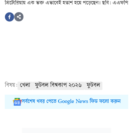
প্রিটোরিয়ায় এক ভক্ত এভাবেই হতাশ হয়ে পড়েছেন। ছবি: এএফপি
বিষয়:
খেলা
ফুটবল বিশ্বকাপ ২০২৬
ফুটবল
সর্বশেষ খবর পেতে Google News ফিড ফলো করুন