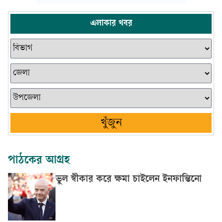
এলাকার খবর
খুঁজুন
পাঠকের আগ্রহ
ভুল স্বীকার করে ক্ষমা চাইলেন ইনফান্তিনো