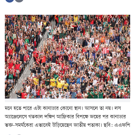
মনে হতে পারে এটা কানাডার কোনো স্থান। আসলে তা নয়। লস
অ্যাঞ্জেলেসে গতকাল দক্ষিণ আফ্রিকার বিপক্ষে জয়ের পর কানাডার
ভক্ত-সমর্থকেরা এভাবেই উড়িয়েছেন জাতীয় পতাকা। ছবি: এএফপি