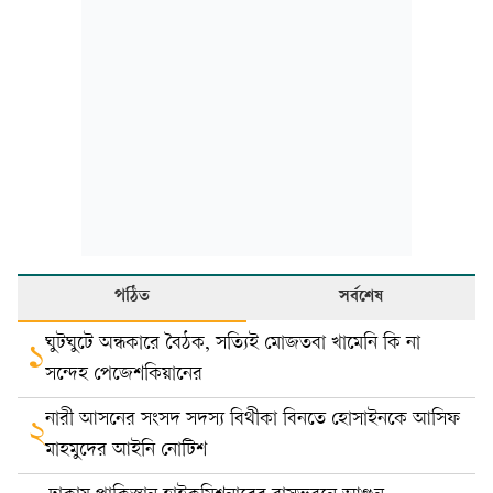
পঠিত
সর্বশেষ
ঘুটঘুটে অন্ধকারে বৈঠক, সত্যিই মোজতবা খামেনি কি না
১
সন্দেহ পেজেশকিয়ানের
নারী আসনের সংসদ সদস্য বিথীকা বিনতে হোসাইনকে আসিফ
২
মাহমুদের আইনি নোটিশ