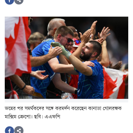
জয়ের পর সমর্থকদের সঙ্গে করমর্দন করেছেন কানাডা গোলরক্ষক
মাক্সিম ক্রেপো। ছবি: এএফপি