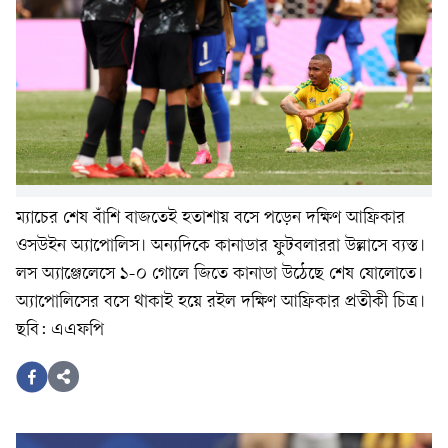
ম্যাচের শেষ বাঁশি বাজতেই হতাশায় বসে পড়েন দক্ষিণ আফ্রিকার
ওসউইন অ্যাপোলিস। অন্যদিকে কানাডার ফুটবলাররা উল্লাসে ব্যস্ত।
লস অ্যাঞ্জেলেসে ১-০ গোলে জিতে কানাডা উঠেছে শেষ ষোলোতে।
অ্যাপোলিসের বসে থাকাই হয়ে রইল দক্ষিণ আফ্রিকার প্রতীকী চিত্র।
ছবি: এএফপি