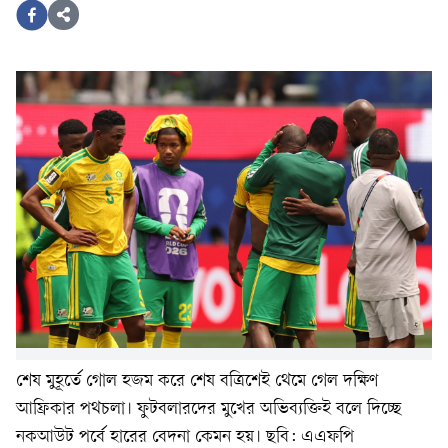
শেষ মুহূর্তে গোল হজম করে শেষ বত্রিশেই থেমে গেল দক্ষিণ
আফ্রিকার পথচলা। ফুটবলারদের মুখের অভিব্যক্তিই বলে দিচ্ছে
নকআউট পর্বে হারের বেদনা কেমন হয়। ছবি: এএফপি