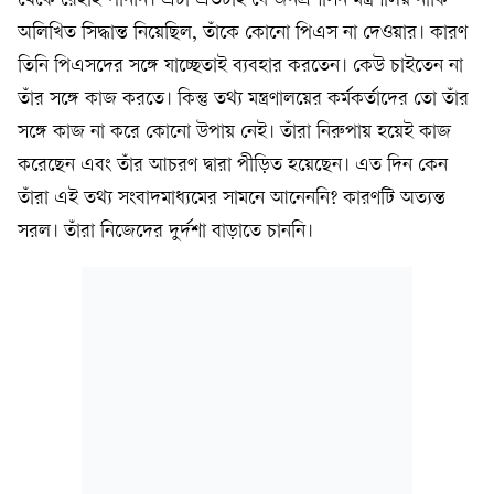
থেকে রেহাই পাননি। এটা এতটাই যে জনপ্রশাসন মন্ত্রণালয় নাকি
অলিখিত সিদ্ধান্ত নিয়েছিল, তাঁকে কোনো পিএস না দেওয়ার। কারণ
তিনি পিএসদের সঙ্গে যাচ্ছেতাই ব্যবহার করতেন। কেউ চাইতেন না
তাঁর সঙ্গে কাজ করতে। কিন্তু তথ্য মন্ত্রণালয়ের কর্মকর্তাদের তো তাঁর
সঙ্গে কাজ না করে কোনো উপায় নেই। তাঁরা নিরুপায় হয়েই কাজ
করেছেন এবং তাঁর আচরণ দ্বারা পীড়িত হয়েছেন। এত দিন কেন
তাঁরা এই তথ্য সংবাদমাধ্যমের সামনে আনেননি? কারণটি অত্যন্ত
সরল। তাঁরা নিজেদের দুর্দশা বাড়াতে চাননি।