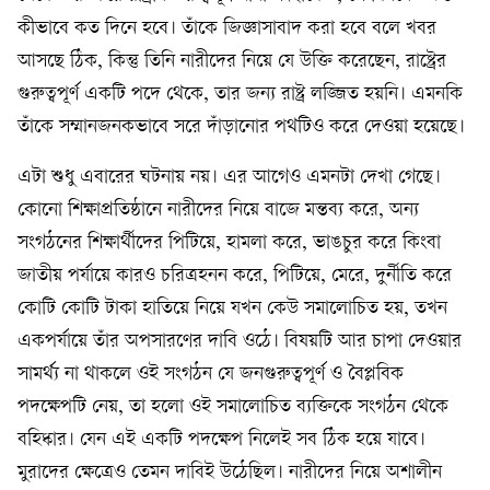
কীভাবে কত দিনে হবে। তাঁকে জিজ্ঞাসাবাদ করা হবে বলে খবর
আসছে ঠিক, কিন্তু তিনি নারীদের নিয়ে যে উক্তি করেছেন, রাষ্ট্রের
গুরুত্বপূর্ণ একটি পদে থেকে, তার জন্য রাষ্ট্র লজ্জিত হয়নি। এমনকি
তাঁকে সম্মানজনকভাবে সরে দাঁড়ানোর পথটিও করে দেওয়া হয়েছে।
এটা শুধু এবারের ঘটনায় নয়। এর আগেও এমনটা দেখা গেছে।
কোনো শিক্ষাপ্রতিষ্ঠানে নারীদের নিয়ে বাজে মন্তব্য করে, অন্য
সংগঠনের শিক্ষার্থীদের পিটিয়ে, হামলা করে, ভাঙচুর করে কিংবা
জাতীয় পর্যায়ে কারও চরিত্রহনন করে, পিটিয়ে, মেরে, দুর্নীতি করে
কোটি কোটি টাকা হাতিয়ে নিয়ে যখন কেউ সমালোচিত হয়, তখন
একপর্যায়ে তাঁর অপসারণের দাবি ওঠে। বিষয়টি আর চাপা দেওয়ার
সামর্থ্য না থাকলে ওই সংগঠন যে জনগুরুত্বপূর্ণ ও বৈপ্লবিক
পদক্ষেপটি নেয়, তা হলো ওই সমালোচিত ব্যক্তিকে সংগঠন থেকে
বহিষ্কার। যেন এই একটি পদক্ষেপ নিলেই সব ঠিক হয়ে যাবে।
মুরাদের ক্ষেত্রেও তেমন দাবিই উঠেছিল। নারীদের নিয়ে অশালীন