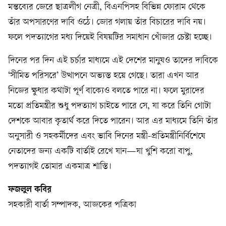
মন্তব্যের জেরে ছাত্রলীগ নেত্রী, বিএনপিসহ বিভিন্ন ফোরাম থেকে
তাঁর অপসারণের দাবি ওঠে। জোর গলায় তাঁর বিচারের দাবি নয়।
ফলে পদত্যাগের মধ্য দিয়েই বিষয়টির সমাধান খোঁজার চেষ্টা হচ্ছে।
দিনের পর দিন এই চর্চার মাধ্যমে এই দেশের মানুষও তাদের দাবিকে
‘সীমিত পরিসরে’ উত্থাপনে অভ্যস্ত হয়ে গেছে। তারা এখন আর
নিজের ক্ষুধার কথাটা পূর্ণ বাক্যেও বলতে পারে না। ফলে মুরাদের
মতো প্রতিমন্ত্রীর শুধু পদত্যাগ চাইতে পারে সে, যা করে তিনি গোটা
দেশকে আবার কৃতার্থ করে দিতে পারেন। আর এর মাধ্যমে তিনি তাঁর
অনুসারী ও সহকর্মীদের এবং ভাবি দিনের মন্ত্রী-প্রতিমন্ত্রীনির্বিশেষে
নেতাদের জন্য একটি বার্তাই রেখে যান—যা খুশি করো বাপু,
পদত্যাগই তোমার একমাত্র শাস্তি।
ফজলুল কবির
সহকারী বার্তা সম্পাদক, আজকের পত্রিকা