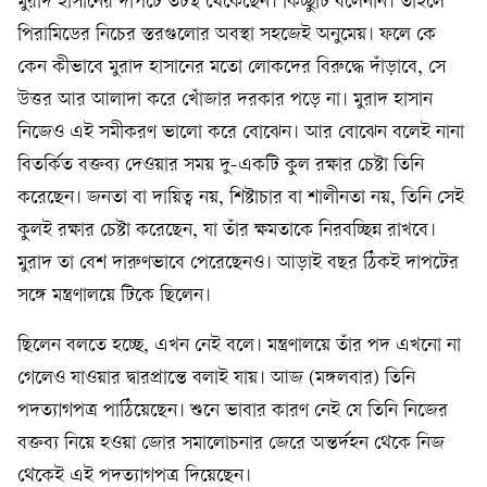
মুরাদ হাসানের দাপটে তটস্থ থেকেছেন। কিচ্ছুটি বলেননি। তাহলে
পিরামিডের নিচের স্তরগুলোর অবস্থা সহজেই অনুমেয়। ফলে কে
কেন কীভাবে মুরাদ হাসানের মতো লোকদের বিরুদ্ধে দাঁড়াবে, সে
উত্তর আর আলাদা করে খোঁজার দরকার পড়ে না। মুরাদ হাসান
নিজেও এই সমীকরণ ভালো করে বোঝেন। আর বোঝেন বলেই নানা
বিতর্কিত বক্তব্য দেওয়ার সময় দু-একটি কুল রক্ষার চেষ্টা তিনি
করেছেন। জনতা বা দায়িত্ব নয়, শিষ্টাচার বা শালীনতা নয়, তিনি সেই
কুলই রক্ষার চেষ্টা করেছেন, যা তাঁর ক্ষমতাকে নিরবচ্ছিন্ন রাখবে।
মুরাদ তা বেশ দারুণভাবে পেরেছেনও। আড়াই বছর ঠিকই দাপটের
সঙ্গে মন্ত্রণালয়ে টিকে ছিলেন।
ছিলেন বলতে হচ্ছে, এখন নেই বলে। মন্ত্রণালয়ে তাঁর পদ এখনো না
গেলেও যাওয়ার দ্বারপ্রান্তে বলাই যায়। আজ (মঙ্গলবার) তিনি
পদত্যাগপত্র পাঠিয়েছেন। শুনে ভাবার কারণ নেই যে তিনি নিজের
বক্তব্য নিয়ে হওয়া জোর সমালোচনার জেরে অন্তর্দহন থেকে নিজ
থেকেই এই পদত্যাগপত্র দিয়েছেন।