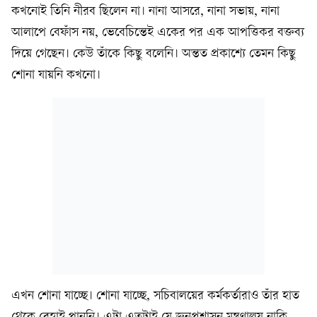
কখনোই তিনি নীরব ছিলেন না। নানা আসরে, নানা সভায়, নানা
আলাপে বেফাঁস নয়, ভেবেচিন্তেই একের পর এক আপত্তিকর বক্তব্য
দিয়ে গেছেন। কেউ তাঁকে কিছু বলেনি। অন্তত প্রকাশ্যে তেমন কিছু
শোনা যায়নি কখনো।
এখন শোনা যাচ্ছে। শোনা যাচ্ছে, সচিবালয়ের কর্মকর্তারাও তাঁর হাত