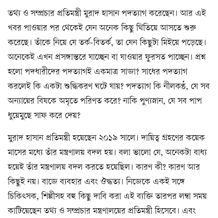
তথ্য ও সম্প্রচার প্রতিমন্ত্রী মুরাদ হাসান পদত্যাগ করেছেন। আর এই
খবর পাওয়ার পর থেকেই যেন অনেক কিছু থিতিয়ে আসতে শুরু
করেছে। তাঁকে নিয়ে যে তর্ক-বিতর্ক, তা যেন কিছুটা মিইয়ে পড়েছে।
অনেকেই এখন প্রসঙ্গান্তরে যাচ্ছেন বা যাওয়ার ফুরসত পাচ্ছেন। প্রশ্ন
হলো পদধারীদের পদত্যাগই একমাত্র সাজা? সাধের পদত্যাগ
করলেই কি একটা শুদ্ধিকরণ ঘটে যায়? পদত্যাগ কি নীলকণ্ঠ, যে সব
অন্যায়ের বিষকে অমৃতে পরিণত করে? নাকি পুণ্যস্নান, যে সব পাপ
ধুয়েমুছে সাফ করে দেয়?
মুরাদ হাসান প্রতিমন্ত্রী হয়েছেন ২০১৯ সালে। দায়িত্ব গ্রহণের কয়েক
মাসের মধ্যে তাঁর মন্ত্রণালয় বদল হয়। বলা ভালো যে, অনেকটা বাধ্য
হয়েই তাঁর মন্ত্রণালয় বদল করতে হয়েছিল। কারণ কী? কারণ আর
কিছুই নয়। বাজে ব্যবহার এবং ঔদ্ধত্য। নিজেকে একই সঙ্গে
চিকিৎসক, শিল্পীসহ বহু কিছু দাবি করা এই ব্যক্তি তারপর লম্বা সময়
কাটিয়েছেন তথ্য ও সম্প্রচার মন্ত্রণালয়ের প্রতিমন্ত্রী হিসেবে। এবং