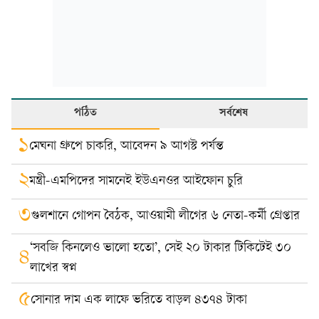
পঠিত
সর্বশেষ
১
মেঘনা গ্রুপে চাকরি, আবেদন ৯ আগস্ট পর্যন্ত
২
মন্ত্রী-এমপিদের সামনেই ইউএনওর আইফোন চুরি
৩
গুলশানে গোপন বৈঠক, আওয়ামী লীগের ৬ নেতা-কর্মী গ্রেপ্তার
‘সবজি কিনলেও ভালো হতো’, সেই ২০ টাকার টিকিটেই ৩০
৪
লাখের স্বপ্ন
৫
সোনার দাম এক লাফে ভরিতে বাড়ল ৪৩৭৪ টাকা