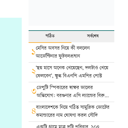
পঠিত
সর্বশেষ
মেসির অবসর নিয়ে কী বললেন
১
আর্জেন্টিনার ফুটবলপ্রধান
‘ছয় মাসে অনেক খেয়েছেন, দলটাও খেয়ে
২
ফেলবেন’, ক্ষুব্ধ বিএনপি এমপির পোস্ট
ডেপুটি স্পিকারের স্বাক্ষর জালের
৩
অভিযোগ: বরগুনার এসি ল্যান্ডের বিরুদ্ধে
মামলা
বাংলাদেশকে নিয়ে গঠিত সামুদ্রিক জোটের
৪
কমান্ডারের নাম ঘোষণা করল সৌদি
একটি গ্রামে মাত্র দুটি পরিবার, ১০৭