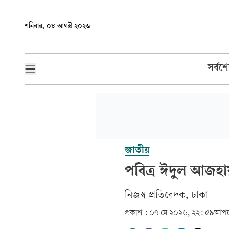
শনিবার, ০৮ আগস্ট ২০২৬
সর্বশ
জাতীয়
পবিত্র ঈদুল আজহা
‎নিজস্ব প্রতিবেদক, ঢাকা‎
প্রকাশ :
০৭ মে ২০২৬, ২২: ৫৯
আপড