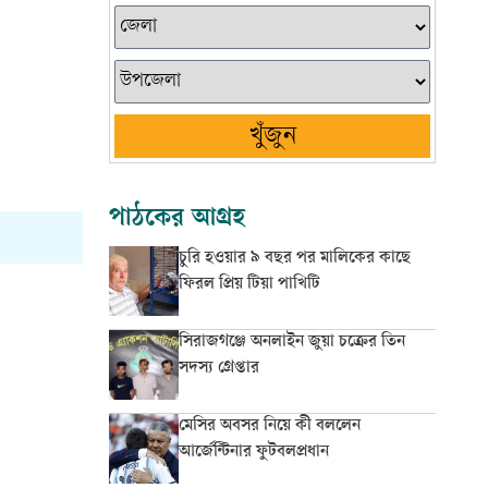
খুঁজুন
পাঠকের আগ্রহ
চুরি হওয়ার ৯ বছর পর মালিকের কাছে
ফিরল প্রিয় টিয়া পাখিটি
সিরাজগঞ্জে অনলাইন জুয়া চক্রের তিন
সদস্য গ্রেপ্তার
মেসির অবসর নিয়ে কী বললেন
আর্জেন্টিনার ফুটবলপ্রধান