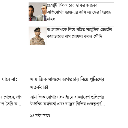
ডেপুটি স্পিকারের স্বাক্ষর জালের
অভিযোগ: বরগুনার এসি ল্যান্ডের বিরুদ্ধে
মামলা
বাংলাদেশকে নিয়ে গঠিত সামুদ্রিক জোটের
কমান্ডারের নাম ঘোষণা করল সৌদি
 যাবে না:
সামাজিক মাধ্যমে অপপ্রচার নিয়ে পুলিশের
সতর্কবার্তা
ে গেছেন, প্রাণ
সামাজিক যোগাযোগমাধ্যমে বাংলাদেশ পুলিশের
যাপ তৈরি করে
ঊর্ধ্বতন কর্মকর্তা এবং রাষ্ট্রের বিভিন্ন গুরুত্বপূর্ণ
 যদি আমাদের
ব্যক্তিকে নিয়ে পরিকল্পিতভাবে মিথ্যা, বিভ্রান্তিকর ও
১৪ ঘণ্টা আগে
 কিন্তু চলা
উসকানিমূলক তথ্য ছড়ানো হচ্ছে বলে দাবি করেছে
বাংলাদেশ পুলিশ। এসব অপপ্রচারে বিভ্রান্ত না হয়ে