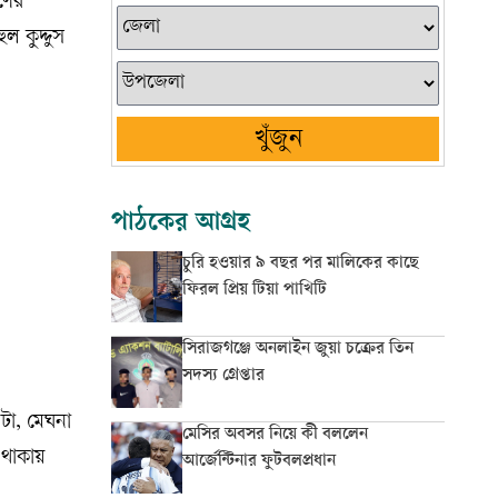
ণের
 কুদ্দুস
খুঁজুন
পাঠকের আগ্রহ
চুরি হওয়ার ৯ বছর পর মালিকের কাছে
ফিরল প্রিয় টিয়া পাখিটি
সিরাজগঞ্জে অনলাইন জুয়া চক্রের তিন
সদস্য গ্রেপ্তার
িটা, মেঘনা
মেসির অবসর নিয়ে কী বললেন
 থাকায়
আর্জেন্টিনার ফুটবলপ্রধান