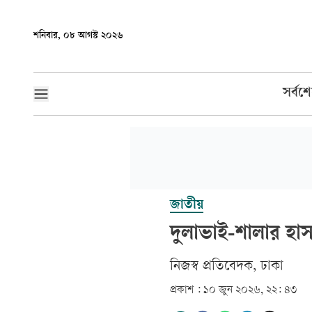
শনিবার, ০৮ আগস্ট ২০২৬
সর্বশ
জাতীয়
দুলাভাই-শালার হাস
‎নিজস্ব প্রতিবেদক, ঢাকা‎
প্রকাশ :
১০ জুন ২০২৬, ২২: ৪৩