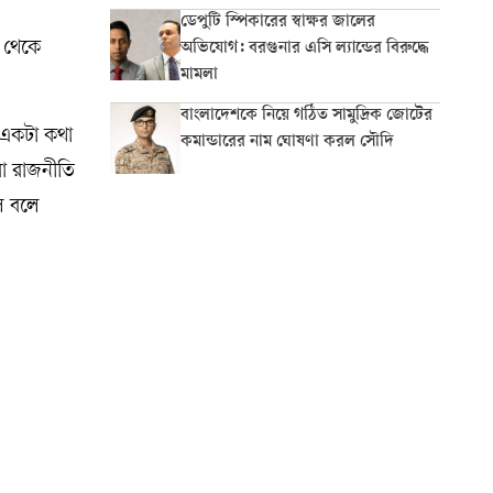
ডেপুটি স্পিকারের স্বাক্ষর জালের
া থেকে
অভিযোগ: বরগুনার এসি ল্যান্ডের বিরুদ্ধে
মামলা
বাংলাদেশকে নিয়ে গঠিত সামুদ্রিক জোটের
য় একটা কথা
কমান্ডারের নাম ঘোষণা করল সৌদি
রা রাজনীতি
ে বলে