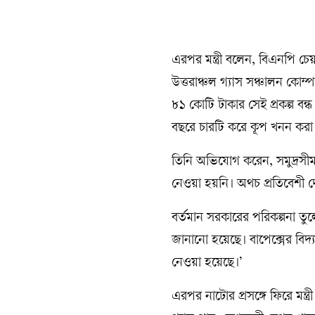
এরপর মন্ত্রী বলেন, বিএনপি চ
উত্তরাঞ্চল গ্যাস সঞ্চালন কো
৮১ কোটি টাকার সেই প্রকল্প ব
বছরে চারটি করে কূপ খনন করা 
তিনি অভিযোগ করেন, সমুদ্রসীমা
নেওয়া হয়নি। অথচ প্রতিবেশী দ
বর্তমান সরকারের পরিকল্পনা তুল
জানানো হয়েছে। বাপেক্সের বিদ্
নেওয়া হয়েছে।’
এরপর নাটোর প্রসঙ্গে ফিরে মন্