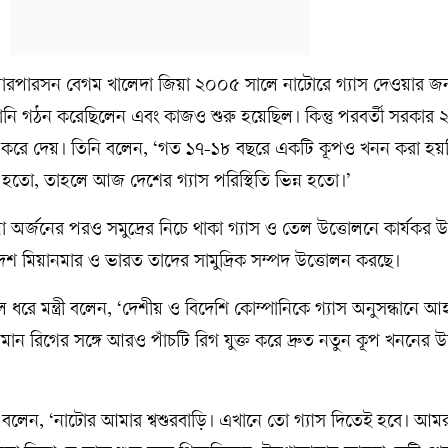
েয়ারপারসন বেগম খালেদা জিয়া ২০০৫ সালে নাটোরে গ্যাস দেওয়ার জন
ম্পানি গঠন করেছিলেন এবং কাজও শুরু হয়েছিল। কিন্তু পরবর্তী সরকার
ন্ধ করে দেয়। তিনি বলেন, ‘গত ১৭-১৮ বছরে একটি কূপও খনন করা হয়
হতো, তাহলে আজ দেশের গ্যাস পরিস্থিতি ভিন্ন হতো।’
 অর্জনের পরও সমুদ্রের নিচে থাকা গ্যাস ও তেল উত্তোলনে কার্যকর 
েশ মিয়ানমার ও ভারত তাদের সামুদ্রিক সম্পদ উত্তোলন করছে।
ে ধরে মন্ত্রী বলেন, ‘দেশীয় ও বিদেশি কোম্পানিকে গ্যাস অনুসন্ধানে আহ
যমান রিগের সঙ্গে আরও পাঁচটি রিগ যুক্ত করে দ্রুত নতুন কূপ খননের 
ত্রী বলেন, ‘নাটোর আমার শ্বশুরবাড়ি। এখানে তো গ্যাস দিতেই হবে। আম