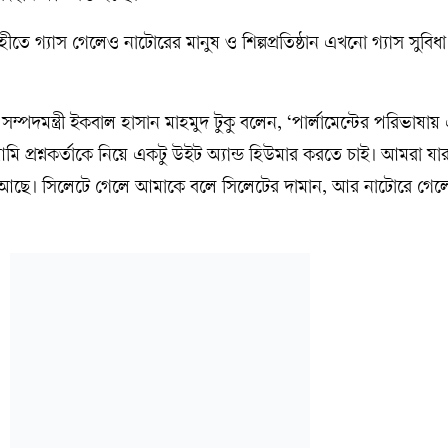
তে গ্যাস গেলেও নাটোরের মানুষ ও শিল্পপ্রতিষ্ঠান এখনো গ্যাস সুবিধ
 সম্পদমন্ত্রী ইকবাল হাসান মাহমুদ টুকু বলেন, ‘পার্লামেন্টের পরিভাষা
 প্রশ্নকর্তাকে নিয়ে একটু উইট অ্যান্ড হিউমার করতে চাই। আমরা যা
ি আছে। সিলেটে গেলে আমাকে বলে সিলেটের দামান, আর নাটোরে গেল