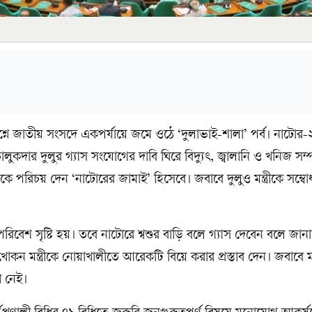
শ্নে জাতীয় সংসদে একপর্যায়ে জমে ওঠে ‘দুলাভাই-শালা’ পর্ব। নাটো
লুকদার দুলুর গ্যাস সংযোগের দাবি ঘিরে বিদ্যুৎ, জ্বালানি ও খনিজ সম্পদম
কে পরিচয় দেন ‘নাটোরের জামাই’ হিসেবে। জবাবে দুলুও মন্ত্রীকে সম্ব
রিবেশ সৃষ্টি হয়। তবে নাটোরে শ্বশুর বাড়ি বলে গ্যাস দেবেন বলে জ
কন মন্ত্রীকে নোয়াখালীতে আরেকটি বিয়ে করার প্রস্তাব দেন। জবাবে মন্
 নেই।