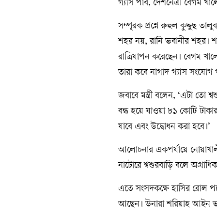
গ্যাস পাব, দেশনেত্রী বেগম খ
সম্পূরক প্রশ্নে রুহুল কুদ্দুছ
শহর নয়, রানি ভবানীর শহর। শহ
রাত্রিযাপন করেছেন। বেগম খা
তারা কবে নাগাদ গ্যাস সংযোগ 
জবাবে মন্ত্রী বলেন, ‘এটা তো 
বন্ধ হয়ে যাওয়া ৮১ কোটি টাকার প
যাবে এবং উদ্বোধন করা হবে।’
আলোচনার একপর্যায়ে নোয়াখালী
নাটোরে শ্বশুরবাড়ি বলে অগ্রা
এতে সংসদকক্ষে হাসির রোল পড়ে
আছেন। উনারা শরিয়াহ আইন ভা