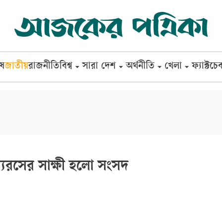
েষ
জাতীয়
রাজনীতি
বিশ্ব
সারা দেশ
অর্থনীতি
খেলা
ফ্যাক্টচে
্যরসের সাক্ষী হলো সংসদ