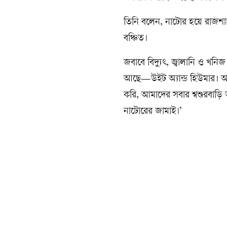
তিনি বলেন, নাটোর হয়ে রাজশাহী
বঞ্চিত।
জবাবে বিদ্যুৎ, জ্বালানি ও খনিজ
আছে—উইট অ্যান্ড হিউমার। আমি
করি, আমাদের সবার শ্বশুরবাড়
নাটোরের জামাই।’