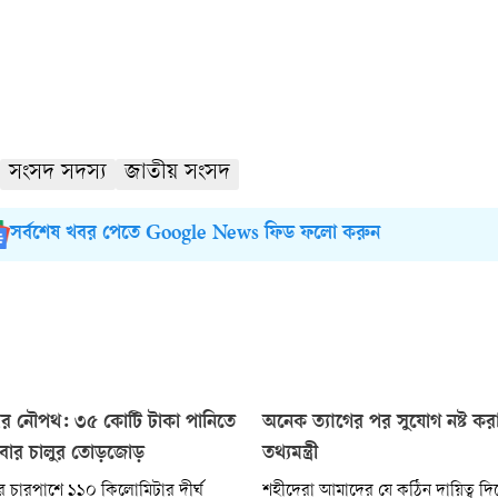
সংসদ সদস্য
জাতীয় সংসদ
সর্বশেষ খবর পেতে Google News ফিড ফলো করুন
াকার নৌপথ: ৩৫ কোটি টাকা পানিতে
অনেক ত্যাগের পর সুযোগ নষ্ট করা
বার চালুর তোড়জোড়
তথ্যমন্ত্রী
র চারপাশে ১১০ কিলোমিটার দীর্ঘ
শহীদেরা আমাদের যে কঠিন দায়িত্ব দিয়