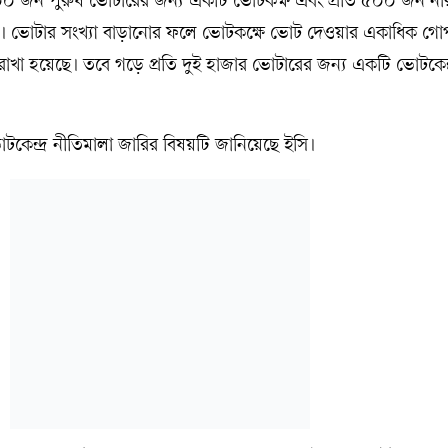
 ৬০০ জন পুরুষ ভোটারের জন্য একটি ভোটকক্ষ এবং প্রতি ৫০০ জন না
বে। ভোটার সংখ্যা বাড়ানোর ফলে ভোটকক্ষে ভোট দেওয়ার একাধিক গোপ
োগ রাখা হয়েছে। তবে গড়ে প্রতি দুই হাজার ভোটারের জন্য একটি ভোটকেন্দ্
েন্দ্র নীতিমালা জারির বিষয়টি জানিয়েছে ইসি।