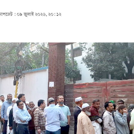
আপডেট :
০৯ জুলাই ২০২৬, ২০: ১২