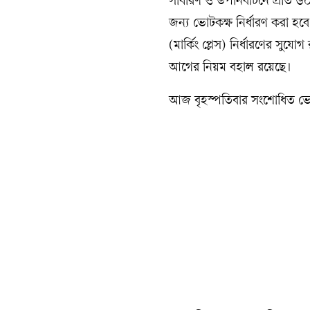
সাধারণ ও উপনির্বাচনে প্রতি
জন্য ভোটকক্ষ নির্ধারণ করা হ
(মার্কিং প্লেস) নির্ধারণের সুয
আগের নিয়ম বহাল রয়েছে।
আজ বৃহস্পতিবার সংশোধিত ভোটক