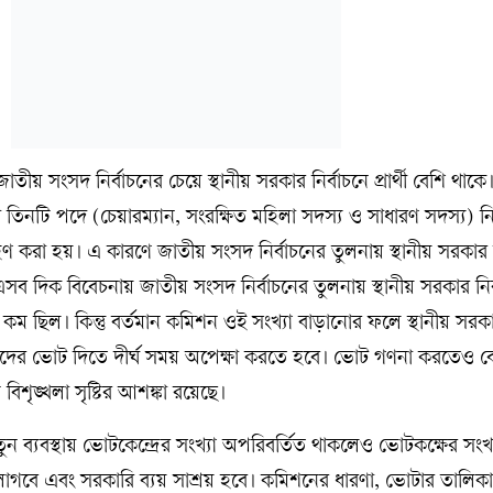
তীয় সংসদ নির্বাচনের চেয়ে স্থানীয় সরকার নির্বাচনে প্রার্থী বেশি থাকে
াড়া তিনটি পদে (চেয়ারম্যান, সংরক্ষিত মহিলা সদস্য ও সাধারণ সদস্য) নি
ণ করা হয়। এ কারণে জাতীয় সংসদ নির্বাচনের তুলনায় স্থানীয় সরকার ন
ব দিক বিবেচনায় জাতীয় সংসদ নির্বাচনের তুলনায় স্থানীয় সরকার নির্
 কম ছিল। কিন্তু বর্তমান কমিশন ওই সংখ্যা বাড়ানোর ফলে স্থানীয় সরকার
দের ভোট দিতে দীর্ঘ সময় অপেক্ষা করতে হবে। ভোট গণনা করতেও ব
বিশৃঙ্খলা সৃষ্টির আশঙ্কা রয়েছে।
ুন ব্যবস্থায় ভোটকেন্দ্রের সংখ্যা অপরিবর্তিত থাকলেও ভোটকক্ষের সংখ
 লাগবে এবং সরকারি ব্যয় সাশ্রয় হবে। কমিশনের ধারণা, ভোটার তালিক