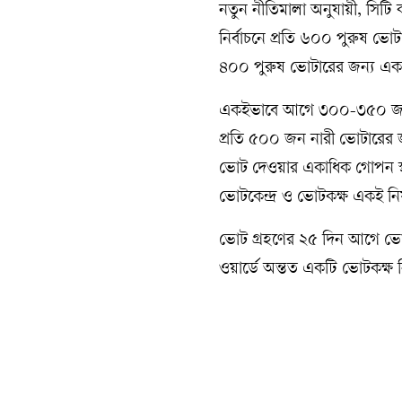
নতুন নীতিমালা অনুযায়ী, সি
নির্বাচনে প্রতি ৬০০ পুরুষ ভো
৪০০ পুরুষ ভোটারের জন্য একট
একইভাবে আগে ৩০০-৩৫০ জন না
প্রতি ৫০০ জন নারী ভোটারের জ
ভোট দেওয়ার একাধিক গোপন স্থান
ভোটকেন্দ্র ও ভোটকক্ষ একই নিয়
ভোট গ্রহণের ২৫ দিন আগে ভোটকে
ওয়ার্ডে অন্তত একটি ভোটকক্ষ 