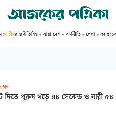
েষ
জাতীয়
রাজনীতি
বিশ্ব
সারা দেশ
অর্থনীতি
খেলা
ফ্যাক্টচে
ল ইসি
ভোট দিতে পুরুষ গড়ে ৪৮ সেকেন্ড ও নারী ৫৮