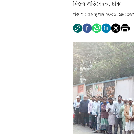
‎নিজস্ব প্রতিবেদক, ঢাকা‎
প্রকাশ :
০৯ জুলাই ২০২৬, ১৯: ৩৯