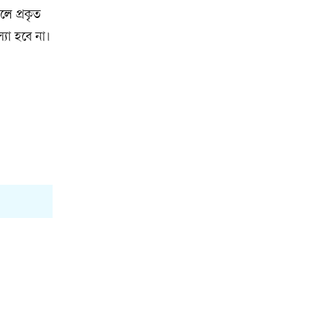
লে প্রকৃত
যা হবে না।