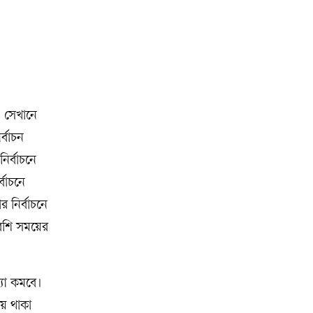
। সেখানে
র্বাচন
ির্বাচনে
বাচনে
 নির্বাচনে
েশি সময়ের
্যা কমবে।
ায় থাকা