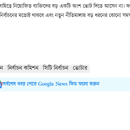
নী দায়িত্বে নিয়োজিত ব্যক্তিদের বড় একটি অংশ ভোট দিতে আসেন না। ফ
নির্বাচনের মতোই থাকবে এবং নতুন নীতিমালায় বড় ধরনের কোনো সমস্
চন
নির্বাচন কমিশন
সিটি নির্বাচন
ভোটার
সর্বশেষ খবর পেতে Google News ফিড ফলো করুন