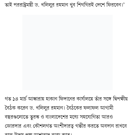
তাই পররাষ্ট্রমন্ত্রী ড. খলিলুর রহমান খুব শিগগিরই দেশে ফিরবেন।’
গত ১৪ মার্চ আঙ্কারায় হাকান ফিদানের কার্যালয়ে তাঁর সঙ্গে দ্বিপক্ষীয়
বৈঠক করেন ড. খলিলুর রহমান। বৈঠকের ফলাফল আগামী
বছরগুলোতে তুরস্ক ও বাংলাদেশের মধ্যে সহযোগিতা আরও
জোরদার এবং কৌশলগত অংশীদারত্ব গভীর করতে অবদান রাখবে