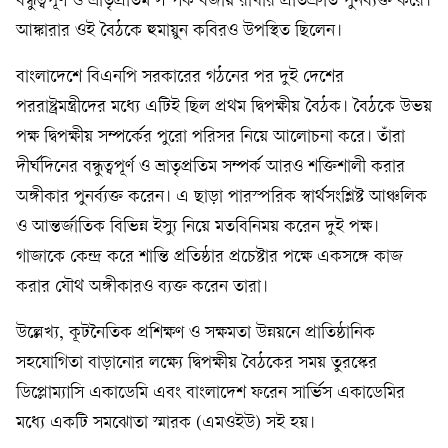
বন্ধুত্বপূর্ণ ও ভ্রাতৃপ্রতিম সম্পর্ক বজায় রাখার প্রতিশ্রুতি পুনর্ব্যক্ত করে।
আঙ্কারার ওই বৈঠকে হুমায়ুন কবিরও উপস্থিত ছিলেন।
বাংলাদেশে বিএনপি সরকারের গঠনের পর দুই দেশের
পররাষ্ট্রমন্ত্রীদের মধ্যে এটিই ছিল প্রথম দ্বিপক্ষীয় বৈঠক। বৈঠকে উভয়
পক্ষ দ্বিপক্ষীয় সম্পর্কের পুরো পরিসর নিয়ে আলোচনা করে। তাঁরা
দীর্ঘদিনের বন্ধুত্বপূর্ণ ও ভ্রাতৃপ্রতিম সম্পর্ক আরও শক্তিশালী করার
অঙ্গীকার পুনর্ব্যক্ত করেন। এ ছাড়া পারস্পরিক স্বার্থসংশ্লিষ্ট আঞ্চলিক
ও আন্তর্জাতিক বিভিন্ন ইস্যু নিয়ে মতবিনিময় করেন দুই পক্ষ।
গাজাকে কেন্দ্র করে শান্তি প্রতিষ্ঠার প্রচেষ্টার পক্ষে একসঙ্গে কাজ
করার যৌথ অঙ্গীকারও ব্যক্ত করেন তারা।
উল্লেখ্য, কূটনৈতিক প্রশিক্ষণ ও সক্ষমতা উন্নয়নে প্রাতিষ্ঠানিক
সহযোগিতা বাড়ানোর লক্ষ্যে দ্বিপক্ষীয় বৈঠকের সময় তুরস্কের
ডিপ্লোম্যাসি একাডেমি এবং বাংলাদেশ ফরেন সার্ভিস একাডেমির
মধ্যে একটি সমঝোতা স্মারক (এমওইউ) সই হয়।