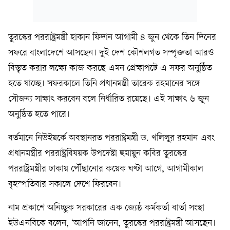
তুরস্কের পররাষ্ট্রমন্ত্রী হাকান ফিদান আগামী ৪ জুন থেকে তিন দিনের
সফরে বাংলাদেশে আসছেন। দুই দেশ কৌশলগত সম্পৃক্ততা আরও
বিস্তৃত করার লক্ষ্যে কাজ করছে এমন প্রেক্ষাপটে এ সফর অনুষ্ঠিত
হতে যাচ্ছে। সফরকালে তিনি প্রধানমন্ত্রী তারেক রহমানের সঙ্গে
সৌজন্য সাক্ষাৎ করবেন বলে নির্ধারিত রয়েছে। এই সাক্ষাৎ ৬ জুন
অনুষ্ঠিত হতে পারে।
বর্তমানে নিউইয়র্কে অবস্থানরত পররাষ্ট্রমন্ত্রী ড. খলিলুর রহমান এবং
প্রধানমন্ত্রীর পররাষ্ট্রবিষয়ক উপদেষ্টা হুমায়ুন কবির তুরস্কের
পররাষ্ট্রমন্ত্রীর ঢাকায় পৌঁছানোর কয়েক ঘণ্টা আগে, আগামীকাল
বৃহস্পতিবার সকালে দেশে ফিরবেন।
নাম প্রকাশে অনিচ্ছুক সরকারের এক জ্যেষ্ঠ কর্মকর্তা বার্তা সংস্থা
ইউএনবিকে বলেন, ‘আপনি জানেন, তুরস্কের পররাষ্ট্রমন্ত্রী আসছেন।