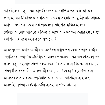
মোবাইলের নতুন সিম কার্ডের ওপর আরোপিত ৩০০ টাকা কর
প্রত্যাহারের সিদ্ধান্তকে স্বাগত জানিয়েছে বাংলাদেশ মুঠোফোন গ্রাহক
অ্যাসোসিয়েশন। তবে এই পদক্ষেপ আংশিক স্বস্তির হলেও
টেলিযোগাযোগ খাতকে সত্যিকার অর্থে গ্রাহকবান্ধব করার ক্ষেত্রে পূর্ণ
সমাধান নয় বলে মনে করে সংগঠনটি।
আজ বৃহস্পতিবার জাতীয় বাজেট ঘোষণার পর এক সংবাদ বার্তায়
সংগঠনের সভাপতি মহিউদ্দিন আহমেদ বলেন, সিম কর প্রত্যাহারের
ফলে নতুন সংযোগ গ্রহণ সহজ হবে। বিশেষ করে নিম্ন আয়ের মানুষ,
শিক্ষার্থী এবং গ্রামীণ জনগোষ্ঠীর জন্য এটি একটি বড় স্বস্তি বয়ে
আনবে। এর মাধ্যমে ডিজিটাল সেবা যেমন মোবাইল ব্যাংকিং,
অনলাইন শিক্ষা ও ই-গভর্নেন্স ব্যবহারে গতি আসবে।