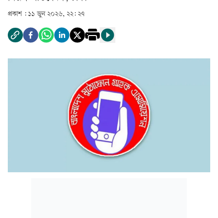
প্রকাশ :
১১ জুন ২০২৬, ২২: ২৭