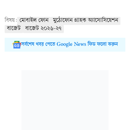
বিষয়:
মোবাইল ফোন
মুঠোফোন গ্রাহক অ্যাসোসিয়েশন
বাজেট
বাজেট ২০২৬-২৭
সর্বশেষ খবর পেতে Google News ফিড ফলো করুন