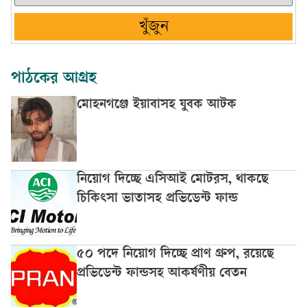
খুঁজুন
পাঠকের আগ্রহ
মোহনগঞ্জে ইয়াবাসহ যুবক আটক
নিয়োগ দিচ্ছে এসিআই মোটরস, থাকছে
চিকিৎসা ভাতাসহ প্রভিডেন্ট ফান্ড
৫০ পদে নিয়োগ দিচ্ছে প্রাণ গ্রুপ, রয়েছে
প্রভিডেন্ট ফান্ডসহ আকর্ষণীয় বেতন