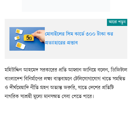
মোবাইলের সিম কার্ডে ৩০০ টাকা কর
প্রত্যাহারের প্রস্তাব
মহিউদ্দিন আহমেদ সরকারের প্রতি আহ্বান জানিয়ে বলেন, ডিজিটাল
বাংলাদেশ বিনির্মাণের লক্ষ্য বাস্তবায়নে টেলিযোগাযোগ খাতে সমন্বিত
ও দীর্ঘমেয়াদি নীতি গ্রহণ অত্যন্ত জরুরি, যাতে দেশের প্রতিটি
নাগরিক সাশ্রয়ী মূল্যে মানসম্মত সেবা পেতে পারে।