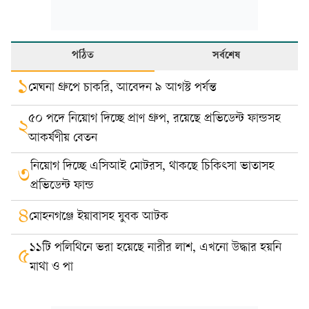
পঠিত
সর্বশেষ
১
মেঘনা গ্রুপে চাকরি, আবেদন ৯ আগস্ট পর্যন্ত
৫০ পদে নিয়োগ দিচ্ছে প্রাণ গ্রুপ, রয়েছে প্রভিডেন্ট ফান্ডসহ
২
আকর্ষণীয় বেতন
নিয়োগ দিচ্ছে এসিআই মোটরস, থাকছে চিকিৎসা ভাতাসহ
৩
প্রভিডেন্ট ফান্ড
৪
মোহনগঞ্জে ইয়াবাসহ যুবক আটক
১১টি পলিথিনে ভরা হয়েছে নারীর লাশ, এখনো উদ্ধার হয়নি
৫
মাথা ও পা