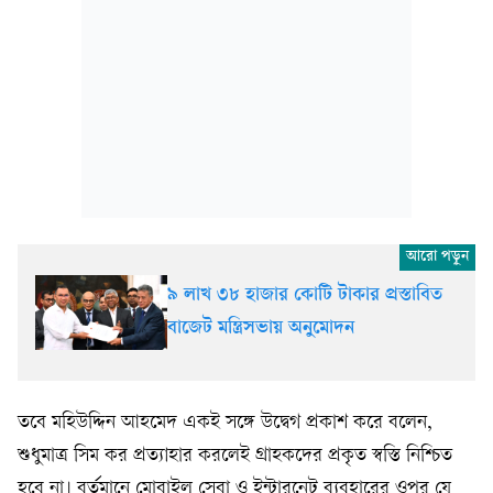
৯ লাখ ৩৮ হাজার কোটি টাকার প্রস্তাবিত
বাজেট মন্ত্রিসভায় অনুমোদন
তবে মহিউদ্দিন আহমেদ একই সঙ্গে উদ্বেগ প্রকাশ করে বলেন,
শুধুমাত্র সিম কর প্রত্যাহার করলেই গ্রাহকদের প্রকৃত স্বস্তি নিশ্চিত
হবে না। বর্তমানে মোবাইল সেবা ও ইন্টারনেট ব্যবহারের ওপর যে