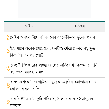
পঠিত
সর্বশেষ
১
মেসির অবসর নিয়ে কী বললেন আর্জেন্টিনার ফুটবলপ্রধান
‘ছয় মাসে অনেক খেয়েছেন, দলটাও খেয়ে ফেলবেন’, ক্ষুব্ধ
২
বিএনপি এমপির পোস্ট
ডেপুটি স্পিকারের স্বাক্ষর জালের অভিযোগ: বরগুনার এসি
৩
ল্যান্ডের বিরুদ্ধে মামলা
বাংলাদেশকে নিয়ে গঠিত সামুদ্রিক জোটের কমান্ডারের নাম
৪
ঘোষণা করল সৌদি
একটি গ্রামে মাত্র দুটি পরিবার, ১০৭ একরে ১২ মানুষের
৫
বসবাস