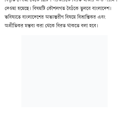
বিবৃতি দেওয়া থেকে ব্রিটিশ সরকারকে বিরত থাকার জন্য পরামর্শ
দেওয়া হয়েছে। বিষয়টি কৌশলগত বৈঠকে তুলবে বাংলাদেশ।
ভবিষ্যতে বাংলাদেশের অভ্যন্তরীণ বিষয়ে বিভ্রান্তিকর এবং
অপ্রীতিকর মন্তব্য করা থেকে বিরত থাকতে বলা হবে।