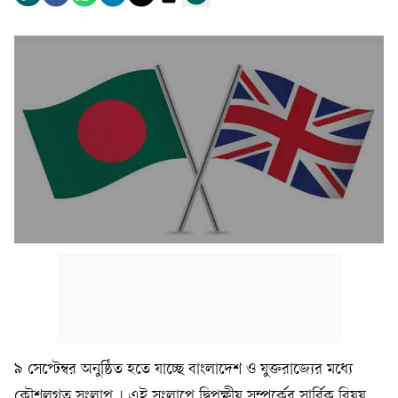
৯ সেপ্টেম্বর অনুষ্ঠিত হতে যাচ্ছে বাংলাদেশ ও যুক্তরাজ্যের মধ্যে
কৌশলগত সংলাপ । এই সংলাপে দ্বিপক্ষীয় সম্পর্কের সার্বিক বিষয়