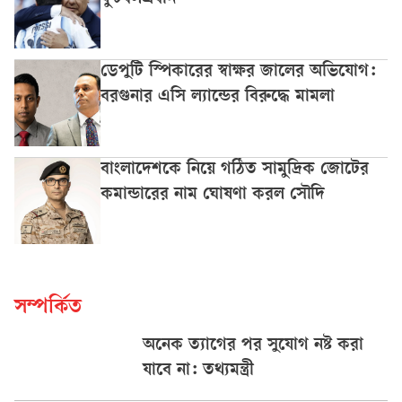
ডেপুটি স্পিকারের স্বাক্ষর জালের অভিযোগ:
বরগুনার এসি ল্যান্ডের বিরুদ্ধে মামলা
বাংলাদেশকে নিয়ে গঠিত সামুদ্রিক জোটের
কমান্ডারের নাম ঘোষণা করল সৌদি
সম্পর্কিত
অনেক ত্যাগের পর সুযোগ নষ্ট করা
যাবে না: তথ্যমন্ত্রী