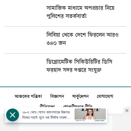
সামাজিক মাধ্যমে অপপ্রচার নিয়ে
পুলিশের সতর্কবার্তা
লিবিয়া থেকে দেশে ফিরলেন আরও
৩৪০ জন
ডিপ্লোমেটিক সিকিউরিটির ডিসি
ফরহাদ সদর দপ্তরে সংযুক্ত
আজকের পত্রিকা
বিজ্ঞাপন
সার্কুলেশন
যোগাযোগ
নীতিমালা
গোপনীয়তার নীতি
২৬-এ থেমে গেলেন ক্যানসারের বিরুদ্ধে
নিজের লড়াই তুলে ধরা টিকটক তারকা
সিডনি