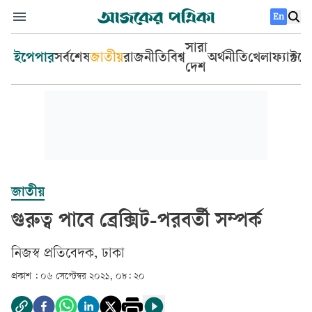
En
সারা
ইপেপার
সর্বশেষ
জাতীয়
রাজনীতি
বিশ্ব
অর্থনীতি
খেলা
ফ্যাক্টচ
দেশ
জাতীয়
গুরুত্ব পাবে ব্রেক্সিট-পরবর্তী সম্পর্ক
নিজস্ব প্রতিবেদক, ঢাকা
প্রকাশ :
০৬ সেপ্টেম্বর ২০২১, ০৮: ২০