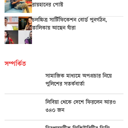
রায়হানের পোস্ট
চলচ্চিত্র সার্টিফিকেশন বোর্ড পুনর্গঠন,
তালিকায় আছেন যাঁরা
সম্পর্কিত
সামাজিক মাধ্যমে অপপ্রচার নিয়ে
পুলিশের সতর্কবার্তা
লিবিয়া থেকে দেশে ফিরলেন আরও
৩৪০ জন