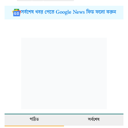
সর্বশেষ খবর পেতে Google News ফিড ফলো করুন
পঠিত
সর্বশেষ