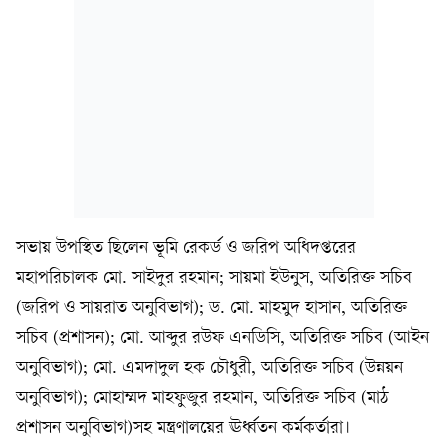
সভায় উপস্থিত ছিলেন ভূমি রেকর্ড ও জরিপ অধিদপ্তরের
মহাপরিচালক মো. সাইদুর রহমান; সায়মা ইউনুস, অতিরিক্ত সচিব
(জরিপ ও সায়রাত অনুবিভাগ); ড. মো. মাহমুদ হাসান, অতিরিক্ত
সচিব (প্রশাসন); মো. আব্দুর রউফ এনডিসি, অতিরিক্ত সচিব (আইন
অনুবিভাগ); মো. এমদাদুল হক চৌধুরী, অতিরিক্ত সচিব (উন্নয়ন
অনুবিভাগ); মোহাম্মদ মাহফুজুর রহমান, অতিরিক্ত সচিব (মাঠ
প্রশাসন অনুবিভাগ)সহ মন্ত্রণালয়ের ঊর্ধ্বতন কর্মকর্তারা।