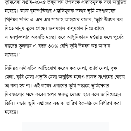
ভূমিসেবা সপ্তাহ-২০২৫ উফ্‌যাপন উপলক্ষে প্রস্তুতিমূলক সভা অনুষ্ঠিত
হয়েছে। আজ বৃহস্পতিবার প্রস্তুতিমূলক সভায় ভূমি মন্ত্রণালয়ের
সিনিয়র সচিব এ এস এম সালেহ আহমেদ বলেন, ‘ভূমি উন্নয়ন কর
দিতে মানুষ ভুলে গেছে। জলমহাল বালুমহাল নিয়ে প্রায়ই
আইনশৃঙ্খলার অবনতি হচ্ছে। তবে আধুনিকায়ন হওয়ার ফলে পূর্বের
বছরের তুলনায় এ বছর ৩০% বেশি ভূমি উন্নয়ন কর আদায়
হয়েছে।’
সিনিয়র এই সচিব আভিযোগ করেন কর মেলা, ভ্যাট মেলা, বৃক্ষ
মেলা, কৃষি মেলা প্রভৃতি মেলা অনুষ্ঠিত হলেও রাজস্ব সংগ্রহের ক্ষেত্রে
তা করা হয় না। এই লক্ষ্যে এবারের ভূমি সপ্তাহে ভূমিসেবার
দিকগুলোর সঙ্গে করের ওপর গুরুত্ব দেওয়া হবে বলে জানিয়েছেন
তিনি। সভায় ভূমি সপ্তাহের সম্ভাব্য তারিখ ২৫-২৯ মে নির্ধারণ করা
হয়েছে।