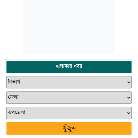
এলাকার খবর
খুঁজুন