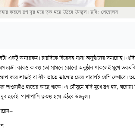
হার করলে ব্রণ দূর হয়ে ত্বক হয়ে উঠবে উজ্জ্বল। ছবি: পেক্সেলস
টা একটু অন্যরকম। চারদিকে বিয়েসহ নানা অনুষ্ঠানের সমারোহ। এদি
য়সংকট। কারও কারও তো সামনে কোনো অনুষ্ঠান থাকলেই মুখে তরতরিয়
কআপ করে লাভই-বা কী? তাতে ভালোর চেয়ে খারাপই বেশি দেখাবে। তবে 
কার দাওয়াইও হাতের কাছে থাকে। এ মৌসুমে যদি মুখে ব্রণ হয়, ঘরোয়া 
 দূর হবেই, পাশাপাশি ত্বকও হয়ে উঠবে উজ্জ্বল।
পারেন–
রণ