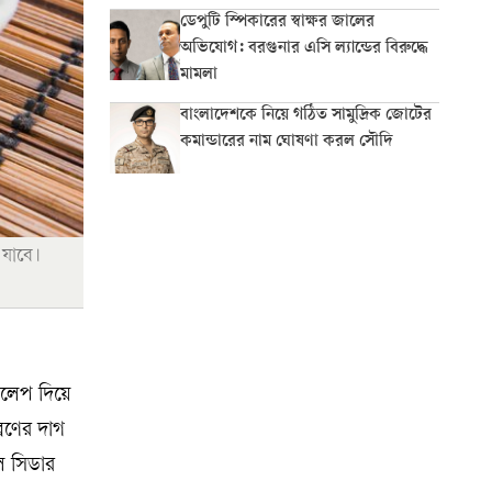
ডেপুটি স্পিকারের স্বাক্ষর জালের
অভিযোগ: বরগুনার এসি ল্যান্ডের বিরুদ্ধে
মামলা
বাংলাদেশকে নিয়ে গঠিত সামুদ্রিক জোটের
কমান্ডারের নাম ঘোষণা করল সৌদি
 যাবে।
্রলেপ দিয়ে
্রণের দাগ
েল সিডার