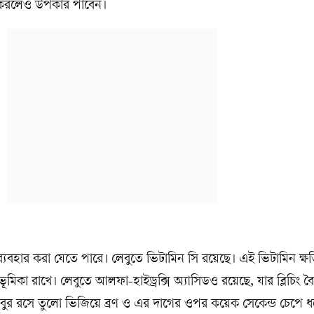
ার করলেও উপকার পাবেন।
্যবহার করা যেতে পারে। লেবুতে ভিটামিন সি রয়েছে। এই ভিটামিন ক্ষতিগ
কা রাখে। লেবুতে আলফা-হাইড্রক্সি অ্যাসিডও রয়েছে, যার ব্লিচিং বৈশি
ুর রসে তুলো ভিজিয়ে ব্রণ ও এর দাগের ওপর কয়েক সেকেন্ড চেপে ধর