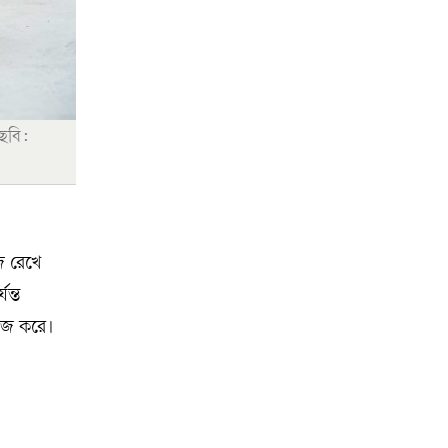
ছবি:
ে রেখে
ন্ত
কাজ করে।