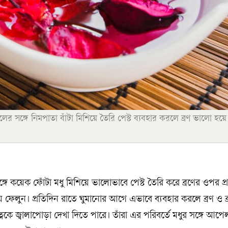
র সঙ্গে নিমপাতা বাঁটা মিশিয়ে তৈরি পেস্ট ব্যবহার করলে ব্রণ ভালো হয়ে
সঙ্গে কয়েক ফোঁটা মধু মিশিয়ে ভালোভাবে পেস্ট তৈরি করে ব্রণের ওপর প
ুয়ে ফেলুন। প্রতিদিন রাতে ঘুমানোর আগে এভাবে ব্যবহার করলে ব্রণ ও ব
্বকে জ্বালাপোড়া দেখা দিতে পারে। তাঁরা এর পরিবর্তে মধুর সঙ্গে আপ