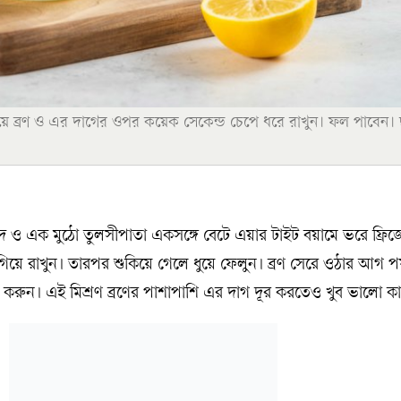
য়ে ব্রণ ও এর দাগের ওপর কয়েক সেকেন্ড চেপে ধরে রাখুন। ফল পাবেন। 
ুদ ও এক মুঠো তুলসীপাতা একসঙ্গে বেটে এয়ার টাইট বয়ামে ভরে ফ্রিজ
গিয়ে রাখুন। তারপর শুকিয়ে গেলে ধুয়ে ফেলুন। ব্রণ সেরে ওঠার আগ পর্য
ার করুন। এই মিশ্রণ ব্রণের পাশাপাশি এর দাগ দূর করতেও খুব ভালো 