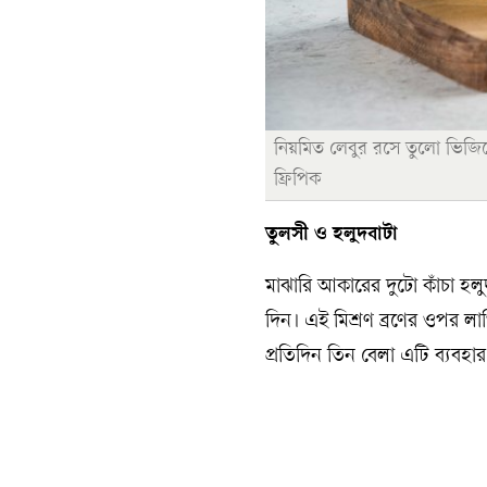
নিয়মিত লেবুর রসে তুলো ভিজি
ফ্রিপিক
তুলসী ও হলুদবাটা
মাঝারি আকারের দুটো কাঁচা হল
দিন। এই মিশ্রণ ব্রণের ওপর লা
প্রতিদিন তিন বেলা এটি ব্যবহ