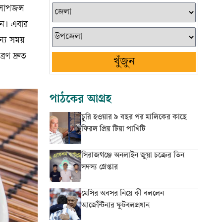
গোলাপজল
িন। এবার
ন্য সময়
রণ দ্রুত
খুঁজুন
পাঠকের আগ্রহ
চুরি হওয়ার ৯ বছর পর মালিকের কাছে
ফিরল প্রিয় টিয়া পাখিটি
সিরাজগঞ্জে অনলাইন জুয়া চক্রের তিন
সদস্য গ্রেপ্তার
মেসির অবসর নিয়ে কী বললেন
আর্জেন্টিনার ফুটবলপ্রধান