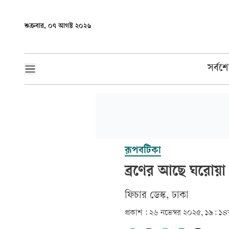
শুক্রবার, ০৭ আগস্ট ২০২৬
সর্বশ
রূপবটিকা
ব্রণের আছে ঘরোয়া 
ফিচার ডেস্ক, ঢাকা
প্রকাশ :
২৬ নভেম্বর ২০২৫, ১৯: ১৪