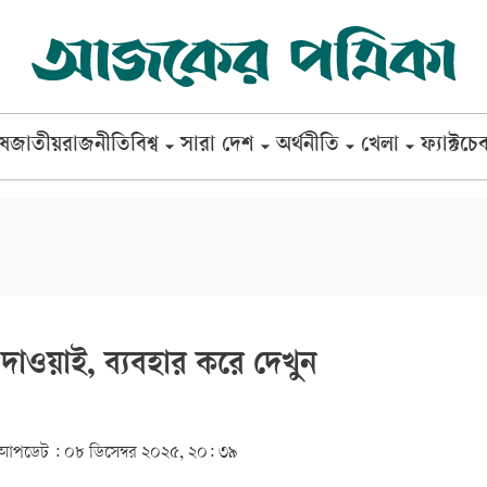
েষ
জাতীয়
রাজনীতি
বিশ্ব
সারা দেশ
অর্থনীতি
খেলা
ফ্যাক্টচে
দাওয়াই, ব্যবহার করে দেখুন
আপডেট :
০৮ ডিসেম্বর ২০২৫, ২০: ৩৯