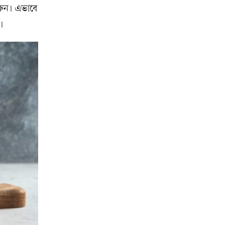
রুন। এভাবে
।