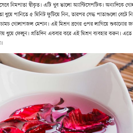
েবে নিমপাতা স্বীকৃত। এটি খুব ভালো অ্যান্টিসেপটিক। অন্যদিকে 
 ধুয়ে পানিতে ৫ মিনিট ফুটিয়ে নিন, তারপর সেদ্ধ পাতাগুলো বেটে ন
চা-চামচ গোলাপজল মেশান। এই মিশ্রণ ব্রণের ওপর লাগিয়ে শুকানোর জ
য় ধুয়ে ফেলুন। প্রতিদিন একবার করে এই মিশ্রণ ব্যবহার করুন। এতে ব্
ে।