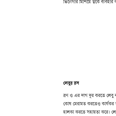
ভিনেগার মিশিয়ে ত্বকে ব্যবহ
লেবুর রস
ব্রণ ও এর দাগ দূর করতে লেবু ব
কোষ মেরামত করতেও কার্যকর ভূমি
হালকা করতে সহায়তা করে। লেব