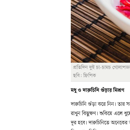
প্রতিদিন দুই চা-চামচ গোলাপজলে
ছবি: ফ্রিপিক
মধু ও দারুচিনি গুঁড়ার মিশ্রণ
দারুচিনি গুঁড়া করে নিন। তার 
রাখুন কিছুক্ষণ। শুকিয়ে এলে ধ
দূর হবে। দারুচিনিতে অনেকের ত