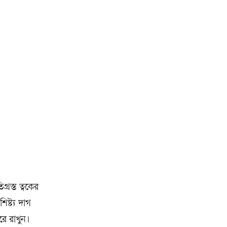
্রস্ত ত্বকের
ষ্ট্য দাগ
ে রাখুন।