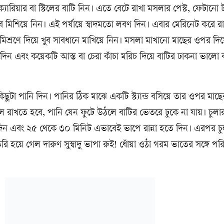
্যারিয়ার বা স্টিলের বাটি নিন। এতে বেটে রাখা মসলার পেস্ট, ফেটান
 মিশিয়ে নিন। এই পর্যায়ে স্বাদমতো লবণ দিন। এবার মেরিনেট করে রা
শ্রণে দিয়ে খুব সাবধানে মাখিয়ে নিন। মসলা মাখানো মাছের ওপর দিয়
 দিন এবং কয়েকটি আস্ত বা চেরা কাঁচা মরিচ দিয়ে বাটির ঢাকনা ভাল
িছুটা পানি দিন। পানির ঠিক মাঝে একটি স্ট্যান্ড বসিয়ে তার ওপর মাছে
ল রাখতে হবে, পানি যেন ফুটে উঠলে বাটির ভেতরে ঢুকে না যায়। চুলা
 দিন এবং ২৫ থেকে ৩০ মিনিট এভাবেই ভাপে রান্না হতে দিন। এরপর চুল
রি হয়ে গেল দারুণ সুস্বাদু ভাপা রুই! ধোঁয়া ওঠা গরম ভাতের সঙ্গে প