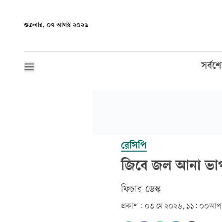
শুক্রবার, ০৭ আগস্ট ২০২৬
সর্বশ
রেসিপি
জিবে জল আনা ভাপ
ফিচার ডেস্ক
প্রকাশ :
০৩ মে ২০২৬, ১১: ০০
আপড