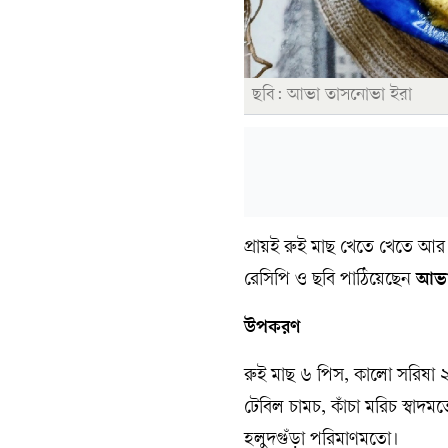
ছবি: আভা তাসনোভা ইরা
প্রায়ই রুই মাছ খেতে খেতে আর
রেসিপি ও ছবি পাঠিয়েছেন
আভা
উপকরণ
রুই মাছ ৬ পিস, কালো সরিষা ২
টেবিল চামচ, কাঁচা মরিচ স্বা
হলুদগুঁড়া পরিমাণমতো।