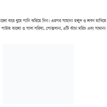
ভালো করে ধুয়ে পানি ঝরিয়ে নিন। এরপর সামান্য হলুদ ও লবণ মাখিয়ে 
 বা পাটায় কালো ও সাদা সরিষা, পোস্তদানা, ৪টি কাঁচা মরিচ এবং সামান্