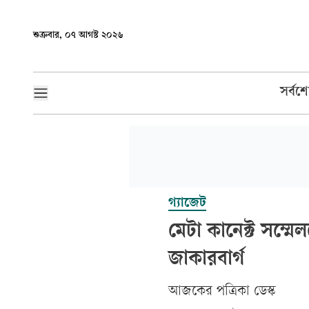
শুক্রবার, ০৭ আগস্ট ২০২৬
সর্বশ
গ্যাজেট
মেটা কানেক্ট সম্মে
জাকারবার্গ
আজকের পত্রিকা ডেস্ক­