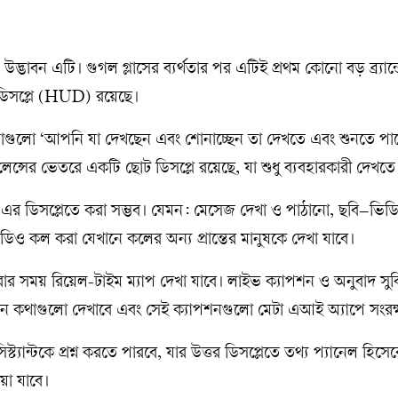
ভাবন এটি। গুগল গ্লাসের ব্যর্থতার পর এটিই প্রথম কোনো বড় ব্র্যান্ডের
ডিসপ্লে (HUD) রয়েছে।
 চশমাগুলো ‘আপনি যা দেখছেন এবং শোনাচ্ছেন তা দেখতে এবং শুনতে পা
 লেন্সের ভেতরে একটি ছোট ডিসপ্লে রয়েছে, যা শুধু ব্যবহারকারী দেখতে
তাই এর ডিসপ্লেতে করা সম্ভব। যেমন: মেসেজ দেখা ও পাঠানো, ছবি–ভি
ভিডিও কল করা যেখানে কলের অন্য প্রান্তের মানুষকে দেখা যাবে।
র সময় রিয়েল-টাইম ম্যাপ দেখা যাবে। লাইভ ক্যাপশন ও অনুবাদ সুব
 কথাগুলো দেখাবে এবং সেই ক্যাপশনগুলো মেটা এআই অ্যাপে সংরক্
্ট্যান্টকে প্রশ্ন করতে পারবে, যার উত্তর ডিসপ্লেতে তথ্য প্যানেল হিস
া যাবে।