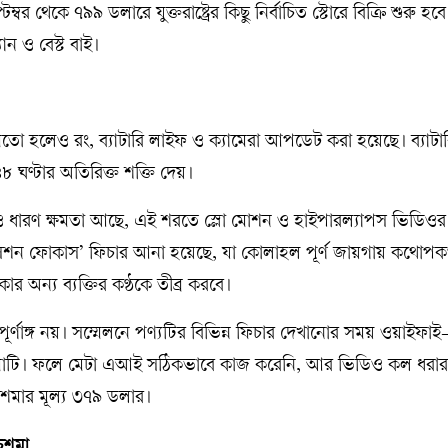
ম্বর থেকে ৭৯৯ ডলারে যুক্তরাষ্ট্রের কিছু নির্বাচিত স্টোরে বিক্রি শুরু হ
ান ও বেস্ট বাই।
মতো হলেও রং, ব্যাটারি লাইফ ও ক্যামেরা আপডেট করা হয়েছে। ব্যাটা
৮ ঘণ্টার অতিরিক্ত শক্তি দেয়।
িডিও ধারণ ক্ষমতা আছে, এই শরতে স্লো মোশন ও হাইপারল্যাপস ভিডি
শন ফোকাস’ ফিচার আনা হয়েছে, যা কোলাহল পূর্ণ জায়গায় কথো
 অন্য ব্যক্তির কণ্ঠকে তীব্র করবে।
ো পূর্ণাঙ্গ নয়। সম্মেলনে পণ্যটির বিভিন্ন ফিচার দেখানোর সময় ওয়াইফাই
শমাটি। ফলে মেটা এআই সঠিকভাবে কাজ করেনি, আর ভিডিও কল ধরার
শমার মূল্য ৩৭৯ ডলার।
 চশমা