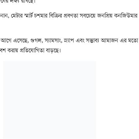
ের লক্ষ্য রাখছে।
ানান, মেটার স্মার্ট চশমার বিক্রির প্রবণতা সবচেয়ে জনপ্রিয় কনজিউমার
রে আগে এসেছে, গুগল, স্যামসাং, স্ন্যাপ এবং সম্ভাব্য আমাজন এর মত
 প্রবেশ করায় প্রতিযোগিতা বাড়ছে।