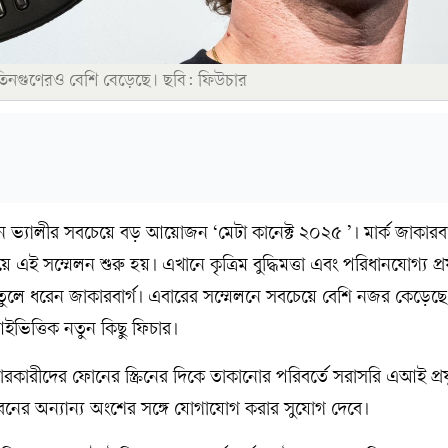
 তিনগুণেরও বেশি বেড়েছে। ছবি: ফিউচার
ভ্যালীর সবচেয়ে বড় আয়োজন ‘মেটা কানেক্ট ২০২৫ ’। মার্ক জাকারবার
ে এই সম্মেলন শুরু হয়। এখানে কৃত্রিম বুদ্ধিমত্তা এবং পরিধানযোগ্য প্রয
া তুলে ধরেন জাকারবার্গ। এবারের সম্মেলনে সবচেয়ে বেশি নজর কেড়েছে
এআইভিত্তিক নতুন কিছু ফিচার।
হারকারীদের ফোনের স্ক্রিনের দিকে তাকানোর পরিবর্তে সরাসরি এআই প্রযু
ের অন্যান্য অংশের সঙ্গে যোগাযোগ করার সুযোগ দেবে।