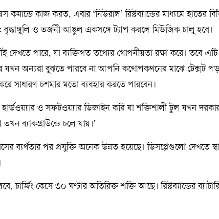
কমান্ডে কাজ করত, এবার ‘নিউরাল’ রিস্টব্যান্ডের মাধ্যমে হাতের বিভ
: বৃদ্ধাঙ্গুলি ও তর্জনী আঙুল একসঙ্গে ট্যাপ করলে মিউজিক চালু হবে।
ারীই দেখতে পারে, যা ব্যক্তিগত তথ্যের গোপনীয়তা রক্ষা করে। তবে এট
তে পারে যখন অন্যরা বুঝতে পারবে না আপনি কথোপকথনের মাঝে টেক্সট প
্ধ করে সাধারণ চশমার মতো ব্যবহার করতে পারবেন।
হার্ডওয়্যার ও সফটওয়্যার ডিজাইন করি যা শক্তিশালী টুল যখন দরক
খন ব্যাকগ্রাউন্ডে চলে যায়।’
র ব্যর্থতার পর প্রযুক্তি অনেক উন্নত হয়েছে। ডিসপ্লেগুলো দেখতে স্ব
।
বে, চার্জিং কেসে ৩০ ঘণ্টার অতিরিক্ত শক্তি আছে। রিস্টব্যান্ডের ব্যাটার