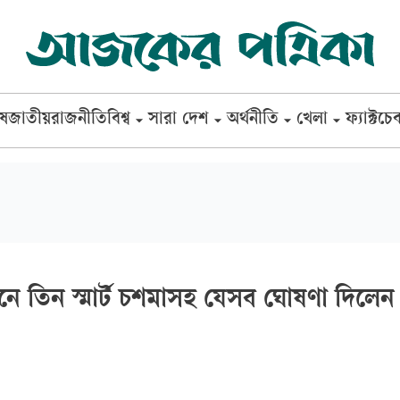
েষ
জাতীয়
রাজনীতি
বিশ্ব
সারা দেশ
অর্থনীতি
খেলা
ফ্যাক্টচে
লনে তিন স্মার্ট চশমাসহ যেসব ঘোষণা দিলেন