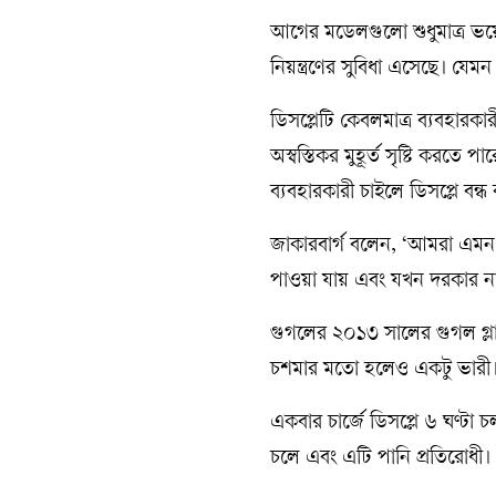
আগের মডেলগুলো শুধুমাত্র ভয়েস 
নিয়ন্ত্রণের সুবিধা এসেছে। যেমন
ডিসপ্লেটি কেবলমাত্র ব্যবহারক
অস্বস্তিকর মুহূর্ত সৃষ্টি কর
ব্যবহারকারী চাইলে ডিসপ্লে বন
জাকারবার্গ বলেন, ‘আমরা এমন 
পাওয়া যায় এবং যখন দরকার না ত
গুগলের ২০১৩ সালের গুগল গ্লাসে
চশমার মতো হলেও একটু ভারী
একবার চার্জে ডিসপ্লে ৬ ঘণ্টা চল
চলে এবং এটি পানি প্রতিরোধী।