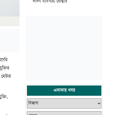
দাদন ব্যবসায়ী গ্রেপ্তার
্গের
ুক্তির
 মেটার
এলাকার খবর
ক্তি,