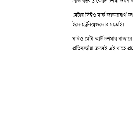
প্রতি বছর ১ কোটি চশমা উৎপাদন
মেটার সিইও মার্ক জাকারবার্গ জ
ইলেকট্রনিক্সগুলোর মতোই।
যদিও মেটা স্মার্ট চশমার বাজা
প্রতিদ্বন্দ্বীরা ক্রমেই এই খাতে