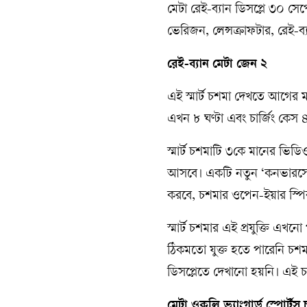
মেটা রেই-ব্যান ডিসপ্লে ৩০ সেপ্টে
ভেরিজন, লেন্সক্রাফটার, রেই-ব্য
রেই-ব্যান মেটা জেন ২
এই স্মার্ট চশমা দেখতে আগের 
এখন ৮ ঘণ্টা এবং চার্জিং কেস ৪
স্মার্ট চশমাটি ৩কে মানের ভ
আসবে। একটি নতুন ‘কনভারসে
করবে, চশমার ওপেন-ইয়ার স্পিকার
স্মার্ট চশমার এই প্রযুক্তি এখন
ঠিকমতো যুক্ত হতে পারেনি চ
ডিসপ্লেতে দেখানো হয়নি। এই চ
মেটা ওকলি ভ্যাংগার্ড স্পোর্টস