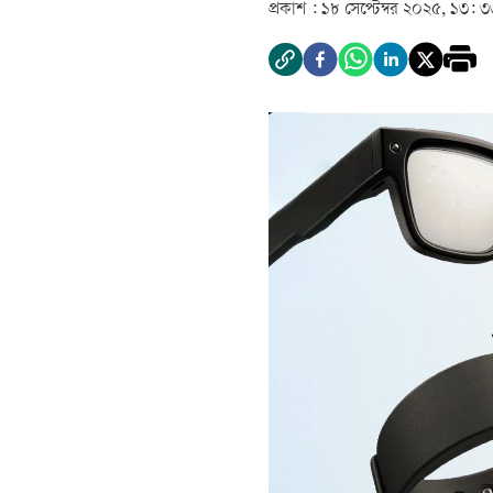
প্রকাশ :
১৮ সেপ্টেম্বর ২০২৫, ১৩: ৩