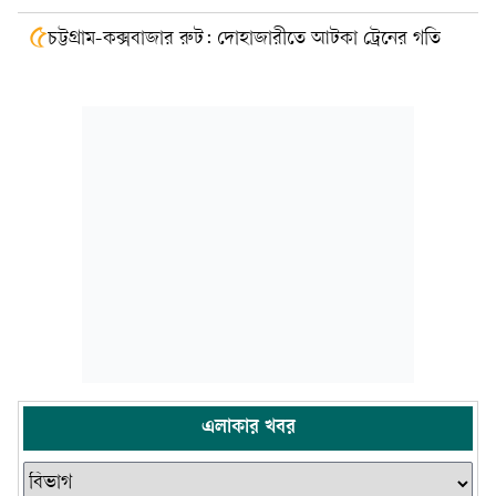
৫
চট্টগ্রাম-কক্সবাজার রুট: দোহাজারীতে আটকা ট্রেনের গতি
এলাকার খবর