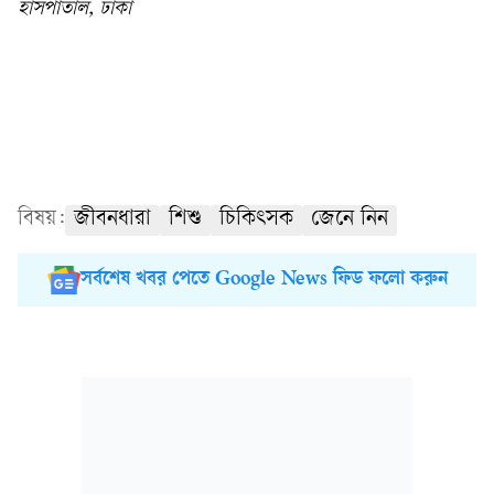
হাসপাতাল, ঢাকা
বিষয়:
জীবনধারা
শিশু
চিকিৎসক
জেনে নিন
সর্বশেষ খবর পেতে Google News ফিড ফলো করুন