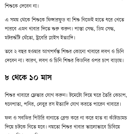
শিশুকে দেবেন না।
এ সময় থেকে শিশুকে ফিঙ্গারফুড বা শিশু নিজেই হাতে ধরে খেতে
পারবে এমন খাবার দিতে শুরু করুন। পাস্তা সেদ্ধ, ডিম সেদ্ধ,
মটরশুঁটি থেঁতো, স্ট্রবেরি স্লাইস ইত্যাদি।
তবে ২ বছর হওয়ার আগপর্যন্ত শিশুর কোনো খাবারে লবণ ও চিনি
দেবেন না। কারণ, লবণ ও চিনি শিশুর কিডনির ওপর চাপ বাড়ায়।
৮ থেকে ১০ মাস
শিশুর খাবারে ফ্লেভার যোগ করুন। টমেটো দিয়ে ঘরে তৈরি কেচাপ,
ধনেপাতা, পনির, লেবুর রস ইত্যাদি যোগ করতে পারেন খাবারে।
ফল ও সবজির পিউরি বানাতে ব্লেন্ড করে না করে হাত বা কাঁটাচামচ
দিয়ে চটকে নিতে হবে। নয়তো শিশুর খাবার ভালোভাবে চিবিয়ে