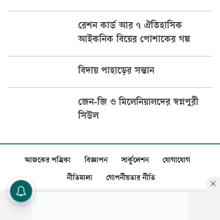
রেশন কার্ড আর ৭ ঐতিহাসিক
আইকনিক বিয়ের পোশাকের গল্প
বিদায় পাহাড়ের সন্তান
জেন-জি ও মিলেনিয়ালদের স্বপ্নপুরী
সিউল
আজকের পত্রিকা
বিজ্ঞাপন
সার্কুলেশন
যোগাযোগ
নীতিমালা
গোপনীয়তার নীতি