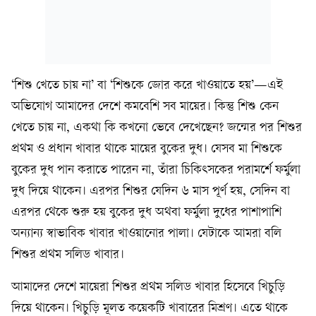
‘শিশু খেতে চায় না’ বা ‘শিশুকে জোর করে খাওয়াতে হয়’—এই
অভিযোগ আমাদের দেশে কমবেশি সব মায়ের। কিন্তু শিশু কেন
খেতে চায় না, একথা কি কখনো ভেবে দেখেছেন? জন্মের পর শিশুর
প্রথম ও প্রধান খাবার থাকে মায়ের বুকের দুধ। যেসব মা শিশুকে
বুকের দুধ পান করাতে পারেন না, তাঁরা চিকিৎসকের পরামর্শে ফর্মুলা
দুধ দিয়ে থাকেন। এরপর শিশুর যেদিন ৬ মাস পূর্ণ হয়, সেদিন বা
এরপর থেকে শুরু হয় বুকের দুধ অথবা ফর্মুলা দুধের পাশাপাশি
অন্যান্য স্বাভাবিক খাবার খাওয়ানোর পালা। যেটাকে আমরা বলি
শিশুর প্রথম সলিড খাবার।
আমাদের দেশে মায়েরা শিশুর প্রথম সলিড খাবার হিসেবে খিচুড়ি
দিয়ে থাকেন। খিচুড়ি মূলত কয়েকটি খাবারের মিশ্রণ। এতে থাকে