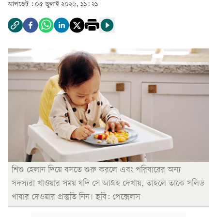
আপডেট :
০৫ জুলাই ২০২৬, ১১: ২১
শিশু হেলান দিয়ে বসতে শুরু করলে এবং পরিবারের অন্য
সদস্যরা খাওয়ার সময় যদি সে আগ্রহ দেখায়, তাহলে তাকে সলিড
খাবার দেওয়ার প্রস্তুতি নিন। ছবি: পেক্সেলস