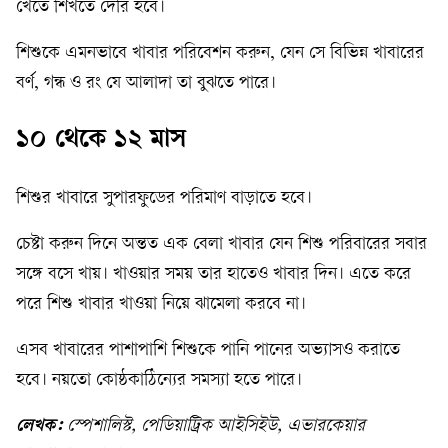
খেতে শিখতে দেরি হবে।
শিশুকে এমনভাবে খাবার পরিবেশন করুন, যেন সে বিভিন্ন খাবারের
বর্ণ, গন্ধ ও রং যে আলাদা তা বুঝতে পারে।
১০ থেকে ১২ মাস
শিশুর খাবারে সুপারফুডের পরিমাণ বাড়াতে হবে।
চেষ্টা করুন দিনে অন্তত এক বেলা খাবার যেন শিশু পরিবারের সবার
সঙ্গে বসে খায়। খাওয়ার সময় তার হাতেও খাবার দিন। এতে করে
পরে শিশু খাবার খাওয়া নিয়ে ঝামেলা করবে না।
এসব খাবারের পাশাপাশি শিশুকে পানি পানের অভ্যাসও করাতে
হবে। নয়তো কোষ্ঠকাঠিন্য়ের সমস্যা হতে পারে।
লেখক:
স্পেশালিস্ট, পেডিয়াট্রিক আইসিইউ, এভারকেয়ার