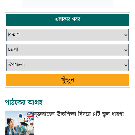
এলাকার খবর
খুঁজুন
পাঠকের আগ্রহ
যুক্তরাজ্যে উচ্চশিক্ষা বিষয়ে ৪টি ভুল ধারণা