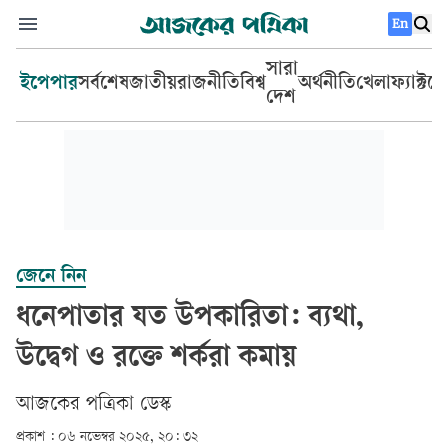
En
সারা
ইপেপার
সর্বশেষ
জাতীয়
রাজনীতি
বিশ্ব
অর্থনীতি
খেলা
ফ্যাক্টচ
দেশ
জেনে নিন
ধনেপাতার যত উপকারিতা: ব্যথা,
উদ্বেগ ও রক্তে শর্করা কমায়
আজকের পত্রিকা ডেস্ক­
প্রকাশ :
০৬ নভেম্বর ২০২৫, ২০: ৩২