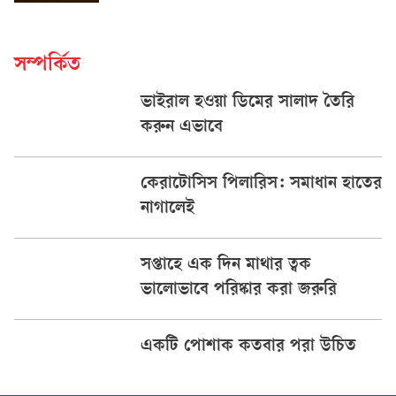
সম্পর্কিত
ভাইরাল হওয়া ডিমের সালাদ তৈরি
করুন এভাবে
কেরাটোসিস পিলারিস: সমাধান হাতের
নাগালেই
সপ্তাহে এক দিন মাথার ত্বক
ভালোভাবে পরিষ্কার করা জরুরি
একটি পোশাক কতবার পরা উচিত