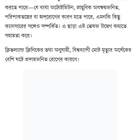
করতে পারে—যে ব্যথা অটোইমিউন, স্নায়ুবিক অবক্ষয়জনিত,
পরিপাকতন্ত্রের বা হৃদ্‌রোগের কারণ হতে পারে, এমনকি কিছু
ক্যানসারের সঙ্গেও সম্পর্কিত। এ ছাড়া এই ভেষজ উদ্বেগ কমাতে
সহায়তা করে।
ক্লিভল্যান্ড ক্লিনিকের তথ্য অনুযায়ী, বিশ্বব্যাপী মোট মৃত্যুর অর্ধেকের
বেশি ঘটে প্রদাহজনিত রোগের কারণে।