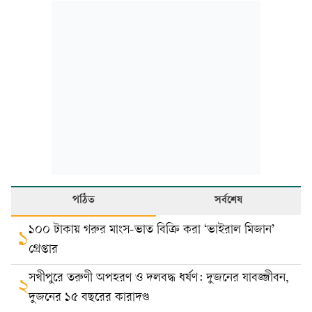
পঠিত
সর্বশেষ
১০০ টাকায় গরুর মাংস-ভাত বিক্রি করা ‘ভাইরাল মিজান’
১
গ্রেপ্তার
সখীপুরে তরুণী অপহরণ ও দলবদ্ধ ধর্ষণ: দুজনের যাবজ্জীবন,
২
দুজনের ১৫ বছরের কারাদণ্ড