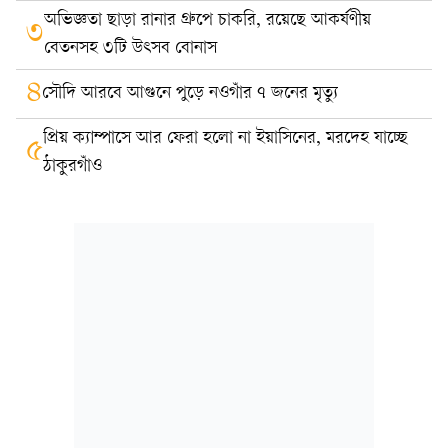
অভিজ্ঞতা ছাড়া রানার গ্রুপে চাকরি, রয়েছে আকর্ষণীয়
৩
বেতনসহ ৩টি উৎসব বোনাস
৪
সৌদি আরবে আগুনে পুড়ে নওগাঁর ৭ জনের মৃত্যু
প্রিয় ক্যাম্পাসে আর ফেরা হলো না ইয়াসিনের, মরদেহ যাচ্ছে
৫
ঠাকুরগাঁও