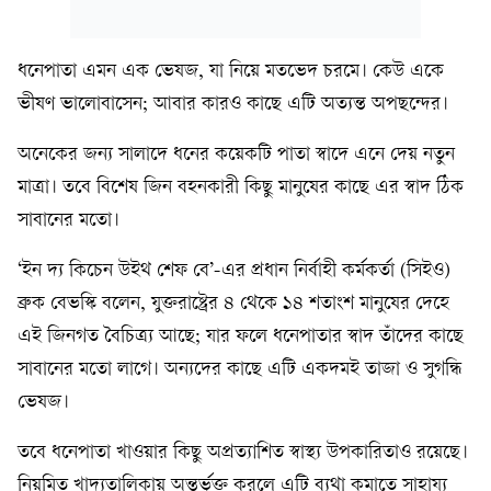
ধনেপাতা এমন এক ভেষজ, যা নিয়ে মতভেদ চরমে। কেউ একে
ভীষণ ভালোবাসেন; আবার কারও কাছে এটি অত্যন্ত অপছন্দের।
অনেকের জন্য সালাদে ধনের কয়েকটি পাতা স্বাদে এনে দেয় নতুন
মাত্রা। তবে বিশেষ জিন বহনকারী কিছু মানুষের কাছে এর স্বাদ ঠিক
সাবানের মতো।
‘ইন দ্য কিচেন উইথ শেফ বে’-এর প্রধান নির্বাহী কর্মকর্তা (সিইও)
ব্রুক বেভস্কি বলেন, যুক্তরাষ্ট্রের ৪ থেকে ১৪ শতাংশ মানুষের দেহে
এই জিনগত বৈচিত্র্য আছে; যার ফলে ধনেপাতার স্বাদ তাঁদের কাছে
সাবানের মতো লাগে। অন্যদের কাছে এটি একদমই তাজা ও সুগন্ধি
ভেষজ।
তবে ধনেপাতা খাওয়ার কিছু অপ্রত্যাশিত স্বাস্থ্য উপকারিতাও রয়েছে।
নিয়মিত খাদ্যতালিকায় অন্তর্ভুক্ত করলে এটি ব্যথা কমাতে সাহায্য