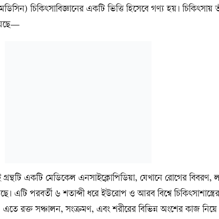
ডিসিন) চিকিৎসাবিজ্ঞানের একটি ভিত্তি হিসেবে গণ্য হয়। চিকিৎসায় ত
রয়েছে—
গ্রন্থটি একটি মেডিকেল এনসাইক্লোপিডিয়া, যেখানে রোগের বিবরণ, ল
। এটি পরবর্তী ৬ শতাব্দী ধরে ইউরোপ ও আরব বিশ্বে চিকিৎসাশাস্ত্রের 
য়। এতে রক্ত সঞ্চালন, সংক্রমণ, এবং শরীরের বিভিন্ন অংশের কাজ নিয়ে