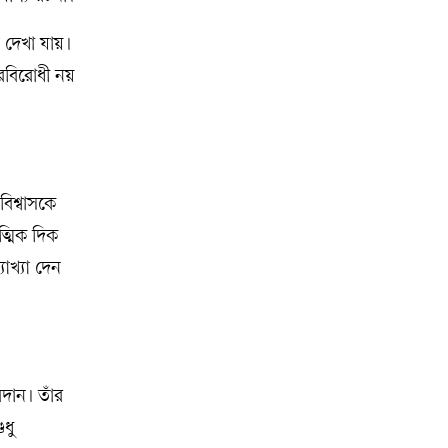
ণ দেখা যায়।
পরবিরোধী নয়
িশ্বাসকে
ত্মিক দিক
াখ্যা দেন
বদান। তাঁর
ুধু