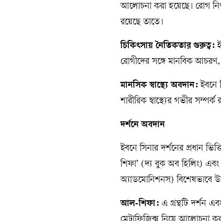
আলোচনা করা হয়েছে। রোগ নির্ণয়ে
রয়েছে তাতে।
চিকিৎসায় নৈতিকতার গুরুত্ব:
ই
রোগীদের সঙ্গে মানবিক আচরণ,
মানসিক স্বাস্থ্যে অবদান:
ইবনে স
শারীরিক স্বাস্থ্যের গভীর সম্পর
দর্শনে অবদান
ইবনে সিনার দর্শনের প্রধান ভিত্
শিফা’ (দ্য বুক অব হিলিং) এব
অ্যাডমোনিশনস) বিশেষভাবে উল্
আল-শিফা:
এ গ্রন্থটি দর্শন এব
মেটাফিজিক্স নিয়ে আলোচনা করা 