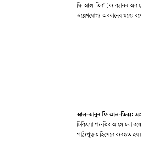
ফি আল-তিব’ (দ্য ক্যানন অব মে
উল্লেখযোগ্য অবদানের মধ্যে 
আল-কানুন ফি আল-তিব্ব:
এই 
চিকিৎসা পদ্ধতির আলোচনা রয়েছে
পাঠ্যপুস্তক হিসেবে ব্যবহৃত হ