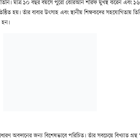
 তিনি। মাত্র ১০ বছর বয়সে পুরো কোরআন শরিফ মুখস্থ করেন এবং ১
্রতিষ্ঠিত হয়। তাঁর বাবার উৎসাহ এবং স্থানীয় শিক্ষকদের সহযোগিতায় তিন
ট হন।
াধারণ অবদানের জন্য বিশেষভাবে পরিচিত। তাঁর সবচেয়ে বিখ্যাত গ্রন্