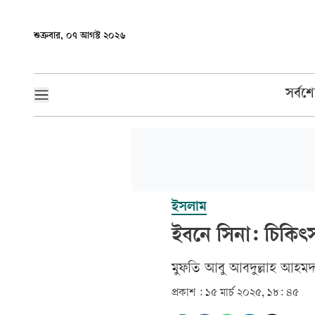
শুক্রবার, ০৭ আগস্ট ২০২৬
সর্বশ
ইসলাম
ইবনে সিনা: চিকিৎস
মুফতি আবু আবদুল্লাহ আহম
প্রকাশ :
১৫ মার্চ ২০২৫, ১৮: ৪৫