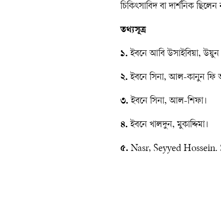
চিকিৎসাবিদ বা দার্শনিক ছিলে
তথ্যসূত্র
১.
ইবনে আবি উসাইবিয়া, উয়ু
২.
ইবনে সিনা, আল-কানুন ফি 
৩.
ইবনে সিনা, আল-শিফা।
৪.
ইবনে খালদুন, মুকাদ্দিমা।
৫.
Nasr, Seyyed Hossein. 