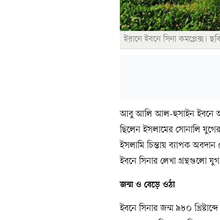
ইরানে ইবনে সিনা কমপ্লেক্স। ছব
আবু আলি আল-হুসাইন ইবনে আবদুল
ছিলেন ইসলামের সোনালি যুগের অন
ইসলামি চিন্তায় ব্যাপক অবদান 
ইবনে সিনার লেখা গ্রন্থগুলো যুগ য
জন্ম ও বেড়ে ওঠা
ইবনে সিনার জন্ম ৯৮০ খ্রিষ্টাব