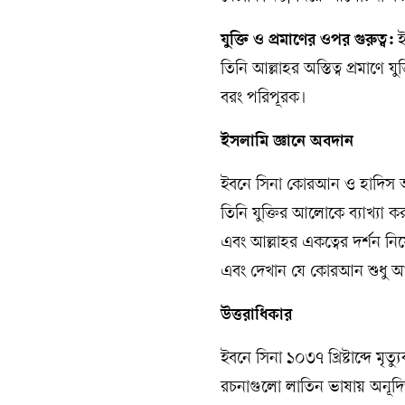
যুক্তি ও প্রমাণের ওপর গুরুত্ব:
ই
তিনি আল্লাহর অস্তিত্ব প্রমাণে
বরং পরিপূরক।
ইসলামি জ্ঞানে অবদান
ইবনে সিনা কোরআন ও হাদিস অধ্য
তিনি যুক্তির আলোকে ব্যাখ্যা 
এবং আল্লাহর একত্বের দর্শন নি
এবং দেখান যে কোরআন শুধু আধ্যা
উত্তরাধিকার
ইবনে সিনা ১০৩৭ খ্রিষ্টাব্দে ম
রচনাগুলো লাতিন ভাষায় অনূদিত হ