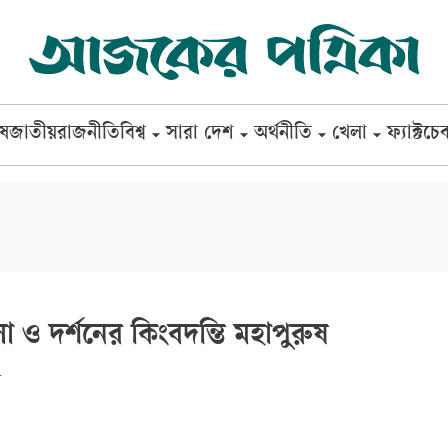
েষ
জাতীয়
রাজনীতি
বিশ্ব
সারা দেশ
অর্থনীতি
খেলা
ফ্যাক্টচে
া ও দর্শনের কিংবদন্তি মহাপুরুষ
দ