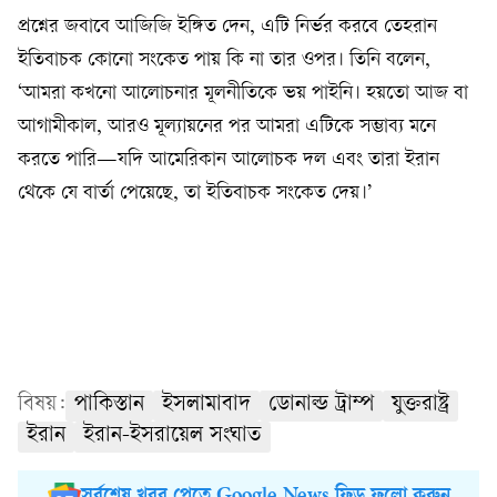
প্রশ্নের জবাবে আজিজি ইঙ্গিত দেন, এটি নির্ভর করবে তেহরান
ইতিবাচক কোনো সংকেত পায় কি না তার ওপর। তিনি বলেন,
‘আমরা কখনো আলোচনার মূলনীতিকে ভয় পাইনি। হয়তো আজ বা
আগামীকাল, আরও মূল্যায়নের পর আমরা এটিকে সম্ভাব্য মনে
করতে পারি—যদি আমেরিকান আলোচক দল এবং তারা ইরান
থেকে যে বার্তা পেয়েছে, তা ইতিবাচক সংকেত দেয়।’
বিষয়:
পাকিস্তান
ইসলামাবাদ
ডোনাল্ড ট্রাম্প
যুক্তরাষ্ট্র
ইরান
ইরান-ইসরায়েল সংঘাত
সর্বশেষ খবর পেতে Google News ফিড ফলো করুন