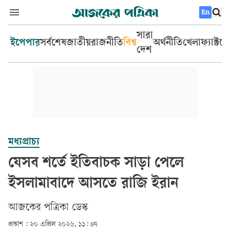
En
সারা
ইপেপার
সর্বশেষ
জাতীয়
রাজনীতি
বিশ্ব
অর্থনীতি
খেলা
ফ্যাক্টচ
দেশ
মধ্যপ্রাচ্য
যেসব শর্তে ইতিবাচক সাড়া পেলে
ইসলামাবাদে আসতে রাজি ইরান
আজকের পত্রিকা ডেস্ক­
প্রকাশ :
২০ এপ্রিল ২০২৬, ১১: ৪৭