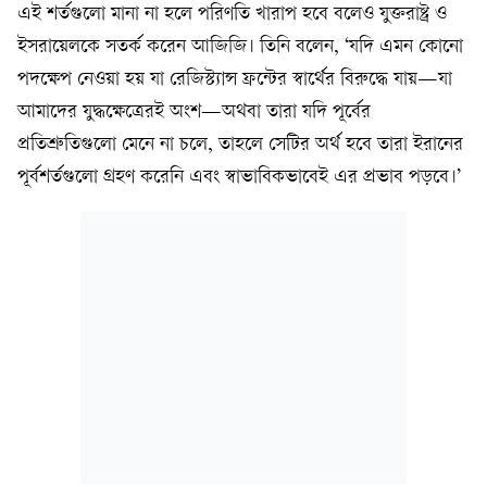
এই শর্তগুলো মানা না হলে পরিণতি খারাপ হবে বলেও যুক্তরাষ্ট্র ও
ইসরায়েলকে সতর্ক করেন আজিজি। তিনি বলেন, ‘যদি এমন কোনো
পদক্ষেপ নেওয়া হয় যা রেজিস্ট্যান্স ফ্রন্টের স্বার্থের বিরুদ্ধে যায়—যা
আমাদের যুদ্ধক্ষেত্রেরই অংশ—অথবা তারা যদি পূর্বের
প্রতিশ্রুতিগুলো মেনে না চলে, তাহলে সেটির অর্থ হবে তারা ইরানের
পূর্বশর্তগুলো গ্রহণ করেনি এবং স্বাভাবিকভাবেই এর প্রভাব পড়বে।’