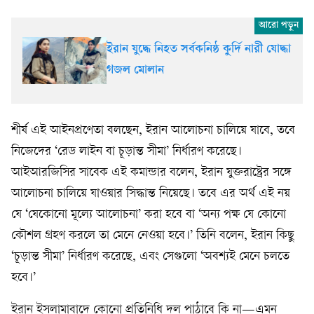
ইরান যুদ্ধে নিহত সর্বকনিষ্ঠ কুর্দি নারী যোদ্ধা
গজল মোলান
শীর্ষ এই আইনপ্রণেতা বলছেন, ইরান আলোচনা চালিয়ে যাবে, তবে
নিজেদের ‘রেড লাইন বা চূড়ান্ত সীমা’ নির্ধারণ করেছে।
আইআরজিসির সাবেক এই কমান্ডার বলেন, ইরান যুক্তরাষ্ট্রের সঙ্গে
আলোচনা চালিয়ে যাওয়ার সিদ্ধান্ত নিয়েছে। তবে এর অর্থ এই নয়
যে ‘যেকোনো মূল্যে আলোচনা’ করা হবে বা ‘অন্য পক্ষ যে কোনো
কৌশল গ্রহণ করলে তা মেনে নেওয়া হবে।’ তিনি বলেন, ইরান কিছু
‘চূড়ান্ত সীমা’ নির্ধারণ করেছে, এবং সেগুলো ‘অবশ্যই মেনে চলতে
হবে।’
ইরান ইসলামাবাদে কোনো প্রতিনিধি দল পাঠাবে কি না—এমন