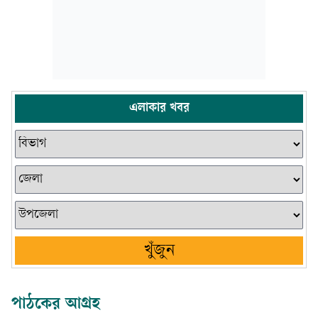
এলাকার খবর
খুঁজুন
পাঠকের আগ্রহ