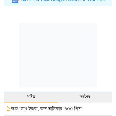
পঠিত
সর্বশেষ
১
ব্যাগে লাখ ইয়াবা, জব্দ তালিকায় ‘৪০০ পিস’