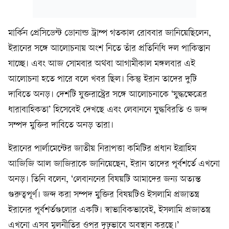
মার্কিন প্রেসিডেন্ট ডোনাল্ড ট্রাম্প গতকাল রোববার জানিয়েছিলেন,
ইরানের সঙ্গে আলোচনায় অংশ নিতে তাঁর প্রতিনিধি দল পাকিস্তান
যাচ্ছে। এবং আজ সোমবার অথবা আগামীকাল মঙ্গলবার এই
আলোচনা হতে পারে বলে খবর ছিল। কিন্তু ইরান তাদের দুটি
দাবিতে অনড়। দেশটি যুক্তরাষ্ট্রের সঙ্গে আলোচনাকে ‘যুদ্ধক্ষেত্রের
ধারাবাহিকতা’ হিসেবেই দেখছে এবং লেবাননে যুদ্ধবিরতি ও জব্দ
সম্পদ মুক্তির দাবিতে অনড় তারা।
ইরানের পার্লামেন্টের জাতীয় নিরাপত্তা কমিটির প্রধান ইব্রাহিম
আজিজি আল জাজিরাকে জানিয়েছেন, ইরান তাদের পূর্বশর্তে এখনো
অনড়। তিনি বলেন, ‘লেবাননের বিষয়টি আমাদের জন্য অত্যন্ত
গুরুত্বপূর্ণ। জব্দ করা সম্পদ মুক্তির বিষয়টিও ইসলামি প্রজাতন্ত্র
ইরানের পূর্বশর্তগুলোর একটি। স্বাভাবিকভাবেই, ইসলামি প্রজাতন্ত্র
এখনো এসব মূলনীতির ওপর দৃঢ়ভাবে অবস্থান করছে।’