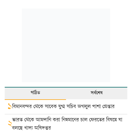
পঠিত
সর্বশেষ
১
বিমানবন্দর থেকে সাবেক যুগ্ম সচিব জগলুল পাশা গ্রেপ্তার
ভারত থেকে আমদানি করা নিম্নমানের চাল ফেরতের বিষয়ে যা
২
বলছে খাদ্য অধিদপ্তর