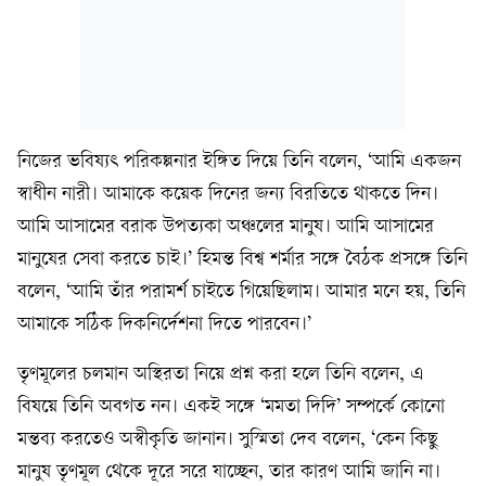
নিজের ভবিষ্যৎ পরিকল্পনার ইঙ্গিত দিয়ে তিনি বলেন, ‘আমি একজন
স্বাধীন নারী। আমাকে কয়েক দিনের জন্য বিরতিতে থাকতে দিন।
আমি আসামের বরাক উপত্যকা অঞ্চলের মানুষ। আমি আসামের
মানুষের সেবা করতে চাই।’ হিমন্ত বিশ্ব শর্মার সঙ্গে বৈঠক প্রসঙ্গে তিনি
বলেন, ‘আমি তাঁর পরামর্শ চাইতে গিয়েছিলাম। আমার মনে হয়, তিনি
আমাকে সঠিক দিকনির্দেশনা দিতে পারবেন।’
তৃণমূলের চলমান অস্থিরতা নিয়ে প্রশ্ন করা হলে তিনি বলেন, এ
বিষয়ে তিনি অবগত নন। একই সঙ্গে ‘মমতা দিদি’ সম্পর্কে কোনো
মন্তব্য করতেও অস্বীকৃতি জানান। সুস্মিতা দেব বলেন, ‘কেন কিছু
মানুষ তৃণমূল থেকে দূরে সরে যাচ্ছেন, তার কারণ আমি জানি না।