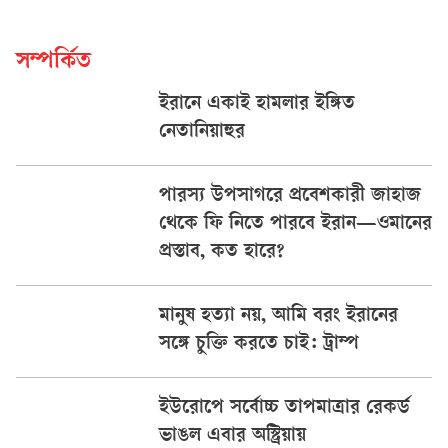
সম্পর্কিত
ইরানে একাই হামলার ইঙ্গিত
নেতানিয়াহুর
পারস্য উপসাগরে প্রবেশকারী জাহাজ
থেকে ফি নিতে পারবে ইরান—ওমানের
প্রস্তাব, কত হারে?
মানুষ হত্যা নয়, আমি বরং ইরানের
সঙ্গে চুক্তি করতে চাই: ট্রাম্প
ইউরোপে সর্বোচ্চ তাপমাত্রার রেকর্ড
ভাঙল এবার অস্ট্রিয়ায়