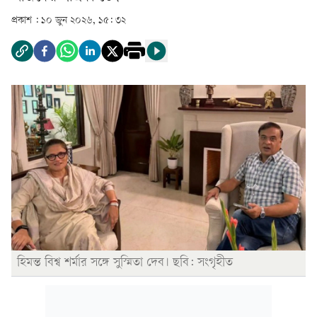
প্রকাশ :
১০ জুন ২০২৬, ১৫: ৩২
হিমন্ত বিশ্ব শর্মার সঙ্গে সুস্মিতা দেব। ছবি: সংগৃহীত