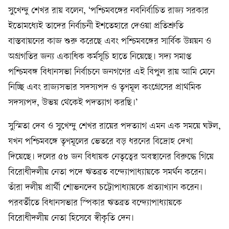
সুখেন্দু শেখর রায় বলেন, ‘পশ্চিমবঙ্গের নবনির্বাচিত রাজ্য সরকার
ইতোমধ্যেই তাদের নির্বাচনী ইশতেহারে দেওয়া প্রতিশ্রুতি
বাস্তবায়নের কাজ শুরু করেছে এবং পশ্চিমবঙ্গের সার্বিক উন্নয়ন ও
অগ্রগতির জন্য একাধিক কর্মসূচি হাতে নিয়েছে। সদ্য সমাপ্ত
পশ্চিমবঙ্গ বিধানসভা নির্বাচনে জনগণের এই বিপুল রায় আমি মেনে
নিচ্ছি এবং রাজ্যসভার সদস্যপদ ও তৃণমূল কংগ্রেসের প্রাথমিক
সদস্যপদ, উভয় থেকেই পদত্যাগ করছি।’
সুস্মিতা দেব ও সুখেন্দু শেখর রায়ের পদত্যাগ এমন এক সময়ে ঘটল,
যখন পশ্চিমবঙ্গে তৃণমূলের ভেতরে বড় ধরনের বিদ্রোহ দেখা
দিয়েছে। দলের ৫৮ জন বিধায়ক নেতৃত্বের অবস্থানের বিরুদ্ধে গিয়ে
বিরোধীদলীয় নেতা পদে ঋতব্রত বন্দ্যোপাধ্যায়কে সমর্থন করেন।
তাঁরা দলীয় প্রার্থী শোভনদেব চট্টোপাধ্যায়কে প্রত্যাখ্যান করেন।
পরবর্তীতে বিধানসভার স্পিকার ঋতব্রত বন্দ্যোপাধ্যায়কে
বিরোধীদলীয় নেতা হিসেবে স্বীকৃতি দেন।