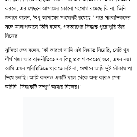
করলে, এর পেছনে আসামের কোনো সংযোগ রয়েছে কি না, তিনি
জবাবে বলেন, ‘শুধু আসামের সংযোগই রয়েছে।’ পরে সাংবাদিকদের
সঙ্গে আলাপকালে তিনি বলেন, পদত্যাগের সিদ্ধান্ত পুরোপুরি তাঁর
নিজের।
সুস্মিতা দেব বলেন, ‘কী কারণে আমি এই সিদ্ধান্ত নিয়েছি, সেটি খুব
দীর্ঘ গল্প। আর রাজনীতিতে সব কিছু প্রকাশ করতেই হবে, এমন নয়।
আমি এমন পরিস্থিতিতে থাকতে চাই না, যেখানে আমি দুই নৌকায় পা
দিয়ে চলছি। আমি কখনও একটি দলে থেকে অন্য কারও সেবা
করিনি। সিদ্ধান্তটি সম্পূর্ণ আমার নিজের।’