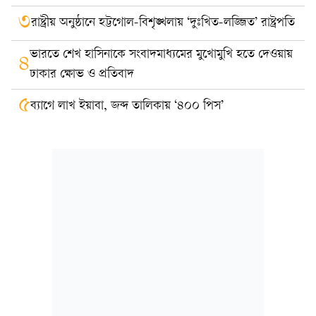
৩
রাষ্ট্রীয় অনুষ্ঠানে হট্টগোল-বিশৃঙ্খলায় ‘দুঃখিত-লজ্জিত’ রাষ্ট্রপতি
ভারতে শেখ হাসিনাকে সংবাদমাধ্যমের মুখোমুখি হতে দেওয়ায়
৪
ঢাকার ক্ষোভ ও প্রতিবাদ
৫
ব্যাগে লাখ ইয়াবা, জব্দ তালিকায় ‘৪০০ পিস’