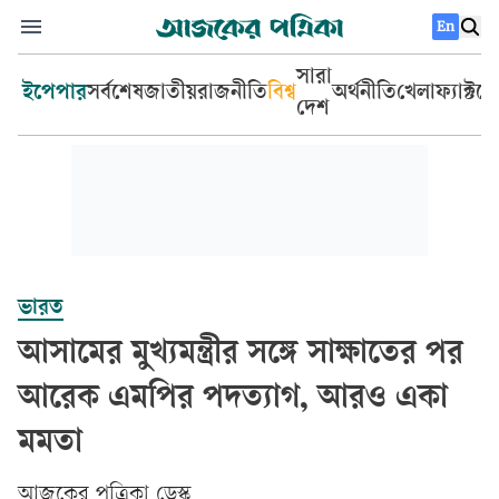
En
সারা
ইপেপার
সর্বশেষ
জাতীয়
রাজনীতি
বিশ্ব
অর্থনীতি
খেলা
ফ্যাক্টচ
দেশ
ভারত
আসামের মুখ্যমন্ত্রীর সঙ্গে সাক্ষাতের পর
আরেক এমপির পদত্যাগ, আরও একা
মমতা
আজকের পত্রিকা ডেস্ক­