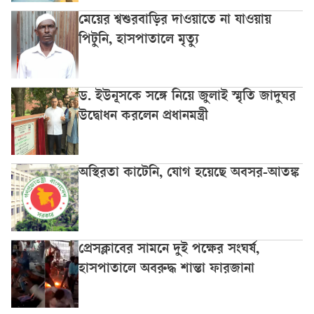
মেয়ের শ্বশুরবাড়ির দাওয়াতে না যাওয়ায়
পিটুনি, হাসপাতালে মৃত্যু
ড. ইউনূসকে সঙ্গে নিয়ে জুলাই স্মৃতি জাদুঘর
উদ্বোধন করলেন প্রধানমন্ত্রী
অস্থিরতা কাটেনি, যোগ হয়েছে অবসর-আতঙ্ক
প্রেসক্লাবের সামনে দুই পক্ষের সংঘর্ষ,
হাসপাতালে অবরুদ্ধ শান্তা ফারজানা