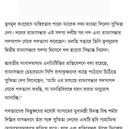
তৃণমূল কংগ্রেসে অস্থিরতার পালে আরেক দফা হাওয়া দিলেন সুস্মিতা
দেব। দলের রাজ্যসভার এই সদস্য দলীয় সব পদ এবং রাজ্যসভার
সদস্যপদ থেকে পদত্যাগ করেছেন। চলতি সপ্তাহে তিনি তৃণমূলের
দ্বিতীয় রাজ্যসভার সদস্য হিসেবে দল ছাড়ার সিদ্ধান্ত নিলেন।
ভারতীয় সংবাদমাধ্যম এনডিটিভির প্রতিবেদনে বলা হয়েছে,
রাজ্যসভার চেয়ারম্যান সিপি রাধাকৃষ্ণনের কাছে পাঠানো চিঠিতে
সুস্মিতা দেব লিখেছেন, ‘আমি এর মাধ্যমে রাজ্যসভার সদস্যপদ
থেকে পদত্যাগ করছি, যা অনতিবিলম্বে গ্রহণ করার অনুরোধ
জানাচ্ছি।’
পদত্যাগের কিছুক্ষণের মধ্যেই আসামের মুখ্যমন্ত্রী হিমন্ত বিশ্ব শর্মার
দিল্লির বাসভবনে তাঁর সঙ্গে সুস্মিতা দেবের একটি ছবি সামাজিক
যোগাযোগমাধ্যমে ছড়িয়ে পড়ে। পরে এক প্রতিবেদক তাঁকে জিজ্ঞেস