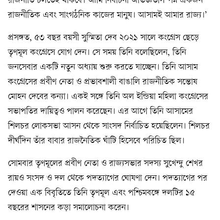
রাজনীতি চলতেই থাকবে। আমি নির্বাচনী অভিজ্ঞতাসম্পন্ন একজন
রাজনীতিক এবং সাংগঠনিক কাজের মানুষ। আসামই আমার রাজ্য।’
প্রসঙ্গত, ৫৩ বছর বয়সী সুস্মিতা দেব ২০২১ সালে কংগ্রেস ছেড়ে
তৃণমূল কংগ্রেসে যোগ দেন। সে সময় তিনি বলেছিলেন, তিনি
জনসেবার একটি নতুন অধ্যায় শুরু করতে যাচ্ছেন। তিনি আসাম
কংগ্রেসের প্রবীণ নেতা ও প্রভাবশালী বাঙালি রাজনীতিক সন্তোষ
মোহন দেবের কন্যা। একই সঙ্গে তিনি অল ইন্ডিয়া মহিলা কংগ্রেসের
সভাপতির দায়িত্বও পালন করেছেন। এর আগে তিনি আসামের
শিলচর লোকসভা আসন থেকে সাংসদ নির্বাচিত হয়েছিলেন। শিলচর
দীর্ঘদিন তাঁর বাবার রাজনৈতিক ঘাঁটি হিসেবে পরিচিত ছিল।
সোমবার তৃণমূলের প্রবীণ নেতা ও রাজ্যসভার সদস্য সুখেন্দু শেখর
রায়ও সংসদ ও দল থেকে পদত্যাগের ঘোষণা দেন। পদত্যাগের পর
দেওয়া এক বিবৃতিতে তিনি তৃণমূল এবং পশ্চিমবঙ্গে দলটির ১৫
বছরের শাসনের কড়া সমালোচনা করেন।