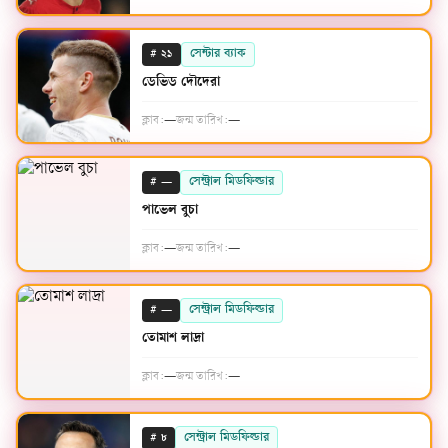
#
সেন্টার ব্যাক
২১
ডেভিড দৌদেরা
ক্লাব:
—
জন্ম তারিখ:
—
#
সেন্ট্রাল মিডফিল্ডার
—
পাভেল বুচা
ক্লাব:
—
জন্ম তারিখ:
—
#
সেন্ট্রাল মিডফিল্ডার
—
তোমাশ লাদ্রা
ক্লাব:
—
জন্ম তারিখ:
—
#
সেন্ট্রাল মিডফিল্ডার
৮