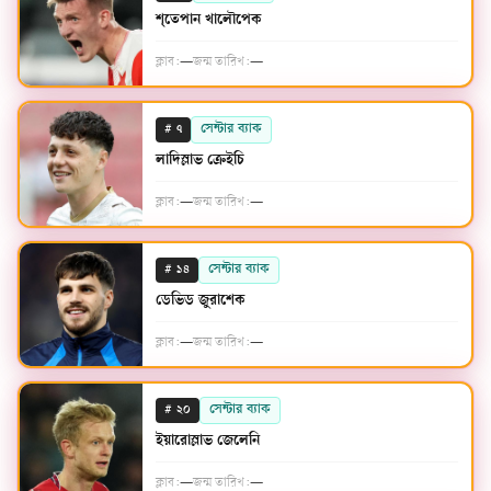
শ্তেপান খালৌপেক
ক্লাব:
—
জন্ম তারিখ:
—
#
সেন্টার ব্যাক
৭
লাদিস্লাভ ক্রেইচি
ক্লাব:
—
জন্ম তারিখ:
—
#
সেন্টার ব্যাক
১৪
ডেভিড জুরাশেক
ক্লাব:
—
জন্ম তারিখ:
—
#
সেন্টার ব্যাক
২০
ইয়ারোস্লাভ জেলেনি
ক্লাব:
—
জন্ম তারিখ:
—