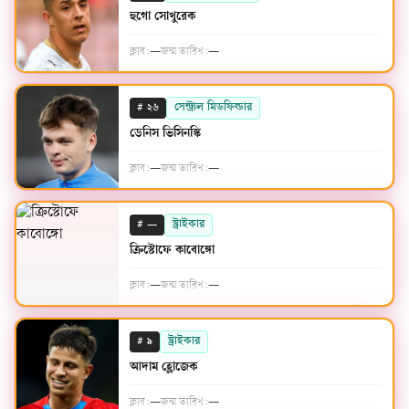
হুগো সোখুরেক
ক্লাব:
—
জন্ম তারিখ:
—
#
সেন্ট্রাল মিডফিল্ডার
২৬
ডেনিস ভিসিনস্কি
ক্লাব:
—
জন্ম তারিখ:
—
#
স্ট্রাইকার
—
ক্রিস্টোফে কাবোঙ্গো
ক্লাব:
—
জন্ম তারিখ:
—
#
স্ট্রাইকার
৯
আদাম হ্লোজেক
ক্লাব:
—
জন্ম তারিখ:
—