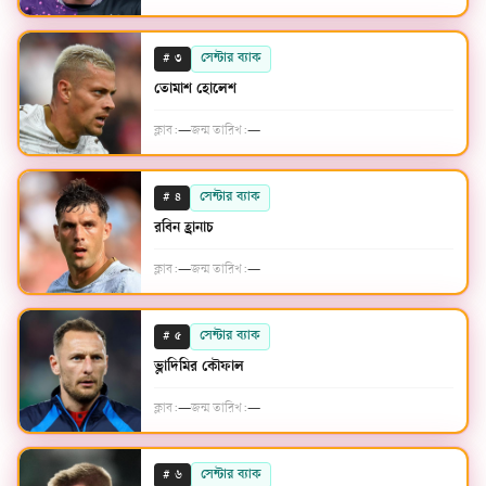
#
সেন্টার ব্যাক
৩
তোমাশ হোলেশ
ক্লাব:
—
জন্ম তারিখ:
—
#
সেন্টার ব্যাক
৪
রবিন হ্রানাচ
ক্লাব:
—
জন্ম তারিখ:
—
#
সেন্টার ব্যাক
৫
ভ্লাদিমির কৌফাল
ক্লাব:
—
জন্ম তারিখ:
—
#
সেন্টার ব্যাক
৬