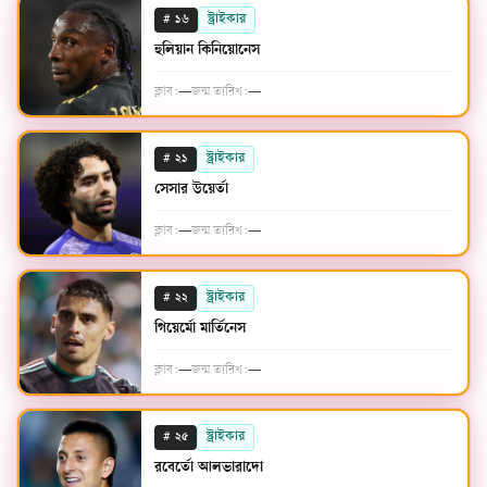
#
স্ট্রাইকার
১৬
হুলিয়ান কিনিয়োনেস
ক্লাব:
—
জন্ম তারিখ:
—
#
স্ট্রাইকার
২১
সেসার উয়ের্তা
ক্লাব:
—
জন্ম তারিখ:
—
#
স্ট্রাইকার
২২
গিয়ের্মো মার্তিনেস
ক্লাব:
—
জন্ম তারিখ:
—
#
স্ট্রাইকার
২৫
রবের্তো আলভারাদো