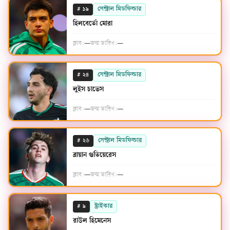
#
সেন্ট্রাল মিডফিল্ডার
১৯
হিলবের্তো মোরা
ক্লাব:
—
জন্ম তারিখ:
—
#
সেন্ট্রাল মিডফিল্ডার
২৪
লুইস চাভেস
ক্লাব:
—
জন্ম তারিখ:
—
#
সেন্ট্রাল মিডফিল্ডার
২৬
ব্রায়ান গুতিয়েরেস
ক্লাব:
—
জন্ম তারিখ:
—
#
স্ট্রাইকার
৯
রাউল হিমেনেস