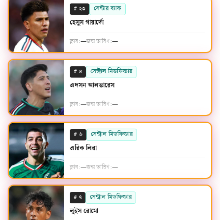
#
সেন্টার ব্যাক
২৩
হেসুস গায়ার্দো
ক্লাব:
—
জন্ম তারিখ:
—
#
সেন্ট্রাল মিডফিল্ডার
৪
এদসন আলভারেস
ক্লাব:
—
জন্ম তারিখ:
—
#
সেন্ট্রাল মিডফিল্ডার
৬
এরিক লিরা
ক্লাব:
—
জন্ম তারিখ:
—
#
সেন্ট্রাল মিডফিল্ডার
৭
লুইস রোমো