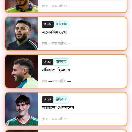
ক্লাব:
—
জন্ম তারিখ:
—
#
স্ট্রাইকার
১০
আলেকসিস ভেগা
ক্লাব:
—
জন্ম তারিখ:
—
#
স্ট্রাইকার
১১
সান্তিয়াগো হিমেনেস
ক্লাব:
—
জন্ম তারিখ:
—
#
স্ট্রাইকার
১৪
আরমান্দো গোনসালেস
ক্লাব:
—
জন্ম তারিখ:
—