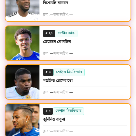
রিশেডলি বাজোর
ক্লাব:
—
জন্ম তারিখ:
—
#
সেন্টার ব্যাক
২৪
ডেভেরন ফোনভিল
ক্লাব:
—
জন্ম তারিখ:
—
#
সেন্ট্রাল মিডফিল্ডার
৬
গডফ্রিড রোমেরাতো
ক্লাব:
—
জন্ম তারিখ:
—
#
সেন্ট্রাল মিডফিল্ডার
৭
জুনিনিও বাকুনা
ক্লাব:
—
জন্ম তারিখ:
—