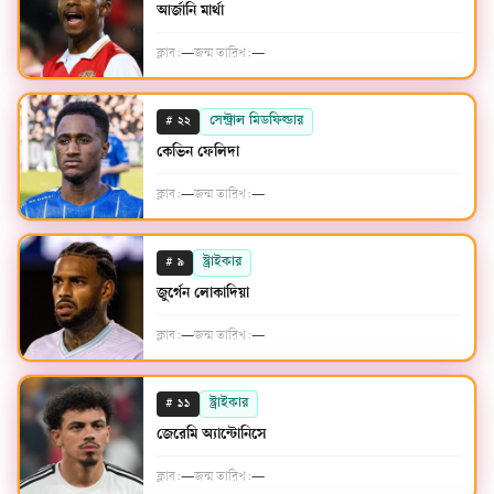
আর্জানি মার্থা
ক্লাব:
—
জন্ম তারিখ:
—
#
সেন্ট্রাল মিডফিল্ডার
২২
কেভিন ফেলিদা
ক্লাব:
—
জন্ম তারিখ:
—
#
স্ট্রাইকার
৯
জুর্গেন লোকাদিয়া
ক্লাব:
—
জন্ম তারিখ:
—
#
স্ট্রাইকার
১১
জেরেমি অ্যান্টোনিসে
ক্লাব:
—
জন্ম তারিখ:
—