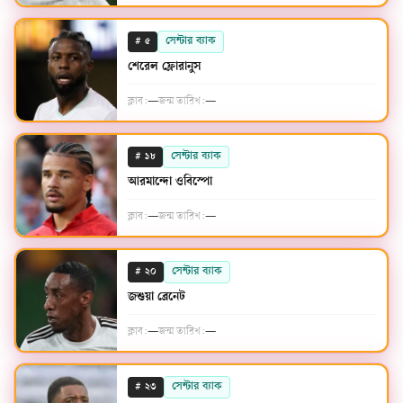
#
সেন্টার ব্যাক
৫
শেরেল ফ্লোরানুস
ক্লাব:
—
জন্ম তারিখ:
—
#
সেন্টার ব্যাক
১৮
আরমান্দো ওবিস্পো
ক্লাব:
—
জন্ম তারিখ:
—
#
সেন্টার ব্যাক
২০
জশুয়া ব্রেনেট
ক্লাব:
—
জন্ম তারিখ:
—
#
সেন্টার ব্যাক
২৩