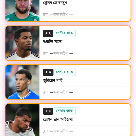
ট্রেভর ডোরনবুশ
ক্লাব:
—
জন্ম তারিখ:
—
#
সেন্টার ব্যাক
২
শুরান্দি সাম্বো
ক্লাব:
—
জন্ম তারিখ:
—
#
সেন্টার ব্যাক
৩
জুরিয়েন গারি
ক্লাব:
—
জন্ম তারিখ:
—
#
সেন্টার ব্যাক
৪
রোশন ভান আইজমা
ক্লাব:
—
জন্ম তারিখ:
—