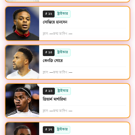
#
স্ট্রাইকার
১২
সোন্তিয়ে হানসেন
ক্লাব:
—
জন্ম তারিখ:
—
#
স্ট্রাইকার
১৪
কেনজি গোরে
ক্লাব:
—
জন্ম তারিখ:
—
#
স্ট্রাইকার
১৬
জিয়ার্ল মার্গারিথা
ক্লাব:
—
জন্ম তারিখ:
—
#
স্ট্রাইকার
১৭