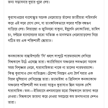
জন্য সম্ভাবনার দুয়ার খুলে দেয়।
কুরাসাওয়ের বংশোদ্ভূত অনেক খেলোয়াড় তাঁদের জাতীয়তা পরিবর্তন
করে এই দলে যোগ দেন, যা তাৎক্ষণিকভাবে দলের শক্তি বহুগুণ
বাড়িয়ে দেয়। লিয়ান্দ্রো ও জুনিনহো বাকুনা, ইয়ুর্গেন লোকাডিয়া, তাহিথ
চং, সন্টজে হ্যানসেনের মতো অভিজ্ঞ ও মানসম্মত খেলোয়াড়দের নিয়ে
গঠিত হয় এক শক্তিশালী স্কোয়াড।
কনক্যাকাফ বাছাইপর্বের ‘সি’ গ্রুপে দাপুটে পারফরম্যান্স দেখিয়ে
বিশ্বকাপে উঠে এসেছে তারা। ক্যারিবিয়ান অঞ্চলের দলগুলো অনেক
সময় বিশৃঙ্খল খেলে, ধারাবাহিকতা থাকে না তাদের পারফরম্যান্স।
কিন্তু কুরাসাও যেন ব্যতিক্রম। টেম্পো নিয়ন্ত্রণ এবং ধৈর্য ধরার এক
বিরল মুন্সিয়ানা দেখিয়েছে তারা। জ্যামাইকা ও ত্রিনিদাদ কনক্যাকাফ
অঞ্চলের শক্তিশালী দল হওয়া সত্ত্বেও কুরাসাও ছিল অনেক বেশি
ধারাবাহিক। ফল—ইতিহাসে প্রথমবারের মতো বিশ্বকাপে জায়গা করে
নেওয়া। বিশ্বকাপে জায়গা করে নেওয়া সবচেয়ে কম জনসংখ্যার দেশও
তারা।