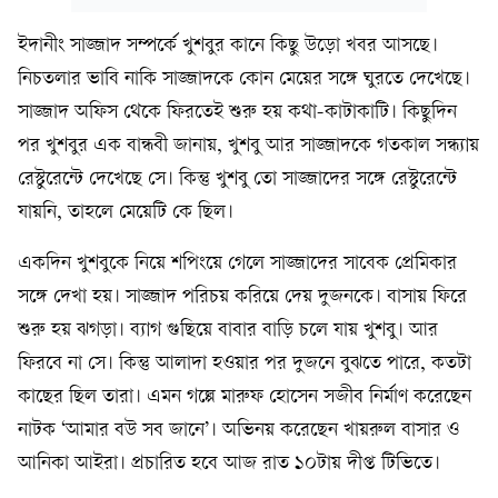
ইদানীং সাজ্জাদ সম্পর্কে খুশবুর কানে কিছু উড়ো খবর আসছে।
নিচতলার ভাবি নাকি সাজ্জাদকে কোন মেয়ের সঙ্গে ঘুরতে দেখেছে।
সাজ্জাদ অফিস থেকে ফিরতেই শুরু হয় কথা-কাটাকাটি। কিছুদিন
পর খুশবুর এক বান্ধবী জানায়, খুশবু আর সাজ্জাদকে গতকাল সন্ধ্যায়
রেস্টুরেন্টে দেখেছে সে। কিন্তু খুশবু তো সাজ্জাদের সঙ্গে রেস্টুরেন্টে
যায়নি, তাহলে মেয়েটি কে ছিল।
একদিন খুশবুকে নিয়ে শপিংয়ে গেলে সাজ্জাদের সাবেক প্রেমিকার
সঙ্গে দেখা হয়। সাজ্জাদ পরিচয় করিয়ে দেয় দুজনকে। বাসায় ফিরে
শুরু হয় ঝগড়া। ব্যাগ গুছিয়ে বাবার বাড়ি চলে যায় খুশবু। আর
ফিরবে না সে। কিন্তু আলাদা হওয়ার পর দুজনে বুঝতে পারে, কতটা
কাছের ছিল তারা। এমন গল্পে মারুফ হোসেন সজীব নির্মাণ করেছেন
নাটক ‘আমার বউ সব জানে’। অভিনয় করেছেন খায়রুল বাসার ও
আনিকা আইরা। প্রচারিত হবে আজ রাত ১০টায় দীপ্ত টিভিতে।