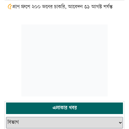
৫
প্রাণ গ্রুপে ২০০ জনের চাকরি, আবেদন ৩১ আগস্ট পর্যন্ত
এলাকার খবর