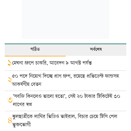
পঠিত
সর্বশেষ
১
মেঘনা গ্রুপে চাকরি, আবেদন ৯ আগস্ট পর্যন্ত
৫০ পদে নিয়োগ দিচ্ছে প্রাণ গ্রুপ, রয়েছে প্রভিডেন্ট ফান্ডসহ
২
আকর্ষণীয় বেতন
‘সবজি কিনলেও ভালো হতো’, সেই ২০ টাকার টিকিটেই ৩০
৩
লাখের স্বপ্ন
স্কুলছাত্রীকে লাথির ভিডিও ভাইরাল, বিচার চেয়ে টিসি পেল
৪
ভুক্তভোগী