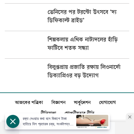
ভেনিসের পর টরন্টো উৎসবে ‘দ্য
ডিফিকাল্ট ব্রাইড’
শিল্পকলায় এথিক নাট্যদলের হাঁড়ি
ফাটিবে শতক সন্ধ্যা
বিলুপ্তপ্রায় প্রজাতি রক্ষায় লিওনার্দো
ডিক্যাপ্রিওর বড় উদ্যোগ
আজকের পত্রিকা
বিজ্ঞাপন
সার্কুলেশন
যোগাযোগ
নীতিমালা
গোপনীয়তার নীতি
রক্ত দেওয়ার কথা বলে বিকাশে টাকা
হাতিয়ে নিল প্রতারক চক্র, সংকটাপন্ন
প্রসূতি