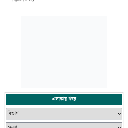
বিক্রি ডিডির
এলাকার খবর