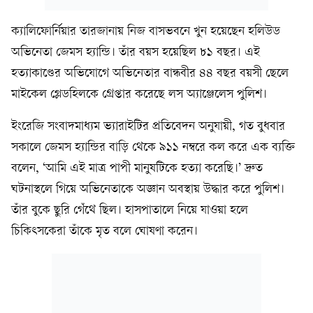
ক্যালিফোর্নিয়ার তারজানায় নিজ বাসভবনে খুন হয়েছেন হলিউড
অভিনেতা জেমস হ্যান্ডি। তাঁর বয়স হয়েছিল ৮১ বছর। এই
হত্যাকাণ্ডের অভিযোগে অভিনেতার বান্ধবীর ৪৪ বছর বয়সী ছেলে
মাইকেল গ্লেডহিলকে গ্রেপ্তার করেছে লস অ্যাঞ্জেলেস পুলিশ।
ইংরেজি সংবাদমাধ্যম ভ্যারাইটির প্রতিবেদন অনুযায়ী, গত বুধবার
সকালে জেমস হ্যান্ডির বাড়ি থেকে ৯১১ নম্বরে কল করে এক ব্যক্তি
বলেন, ‘আমি এই মাত্র পাপী মানুষটিকে হত্যা করেছি।’ দ্রুত
ঘটনাস্থলে গিয়ে অভিনেতাকে অজ্ঞান অবস্থায় উদ্ধার করে পুলিশ।
তাঁর বুকে ছুরি গেঁথে ছিল। হাসপাতালে নিয়ে যাওয়া হলে
চিকিৎসকেরা তাঁকে মৃত বলে ঘোষণা করেন।