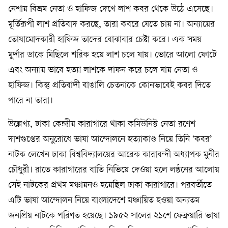
নেশায় বিভ্রম নেতা ও হাফিজ দেখে লাশ কবর থেকে উঠে এসেছে।
মূর্তিরূপী লাশ প্রতিবাদ করছে, তারা কবরে যেতে চায় না। অন্যায়ের
তোষামোদকারী হাফিজ তাদের বোঝাবার চেষ্টা করে। এক সময়
মুর্দার ডাকে মিছিলে শরিক হয়ে লাশ চলে যায়। ভোরে আলো ফোটে
এবং অন্যায় ভাবে হত্যা লাশকে দাফন করে চলে যায় নেতা ও
হাফিজ। কিন্তু প্রতিবাদী বাঙালি চেতনাকে কোনভাবেই কবর দিতে
পারে না তারা।
উল্লেখ্য, ঢাকা কেন্দ্রীয় কারাগারে থাকা কমিউনিস্ট নেতা রণেশ
দাশগুপ্তের অনুরোধে ভাষা আন্দোলনে হত্যাকাণ্ড নিয়ে তিনি ‘কবর’
নাটক লেখেন ঢাকা বিশ্ববিদ্যালয়ের আরেক কারাবন্দী অধ্যাপক মুনীর
চৌধুরী। রাতে কারাগারের বাতি নিভিয়ে দেওয়া হলে লণ্ঠনের আলোয়
সেই নাটকের প্রথম মঞ্চায়নও হয়েছিল ঢাকা কারাগারে। পরবর্তীতে
এটি ভাষা আন্দোলন নিয়ে বাংলাদেশে মঞ্চায়িত হওয়া অন্যতম
জনপ্রিয় নাটকে পরিণত হয়েছে। ১৯৫২ সালের ২১শে ফেব্রুয়ারি ভাষা