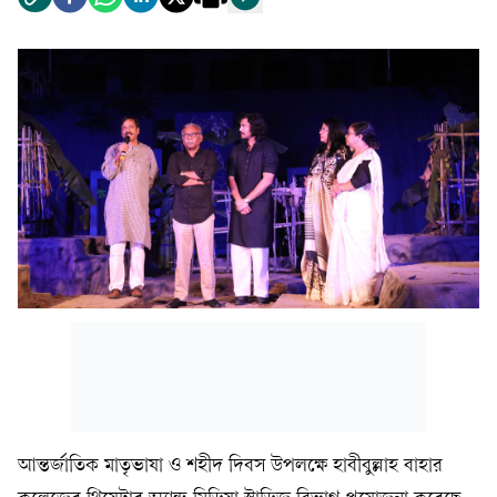
আন্তর্জাতিক মাতৃভাষা ও শহীদ দিবস উপলক্ষে হাবীবুল্লাহ বাহার