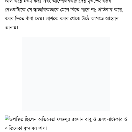
গুলি করে হত্যা করা এবং আন্দোলনকারীদের মৃতদেহ করব
দেওয়াটাকে সে স্বাভাবিকভাবে মেনে নিতে পারে না; প্রতিবাদ করে,
কবর দিতে বাঁধা দেয়। লাশকে কবর থেকে উঠে আসতে আহ্বান
জানায়।