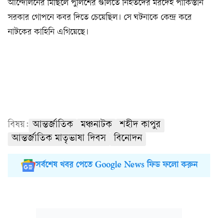
আন্দোলনের মিছিলে পুলিশের গুলিতে নিহতদের মরদেহ পাকিস্তান
সরকার গোপনে কবর দিতে চেয়েছিল। সে ঘটনাকে কেন্দ্র করে
নাটকের কাহিনি এগিয়েছে।
বিষয়:
আন্তর্জাতিক
মঞ্চনাটক
শহীদ কাপুর
আন্তর্জাতিক মাতৃভাষা দিবস
বিনোদন
সর্বশেষ খবর পেতে Google News ফিড ফলো করুন