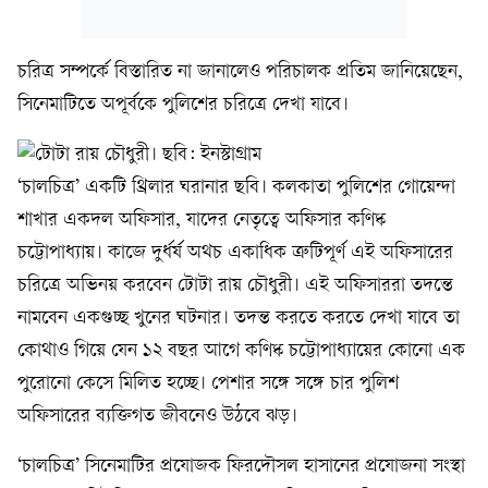
চরিত্র সম্পর্কে বিস্তারিত না জানালেও পরিচালক প্রতিম জানিয়েছেন,
সিনেমাটিতে অপূর্বকে পুলিশের চরিত্রে দেখা যাবে।
‘চালচিত্র’ একটি থ্রিলার ঘরানার ছবি। কলকাতা পুলিশের গোয়েন্দা
শাখার একদল অফিসার, যাদের নেতৃত্বে অফিসার কণিষ্ক
চট্টোপাধ্যায়। কাজে দুর্ধর্ষ অথচ একাধিক ত্রুটিপূর্ণ এই অফিসারের
চরিত্রে অভিনয় করবেন টোটা রায় চৌধুরী। এই অফিসাররা তদন্তে
নামবেন একগুচ্ছ খুনের ঘটনার। তদন্ত করতে করতে দেখা যাবে তা
কোথাও গিয়ে যেন ১২ বছর আগে কণিষ্ক চট্টোপাধ্যায়ের কোনো এক
পুরোনো কেসে মিলিত হচ্ছে। পেশার সঙ্গে সঙ্গে চার পুলিশ
অফিসারের ব্যক্তিগত জীবনেও উঠবে ঝড়।
‘চালচিত্র’ সিনেমাটির প্রযোজক ফিরদৌসল হাসানের প্রযোজনা সংস্থা