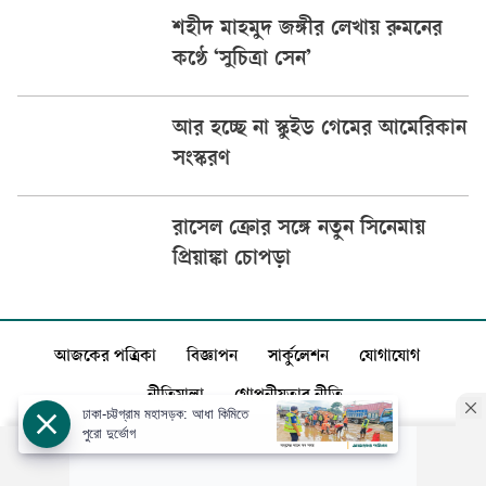
শহীদ মাহমুদ জঙ্গীর লেখায় রুমনের
কণ্ঠে ‘সুচিত্রা সেন’
আর হচ্ছে না স্কুইড গেমের আমেরিকান
সংস্করণ
রাসেল ক্রোর সঙ্গে নতুন সিনেমায়
প্রিয়াঙ্কা চোপড়া
আজকের পত্রিকা
বিজ্ঞাপন
সার্কুলেশন
যোগাযোগ
নীতিমালা
গোপনীয়তার নীতি
ঢাকা-চট্টগ্রাম মহাসড়ক: আধা কিমিতে
পুরো দুর্ভোগ