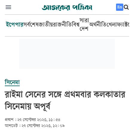
En
সারা
ইপেপার
সর্বশেষ
জাতীয়
রাজনীতি
বিশ্ব
অর্থনীতি
খেলা
ফ্যাক্টচ
দেশ
সিনেমা
রাইমা সেনের সঙ্গে প্রথমবার কলকাতার
সিনেমায় অপূর্ব
প্রকাশ :
২৭ সেপ্টেম্বর ২০২৩, ১১: ৫৪
আপডেট :
২৭ সেপ্টেম্বর ২০২৩, ১২: ০৯