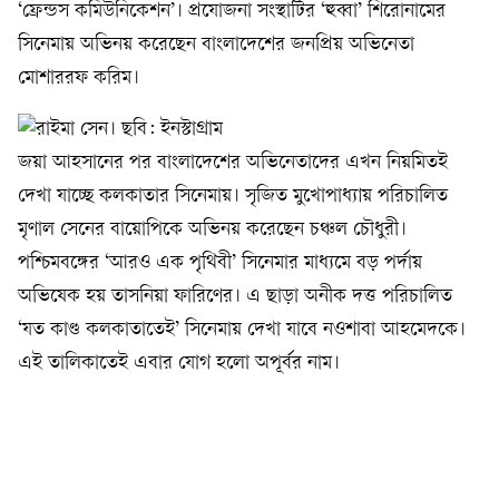
‘ফ্রেন্ডস কমিউনিকেশন’। প্রযোজনা সংস্থাটির ‘হুব্বা’ শিরোনামের
সিনেমায় অভিনয় করেছেন বাংলাদেশের জনপ্রিয় অভিনেতা
মোশাররফ করিম।
জয়া আহসানের পর বাংলাদেশের অভিনেতাদের এখন নিয়মিতই
দেখা যাচ্ছে কলকাতার সিনেমায়। সৃজিত মুখোপাধ্যায় পরিচালিত
মৃণাল সেনের বায়োপিকে অভিনয় করেছেন চঞ্চল চৌধুরী।
পশ্চিমবঙ্গের ‘আরও এক পৃথিবী’ সিনেমার মাধ্যমে বড় পর্দায়
অভিষেক হয় তাসনিয়া ফারিণের। এ ছাড়া অনীক দত্ত পরিচালিত
‘যত কাণ্ড কলকাতাতেই’ সিনেমায় দেখা যাবে নওশাবা আহমেদকে।
এই তালিকাতেই এবার যোগ হলো অপূর্বর নাম।