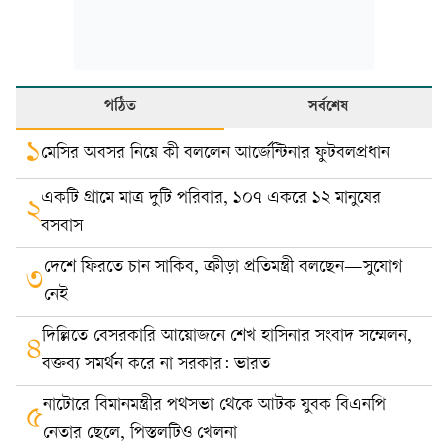
পঠিত
সর্বশেষ
১
মেসির অবসর নিয়ে কী বললেন আর্জেন্টিনার ফুটবলপ্রধান
একটি গ্রামে মাত্র দুটি পরিবার, ১০৭ একরে ১২ মানুষের
২
বসবাস
দেশে ফিরতে চান সাকিব, ক্রীড়া প্রতিমন্ত্রী বলছেন—সুযোগ
৩
নেই
দিল্লিতে বেসরকারি আয়োজনে শেখ হাসিনার সংবাদ সম্মেলন,
৪
বক্তব্য সমর্থন করে না সরকার: ভারত
নাটোরে বিমানমন্ত্রীর পথসভা থেকে আটক যুবক বিএনপি
৫
নেতার ছেলে, পিস্তলটিও খেলনা