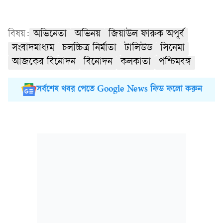
বিষয়:
অভিনেতা
অভিনয়
জিয়াউল ফারুক অপূর্ব
সংবাদমাধ্যম
চলচ্চিত্র নির্মাতা
টালিউড
সিনেমা
আজকের বিনোদন
বিনোদন
কলকাতা
পশ্চিমবঙ্গ
সর্বশেষ খবর পেতে Google News ফিড ফলো করুন