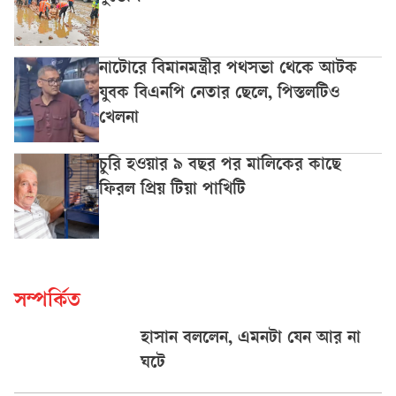
নাটোরে বিমানমন্ত্রীর পথসভা থেকে আটক
যুবক বিএনপি নেতার ছেলে, পিস্তলটিও
খেলনা
চুরি হওয়ার ৯ বছর পর মালিকের কাছে
ফিরল প্রিয় টিয়া পাখিটি
সম্পর্কিত
হাসান বললেন, এমনটা যেন আর না
ঘটে