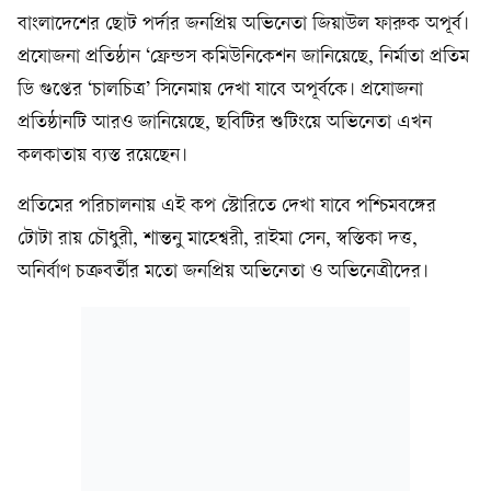
বাংলাদেশের ছোট পর্দার জনপ্রিয় অভিনেতা জিয়াউল ফারুক অপূর্ব।
প্রযোজনা প্রতিষ্ঠান ‘ফ্রেন্ডস কমিউনিকেশন জানিয়েছে, নির্মাতা প্রতিম
ডি গুপ্তের ‘চালচিত্র’ সিনেমায় দেখা যাবে অপূর্বকে। প্রযোজনা
প্রতিষ্ঠানটি আরও জানিয়েছে, ছবিটির শুটিংয়ে অভিনেতা এখন
কলকাতায় ব্যস্ত রয়েছেন।
প্রতিমের পরিচালনায় এই কপ স্টোরিতে দেখা যাবে পশ্চিমবঙ্গের
টোটা রায় চৌধুরী, শান্তনু মাহেশ্বরী, রাইমা সেন, স্বস্তিকা দত্ত,
অনির্বাণ চক্রবর্তীর মতো জনপ্রিয় অভিনেতা ও অভিনেত্রীদের।