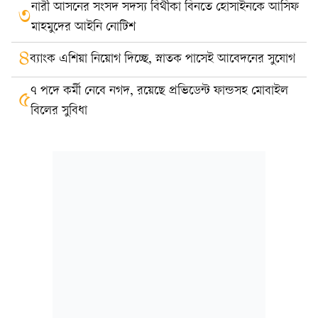
নারী আসনের সংসদ সদস্য বিথীকা বিনতে হোসাইনকে আসিফ
৩
মাহমুদের আইনি নোটিশ
৪
ব্যাংক এশিয়া নিয়োগ দিচ্ছে, স্নাতক পাসেই আবেদনের সুযোগ
৭ পদে কর্মী নেবে নগদ, রয়েছে প্রভিডেন্ট ফান্ডসহ মোবাইল
৫
বিলের সুবিধা