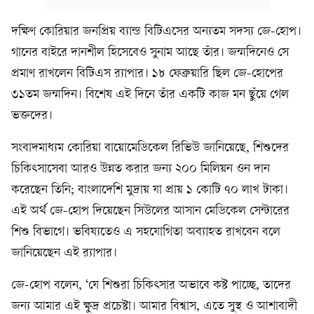
দক্ষিণ কোরিয়ার জনপ্রিয় ব্যান্ড বিটিএসের অন্যতম সদস্য জে-হোপ।
গানের বাইরে দানশীল হিসেবেও সুনাম আছে তাঁর। জন্মদিনেও সে
প্রমাণ রাখলেন বিটিএস র‍্যাপার। ১৮ ফেব্রুয়ারি ছিল জে-হোপের
৩১তম জন্মদিন। বিশেষ এই দিনে তাঁর একটি কাজ মন ছুঁয়ে গেল
ভক্তদের।
সংবাদমাধ্যম কোরিয়া বায়োমেডিকেল রিভিউ জানিয়েছে, শিশুদের
চিকিৎসাসেবা আরও উন্নত করার জন্য ২০০ মিলিয়ন ওন দান
করেছেন তিনি; বাংলাদেশি মুদ্রায় যা প্রায় ১ কোটি ৭০ লাখ টাকা।
এই অর্থ জে-হোপ দিয়েছেন সিউলের আসান মেডিকেল সেন্টারের
শিশু বিভাগে। ভবিষ্যতেও এ সহযোগিতা অব্যাহত রাখবেন বলে
জানিয়েছেন এই র‍্যাপার।
জে-হোপ বলেন, ‘যে শিশুরা চিকিৎসার অভাবে কষ্ট পাচ্ছে, তাদের
জন্য আমার এই ক্ষুদ্র প্রচেষ্টা। আমার বিশ্বাস, এতে সুস্থ ও আশাবাদী