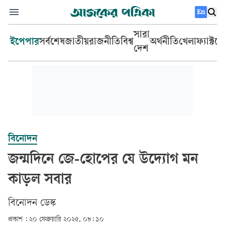
En
সারা
ইপেপার
সর্বশেষ
জাতীয়
রাজনীতি
বিশ্ব
অর্থনীতি
খেলা
ফ্যাক্টচ
দেশ
বিনোদন
জন্মদিনে জে-হোপের যে উদ্যোগ মন
কাড়ল সবার
বিনোদন ডেস্ক
প্রকাশ :
২০ ফেব্রুয়ারি ২০২৫, ০৮: ১০