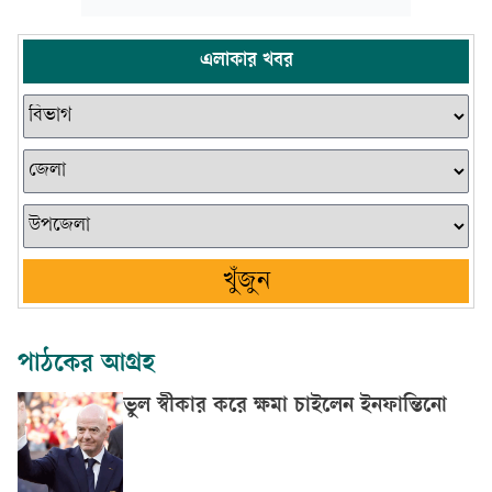
এলাকার খবর
খুঁজুন
পাঠকের আগ্রহ
ভুল স্বীকার করে ক্ষমা চাইলেন ইনফান্তিনো