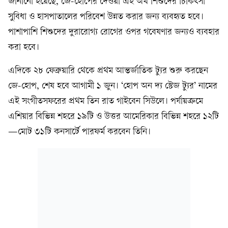
জানানো হয়েছে, জে-হোপের দেওয়া এই অর্থ শিশুদের চিকিৎসা
সুবিধা ও হাসপাতালের পরিবেশ উন্নত করার জন্য ব্যবহৃত হবে।
পাশাপাশি শিশুদের দুরারোগ্য রোগের ওপর গবেষণার জন্যও ব্যবহার
করা হবে।
এদিকে ২৮ ফেব্রুয়ারি থেকে প্রথম আন্তর্জাতিক ট্যুর শুরু করছেন
জে-হোপ, শেষ হবে আগামী ১ জুন। ‘হোপ অন দ্য স্টেজ ট্যুর’ নামের
এই সংগীতসফরের প্রথম তিন রাত গাইবেন সিউলে। পর্যায়ক্রমে
এশিয়ার বিভিন্ন শহরে ১৯টি ও উত্তর আমেরিকার বিভিন্ন শহরে ১২টি
—মোট ৩১টি কনসার্টে পারফর্ম করবেন তিনি।