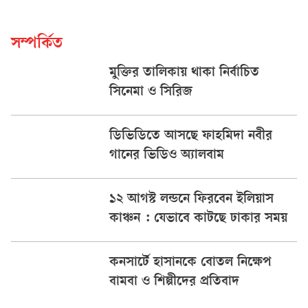
সম্পর্কিত
মুক্তির তালিকায় থাকা নির্বাচিত
সিনেমা ও সিরিজ
ডিভিডিতে আসছে ফাহমিদা নবীর
গানের ভিডিও অ্যালবাম
১২ আগস্ট লন্ডনে ফিরবেন ইলিয়াস
কাঞ্চন : যেভাবে কাটছে ঢাকার সময়
কনসার্টে হাসানকে বোতল নিক্ষেপ
বামবা ও শিল্পীদের প্রতিবাদ