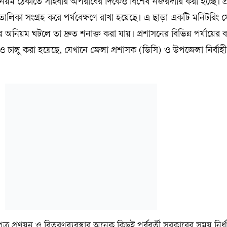
ঁস ও অনিয়ম ঠেকাতে সাইবার অপরাধের দিকেও বিশেষ নজরদারি করা হচ্ছে। প্রশ
র তালিকা সংগ্রহ করে পর্যবেক্ষণে রাখা হয়েছে। এ ছাড়া একটি মনিটরিং
নিয়ম ঘটলে তা দ্রুত শনাক্ত করা যায়। প্রশাসনের বিভিন্ন পর্যায়ের কর
 চালু করা হয়েছে, যেখানে জেলা প্রশাসক (ডিসি) ও উপজেলা নির্বাহী ক
, প্রশ্নপত্র প্রণয়ন ও বিতরণব্যবস্থার অনেক কিছুই পূর্ববর্তী সরকারের সময় নির