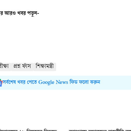
র আরও খবর পড়ুন-
ক্ষা
প্রশ্ন ফাঁস
শিক্ষামন্ত্রী
সর্বশেষ খবর পেতে Google News ফিড ফলো করুন