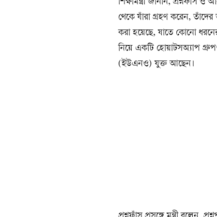
‎শিক্ষামন্ত্রী জানান, প্রশ্নফা
থেকে যাঁরা গ্রহণ করেন, তাঁদে
করা হয়েছে, যাতে কোনো ধরনের অ
নিয়ে একটি হোয়াটসঅ্যাপ গ্রুপও
(ইউএনও) যুক্ত আছেন।
‎প্রশ্নফাঁস প্রসঙ্গে মন্ত্রী বলেন