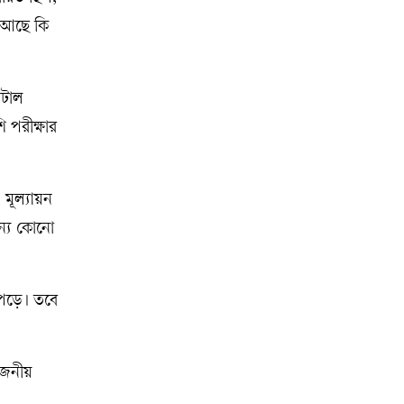
ল আছে কি
িটাল
 পরীক্ষার
 মূল্যায়ন
ন্য কোনো
ে পড়ে। তবে
য়োজনীয়