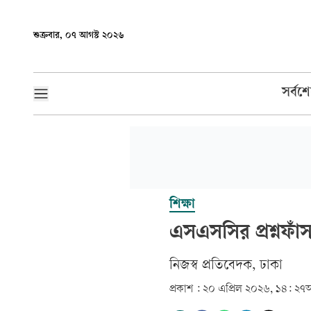
শুক্রবার, ০৭ আগস্ট ২০২৬
সর্বশ
শিক্ষা
এসএসসির প্রশ্নফাঁস
‎নিজস্ব প্রতিবেদক, ঢাকা‎
প্রকাশ :
২০ এপ্রিল ২০২৬, ১৪: ২৭