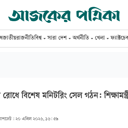
েষ
জাতীয়
রাজনীতি
বিশ্ব
সারা দেশ
অর্থনীতি
খেলা
ফ্যাক্টচে
 রোধে বিশেষ মনিটরিং সেল গঠন: শিক্ষামন্ত্র
আপডেট :
২০ এপ্রিল ২০২৬, ১৬: ৫৯