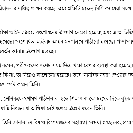
িচালনার দায়িত্ব পালন করছে। তবে প্রতিটি কেন্দ্রে সিসি ক্যামেরা সচ
পরীক্ষা আইন ১৯৮০ সংশোধনের উদ্যোগ নেওয়া হয়েছে এবং এতে ডিজ
হয়েছে। সংশোধিত আইনটি আইন মন্ত্রণালয়ে পাঠানো হয়েছে। পাশাপাশি
বর্তন আনার উদ্যোগ রয়েছে।
ন্ত্রী বলেন, পরীক্ষকদের যথেষ্ট সময় দিয়ে খাতা দেখার ব্যবস্থা করা হয়েছে।
ছে কি না, তা নিয়েও আলোচনা হয়েছে। তবে ‘মানবিক নম্বর’ দেওয়ার জ
ে স্পষ্ট করেন তিনি।‎
 বলেন, শ্রেণিকক্ষে যথাযথ পাঠদান না হলে শিক্ষার্থীরা কোচিংয়ের দিকে ঝুঁক
ারি নিবন্ধন বা তালিকা নেই বলেও উল্লেখ করেন তিনি।‎
ষয়ে তিনি জানান, এ বিষয়ে বিশেষজ্ঞদের সহায়তা নেওয়া হচ্ছে এবং প্র