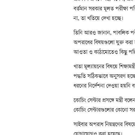
বর্তমান সরকার মূলত পরীক্ষা পর
না, তা খতিয়ে দেখা হচ্ছে।
‎‎তিনি আরও জানান, পাবলিক 
অপরাধের বিষয়গুলো যুক্ত করা 
আওতা ও কাঠামোতেও কিছু পরি
‎‎খাতা মূল্যায়নের বিষয়ে শিক্ষাম
পদ্ধতি সঠিকভাবে অনুসরণ হচ্
ধরনের নির্দেশনা দেওয়া হয়নি বল
‎কোচিং সেন্টার প্রসঙ্গে মন্ত্রী
কোচিং সেন্টারগুলোর কোনো সরক
‎সাইবার অপরাধ নিয়ন্ত্রণের বি
যোগাযোগও করা হয়েছে।