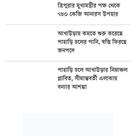
ত্রিপুরার মুখ্যমন্ত্রীর পক্ষ থেকে
৭৮০ কেজি আনারস উপহার
আখাউড়ায় কমতে শুরু করেছে
পাহাড়ি ঢলের পানি, স্বস্তি ফিরছে
জনপদে
পাহাড়ি ঢলে আখাউড়ার নিম্নাঞ্চল
প্লাবিত, সীমান্তবর্তী এলাকায়
বন্যার আশঙ্কা