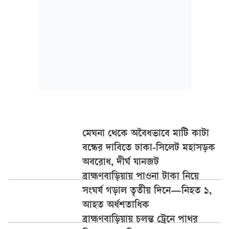
মেঘনা থেকে অবৈধভাবে মাটি কাটা
বন্ধের দাবিতে ঢাকা-সিলেট মহাসড়ক
অবরোধ, দীর্ঘ যানজট
ব্রাহ্মণবাড়িয়ায় পাওনা টাকা নিয়ে
সংঘর্ষ গড়াল তৃতীয় দিনে—নিহত ১,
আহত অর্ধশতাধিক
ব্রাহ্মণবাড়িয়ায় চলন্ত ট্রেনে পাথর