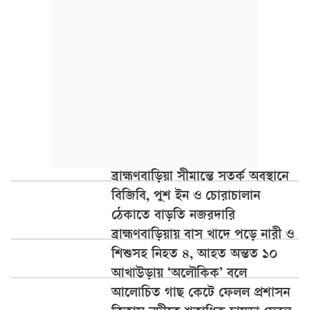
ব্রাহ্মণবাড়িয়া সীমান্তে সতর্ক অবস্থানে
বিজিবি, পুশ ইন ও চোরাচালান
ঠেকাতে বাড়তি নজরদারি
ব্রাহ্মণবাড়িয়ায় বাস খাদে পড়ে নারী ও
শিশুসহ নিহত ৪, আহত অন্তত ১০
আখাউড়ায় ‘অলৌকিক’ বলে
আলোচিত গাছ কেটে ফেলল প্রশাসন