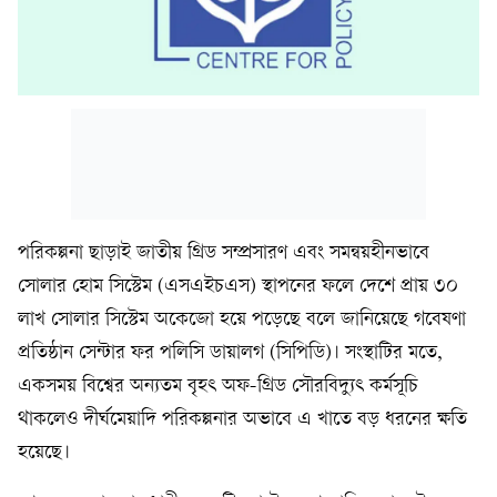
পরিকল্পনা ছাড়াই জাতীয় গ্রিড সম্প্রসারণ এবং সমন্বয়হীনভাবে
সোলার হোম সিস্টেম (এসএইচএস) স্থাপনের ফলে দেশে প্রায় ৩০
লাখ সোলার সিস্টেম অকেজো হয়ে পড়েছে বলে জানিয়েছে গবেষণা
প্রতিষ্ঠান সেন্টার ফর পলিসি ডায়ালগ (সিপিডি)। সংস্থাটির মতে,
একসময় বিশ্বের অন্যতম বৃহৎ অফ-গ্রিড সৌরবিদ্যুৎ কর্মসূচি
থাকলেও দীর্ঘমেয়াদি পরিকল্পনার অভাবে এ খাতে বড় ধরনের ক্ষতি
হয়েছে।