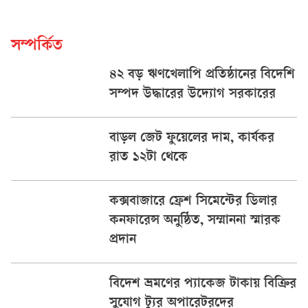
সম্পর্কিত
৪২ বড় ঋণখেলাপি প্রতিষ্ঠানের বিদেশি
সম্পদ উদ্ধারের উদ্যোগ সরকারের
বাড়ল জেট ফুয়েলের দাম, কার্যকর
রাত ১২টা থেকে
কক্সবাজারে ফ্রেশ সিমেন্টের ডিলার
কনফারেন্স অনুষ্ঠিত, সম্মাননা স্মারক
প্রদান
বিদেশ ভ্রমণের প্যাকেজ টাকায় বিক্রির
সুযোগ ট্যুর অপারেটরদের