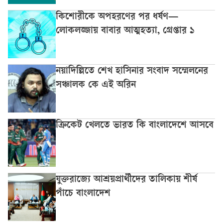
কিশোরীকে অপহরণের পর ধর্ষণ—
লোকলজ্জায় বাবার আত্মহত্যা, গ্রেপ্তার ১
নয়াদিল্লিতে শেখ হাসিনার সংবাদ সম্মেলনের
সঞ্চালক কে এই অরিন
ক্রিকেট খেলতে ভারত কি বাংলাদেশে আসবে
যুক্তরাজ্যে আশ্রয়প্রার্থীদের তালিকায় শীর্ষ
পাঁচে বাংলাদেশ