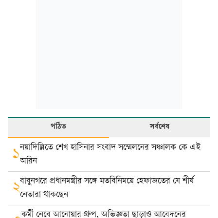
পঠিত
সর্বশেষ
নয়াদিল্লিতে শেখ হাসিনার সংবাদ সম্মেলনের সঞ্চালক কে এই
১
অরিন
বাবুনগরে প্রধানমন্ত্রীর সঙ্গে মতবিনিময়ে হেফাজতের যে শীর্ষ
২
নেতারা থাকছেন
কর্মী নেবে আনোয়ার গ্রুপ, অভিজ্ঞতা ছাড়াও আবেদনের