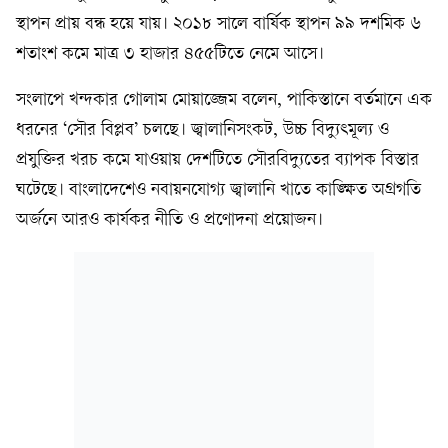
স্থাপন প্রায় বন্ধ হয়ে যায়। ২০১৮ সালে বার্ষিক স্থাপন ৯৯ দশমিক ৬
শতাংশ কমে মাত্র ৩ হাজার ৪৫৫টিতে নেমে আসে।
সংলাপে খন্দকার গোলাম মোয়াজ্জেম বলেন, পাকিস্তানে বর্তমানে এক
ধরনের ‘সৌর বিপ্লব’ চলছে। জ্বালানিসংকট, উচ্চ বিদ্যুৎমূল্য ও
প্রযুক্তির খরচ কমে যাওয়ায় দেশটিতে সৌরবিদ্যুতের ব্যাপক বিস্তার
ঘটেছে। বাংলাদেশেও নবায়নযোগ্য জ্বালানি খাতে কাঙ্ক্ষিত অগ্রগতি
অর্জনে আরও কার্যকর নীতি ও প্রণোদনা প্রয়োজন।