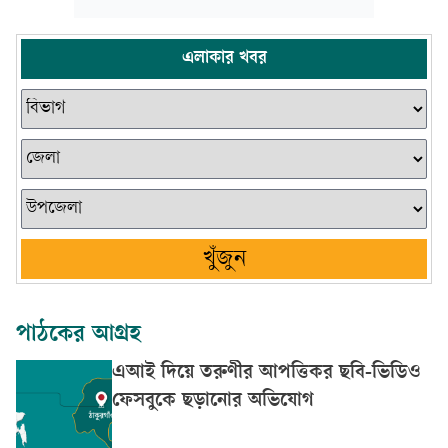
এলাকার খবর
খুঁজুন
পাঠকের আগ্রহ
এআই দিয়ে তরুণীর আপত্তিকর ছবি-ভিডিও
ফেসবুকে ছড়ানোর অভিযোগ