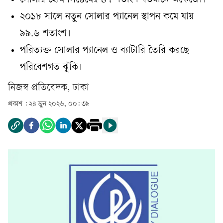
সোলার হোম সিস্টেমের ৪৭ শতাংশ বর্তমানে অকেজো।
২০১৮ সালে নতুন সোলার প্যানেল স্থাপন কমে যায়
৯৯.৬ শতাংশ।
পরিত্যক্ত সোলার প্যানেল ও ব্যাটারি তৈরি করছে
পরিবেশগত ঝুঁকি।
‎নিজস্ব প্রতিবেদক, ঢাকা‎
প্রকাশ :
২৪ জুন ২০২৬, ০০: ৩৯