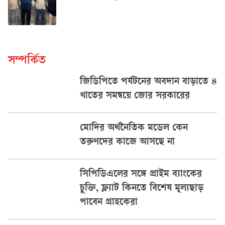
সম্পর্কিত
জিডিপিতে পর্যটনের অবদান বাড়াতে ৪
খাতের সমন্বয়ে জোর সরকারের
মোদির অর্থনৈতিক মডেল কেন
তরুণদের কাজে আসছে না
সিপিডিএলের সঙ্গে প্রাইম ব্যাংকের
চুক্তি, ফ্ল্যাট কিনতে বিশেষ মূল্যছাড়
পাবেন গ্রাহকেরা