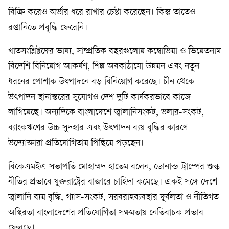
বিক্রি করেও অর্ডার ধরে রাখার চেষ্টা করেছেন। কিন্তু তাতেও
রপ্তানিতে প্রবৃদ্ধি ফেরেনি।
খাতসংশ্লিষ্টদের ভাষ্য, সাম্প্রতিক বছরগুলোয় কম্বোডিয়া ও ভিয়েতনাম
বিদেশি বিনিয়োগ আকর্ষণ, শিল্প অবকাঠামো উন্নয়ন এবং নতুন
ধরনের পোশাক উৎপাদনে বড় বিনিয়োগ করেছে। চীন থেকে
উৎপাদন স্থানান্তরের সুযোগও দেশ দুটি কার্যকরভাবে কাজে
লাগিয়েছে। অন্যদিকে বাংলাদেশে জ্বালানিসংকট, ডলার-সংকট,
ব্যাংকঋণের উচ্চ সুদহার এবং উৎপাদন ব্যয় বৃদ্ধির কারণে
উদ্যোক্তারা প্রতিযোগিতায় পিছিয়ে পড়ছেন।
বিকেএমইএ সভাপতি মোহাম্মদ হাতেম বলেন, ডোনাল্ড ট্রাম্পের শুল্ক
নীতির প্রভাবে যুক্তরাষ্ট্রের বাজারে চাহিদা কমেছে। একই সঙ্গে দেশে
জ্বালানি ব্যয় বৃদ্ধি, গ্যাস-সংকট, সরবরাহব্যবস্থার দুর্বলতা ও নীতিগত
অস্থিরতা বাংলাদেশের প্রতিযোগিতা সক্ষমতায় নেতিবাচক প্রভাব
ফেলছে।