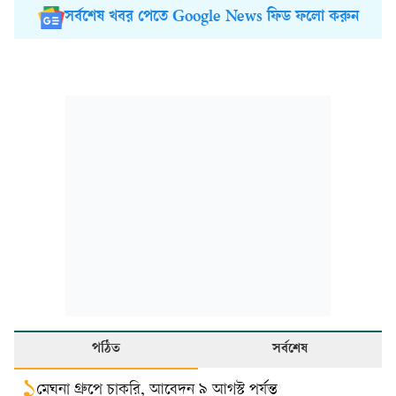
সর্বশেষ খবর পেতে Google News ফিড ফলো করুন
পঠিত
সর্বশেষ
১
মেঘনা গ্রুপে চাকরি, আবেদন ৯ আগস্ট পর্যন্ত