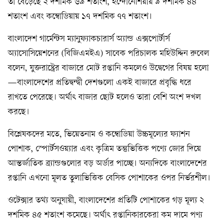
তা বেড়েছে ২ দশমিক ৬৯ শতাংশ, ইন্দোনেশিয়ায় ৯ দশমিক ৪৪
শতাংশ এবং কম্বোডিয়ায় ১৭ দশমিক ৭৭ শতাংশ।
বাংলাদেশ গার্মেন্টস ম্যানুফ্যাকচারার্স অ্যান্ড এক্সপোর্টার্স
অ্যাসোসিয়েশনের (বিজিএমইএ) সাবেক পরিচালক মহিউদ্দিন রুবেল
বলেন, যুক্তরাষ্ট্রের বাজারে মোট রপ্তানি কমলেও উদ্বেগের বিষয় হলো
—বাংলাদেশের প্রতিদ্বন্দ্বী দেশগুলো একই বাজারে প্রবৃদ্ধি ধরে
রাখতে পেরেছে। অর্থাৎ বাজার ছোট হলেও তারা বেশি অংশ দখল
করছে।
বিশ্লেষকদের মতে, ভিয়েতনাম ও কম্বোডিয়া উচ্চমূল্যের ফ্যাশন
পোশাক, স্পোর্টসওয়্যার এবং কৃত্রিম তন্তুভিত্তিক পণ্যে জোর দিয়ে
আন্তর্জাতিক ব্র্যান্ডগুলোর বড় অর্ডার পাচ্ছে। অন্যদিকে বাংলাদেশের
রপ্তানি এখনো মূলত তুলাভিত্তিক বেসিক পোশাকের ওপর নির্ভরশীল।
ওটেক্সার তথ্য অনুযায়ী, বাংলাদেশের প্রতিটি পোশাকের গড় মূল্য ২
দশমিক ৪৫ শতাংশ কমেছে। অর্থাৎ রপ্তানিকারকেরা কম দামে পণ্য