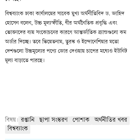
বিশ্বব্যাংক ঢাকা কার্যালয়ের সাবেক মুখ্য অর্থনীতিবিদ ড. জাহিদ
হোসেন বলেন, উচ্চ মূল্যস্ফীতি, ধীর অর্থনৈতিক প্রবৃদ্ধি এবং
ভোক্তাদের ব্যয় সংকোচনের কারণে আন্তর্জাতিক ব্র্যান্ডগুলো কম
অর্ডার দিচ্ছে। তবে ভিয়েতনাম, তুরস্ক ও ইন্দোনেশিয়ার মতো
দেশগুলো উচ্চমূল্যের পণ্যে জোর দেওয়ায় চাপের মধ্যেও ইউনিট
মূল্য বাড়াতে পারছে।
বিষয়:
রপ্তানি
ছাপা সংস্করণ
পোশাক
অর্থনীতির খবর
বিশ্বব্যাংক