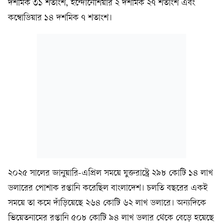
দশমিক ৩১ শতাংশ, ইন্দোনেশিয়ার ২ দশমিক ২৭ শতাংশ এবং
কম্বোডিয়ার ১৪ দশমিক ৭ শতাংশ।
২০২৫ সালের জানুয়ারি-এপ্রিল সময়ে যুক্তরাষ্ট্রে ২৯৮ কোটি ১৪ লাখ
ডলারের পোশাক রপ্তানি করেছিল বাংলাদেশ। চলতি বছরের একই
সময়ে তা কমে দাঁড়িয়েছে ২৬৪ কোটি ৬২ লাখ ডলারে। অন্যদিকে
ভিয়েতনামের রপ্তানি ৫০৮ কোটি ৯৪ লাখ ডলার থেকে বেড়ে হয়েছে